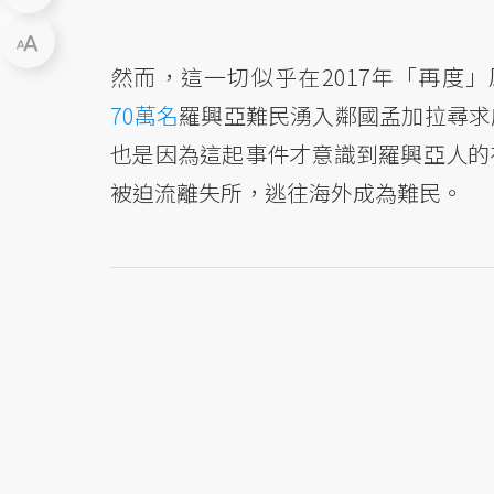
然而，這一切似乎在2017年「再度
70萬名
羅興亞難民湧入鄰國孟加拉尋求
也是因為這起事件才意識到羅興亞人的
被迫流離失所，逃往海外成為難民。