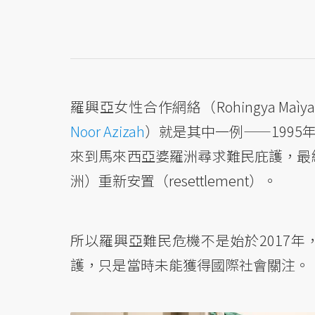
羅興亞女性合作網絡（Rohingya Maìyafu
Noor Azizah
）就是其中一例——199
來到馬來西亞婆羅洲尋求難民庇護，最終
洲）重新安置（resettlement）。
所以羅興亞難民危機不是始於2017
護，只是當時未能獲得國際社會關注。