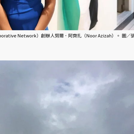
laborative Network）創辦人努爾．阿齊扎（Noor Azizah）。 圖