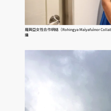
羅興亞女性合作網絡（Rohingya Maìyafuìnor Col
攝