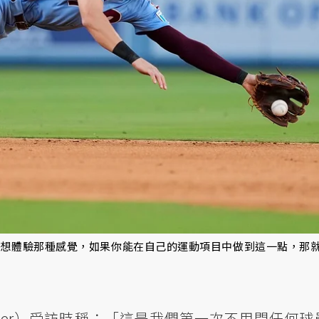
每個人都想體驗那種感覺，如果你能在自己的運動項目中做到這一點，那
 Seiler）受訪時稱：「這是我們第一次不用問任何球