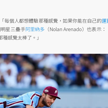
）表示：「每個人都想體驗那種感覺，如果你能在自己的
運
國明星三壘手
阿里納多
（Nolan Arenado）也表示
那種感覺太棒了。」