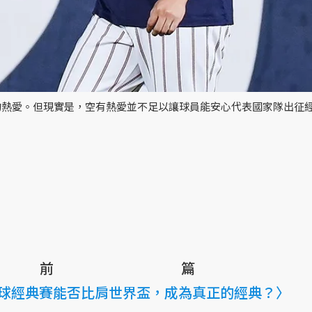
的熱愛。但現實是，空有熱愛並不足以讓球員能安心代表國家隊出征
前篇
棒球經典賽能否比肩世界盃，成為真正的經典？〉