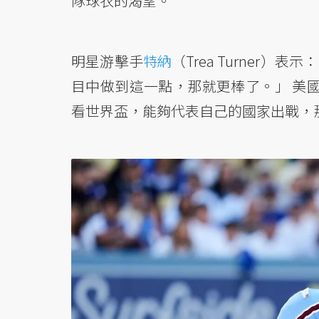
隊球衣的渴望。
明星游擊手
特納
（Trea Turner
目中做到這一點，那就更棒了。」 美
看世界盃，能夠代表自己的國家出戰，