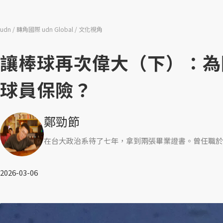
udn
轉角國際 udn Global
文化視角
讓棒球再次偉大（下）：為
球員保險？
鄭勁節
在台大政治系待了七年，拿到兩張畢業證書。曾任職於
2026-03-06