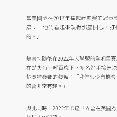
當美國隊在2017年捧起經典賽的冠
感：「他們看起來玩得那麼開心，打
的。」
楚奧特隨後在2022年大聯盟的全明星
在楚奧特一呼百應下，多名好手接連決定
楚奧特參賽的鼓舞：「我們很少有機會
的會非常有趣。」
與此同時，2022年卡達世界盃在美國