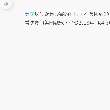
美國
球員對經典賽的看法，在美國於2
看決賽的美國觀眾，也從2013年的84.