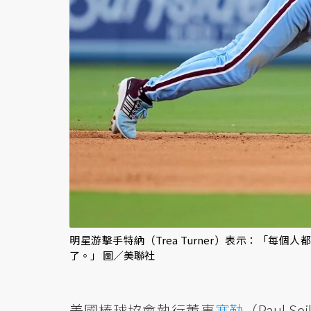
明星游擊手特納（Trea Turner）表示：「
了。」 圖／美聯社
美國棒球協會執行董事
塞勒
（Paul