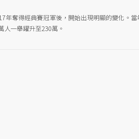
017年奪得經典賽冠軍後，開始出現明顯的變化。當
3萬人一舉躍升至230萬。