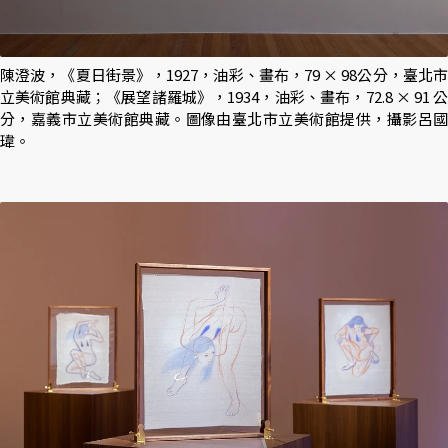
陳澄波，《夏日街景》，1927，油彩、畫布，79 × 98公分，臺北市
立美術館典藏；《展望諸羅城》，1934，油彩、畫布，72.8 × 91 公
分，嘉義市立美術館典藏。圖像由臺北市立美術館提供，攝影呂國
瑋。