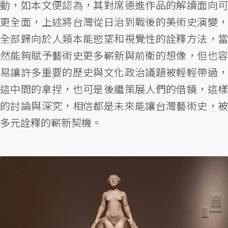
動，如本文便認為，其對席德進作品的解讀面向可
更全面，上述將台灣從日治到戰後的美術史演變，
全部歸向於人類本能慾望和視覺性的詮釋方法，當
然能夠賦予藝術史更多嶄新與前衛的想像，但也容
易讓許多重要的歷史與文化政治議題被輕輕帶過，
這中間的拿捏，也可是後繼策展人們的借鏡，這樣
的討論與深究，相信都是未來能讓台灣藝術史，被
多元詮釋的嶄新契機。