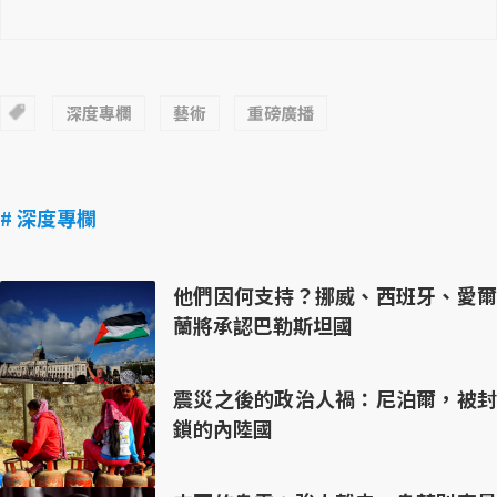
深度專欄
藝術
重磅廣播
# 深度專欄
他們因何支持？挪威、西班牙、愛爾
蘭將承認巴勒斯坦國
震災之後的政治人禍：尼泊爾，被封
鎖的內陸國