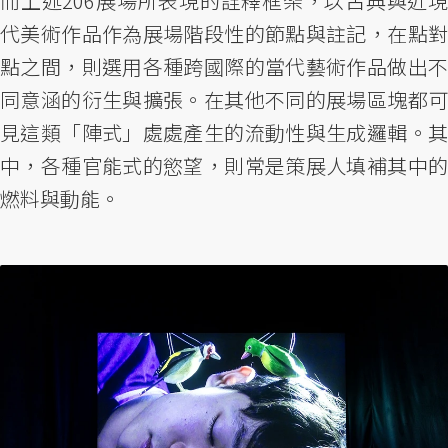
而上述206展場所表現的詮釋框架，以古典與近現
代美術作品作為展場階段性的節點與註記，在點對
點之間，則選用各種跨國際的當代藝術作品做出不
同意涵的衍生與擴張。在其他不同的展場區塊都可
見這類「陣式」處處產生的流動性與生成邏輯。其
中，各種官能式的慾望，則常是策展人填補其中的
燃料與動能。