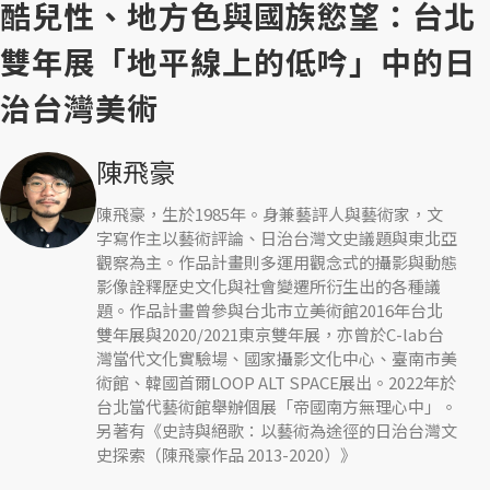
酷兒性、地方色與國族慾望：台北
雙年展「地平線上的低吟」中的日
治台灣美術
陳飛豪
陳飛豪，生於1985年。身兼藝評人與藝術家，文
字寫作主以藝術評論、日治台灣文史議題與東北亞
觀察為主。作品計畫則多運用觀念式的攝影與動態
影像詮釋歷史文化與社會變遷所衍生出的各種議
題。作品計畫曾參與台北市立美術館2016年台北
雙年展與2020/2021東京雙年展，亦曾於C-lab台
灣當代文化實驗場、國家攝影文化中心、臺南市美
術館、韓國首爾LOOP ALT SPACE展出。2022年於
台北當代藝術館舉辦個展「帝國南方無理心中」。
另著有《史詩與絕歌：以藝術為途徑的日治台灣文
史探索（陳飛豪作品 2013-2020）》