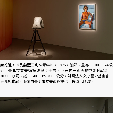
席德進，《長髮藍三角褲青年》，1975，油彩、畫布，100 × 74 公
分，臺北市立美術館典藏；于吉，《石肉－即興的判斷No.1》，
2021，水泥、鐵，140 × 85 × 85 公分，財團法人文心藝術基金會，
葉曉甄收藏。圖像由臺北市立美術館提供，攝影呂國瑋。