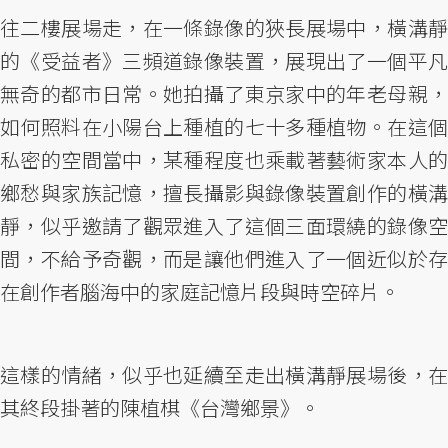
往二樓展場走，在一條錄像的狹長展場中，橫溝靜
的《受益者》三頻道錄像裝置，展現出了一個平凡
無奇的都市日常。她拍攝了東京家中的年老母親，
如何照料在小陽台上種植的七十多種植物。在這個
私密的空間當中，某種程度也乘載著藝術家本人的
鄉愁與家族記憶，擅長攝影與錄像裝置創作的橫溝
靜，似乎邀請了觀眾進入了這個三面環繞的錄像空
間，不給予奇觀，而是讓他們進入了一個近似於存
在創作者腦海中的家庭記憶片段與時空碎片。
這樣的情緒，似乎也延續至走出橫溝靜展場後，在
其終段掛著的陳植棋《台灣鄉景》。