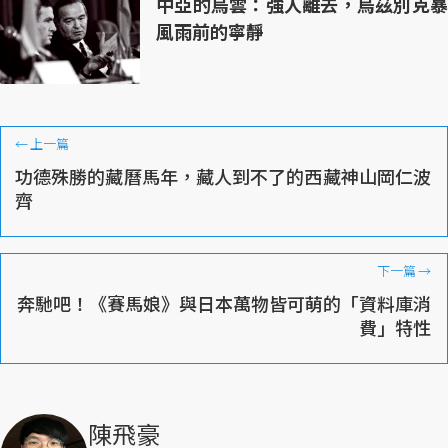
中亞的烏雲：強人離去，烏茲別克暴
風雨前的寧靜
←
上一篇
功德殊勝的藏曆馬年，藏人到不了的西藏神山岡仁波
齊
下一篇
→
奔馳吧！《賽馬娘》與日本萬物皆可萌的「資料庫消
費」特性
陳飛豪