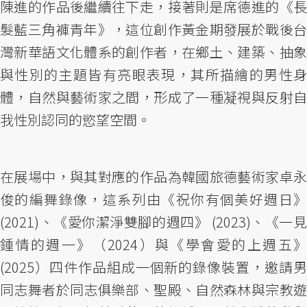
陳進的作品後繼續往下走，接著則是席德進的《長
髮藍三角褲青年》，這位創作黃金期發展於戰後台
灣新華語文化體系的創作者，在鄉土、建築、抽象
與性別的主題皆有亮眼表現，其所描繪的男性身
體，自然與藝術家之間，形成了一種凝視與反射自
我性別認同的慾望空間。
在展場中，與其對應的作品為韓國旅德藝術家卓永
俊的編舞錄像，這系列由《祝你有個美好週日》
(2021)、《愛你潔淨雙腳的週四》 (2023)、《一見
鍾情的週一》（2024）與《學會愛的上週五》
(2025）四件作品組成一個新的錄像裝置，邀請男
同志舞者於同志俱樂部、聖殿、自然森林與宗教遊