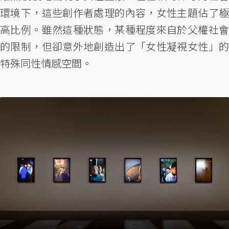
環境下，這些創作者處理的內容，女性主題佔了極
高比例。雖然這種狀態，某種程度來自於父權社會
的限制，但卻意外地創造出了「女性凝視女性」的
特殊同性情感空間。