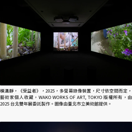
橫溝靜，《受益者》，2025，多螢幕錄像裝置，尺寸依空間而定，
藝術家個人收藏，WAKO WORKS OF ART, TOKYO 版權所有，由
2025 台北雙年展委託製作。圖像由臺北市立美術館提供。