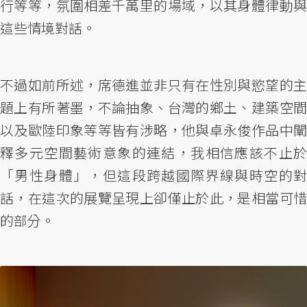
行等等，氛圍相差千萬里的場域，以其身體律動與
這些情境對話。
不過如前所述，席德進並非只有在性別與慾望的主
題上有所著墨，不論抽象、台灣的鄉土、建築空間
以及歐陸印象等等皆有涉略，他與卓永俊作品中闡
釋多元空間藝術意象的連結，我相信應該不止於
「男性身體」，但這段跨越國際界線與時空的對
話，在這次的展覽呈現上卻僅止於此，是相當可惜
的部分。