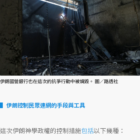
伊朗國營銀行也在這次的抗爭行動中被燒毀。 圖／路透社
伊朗控制民眾連網的手段與工具
這次伊朗神學政權的控制措施
包括
以下幾種：