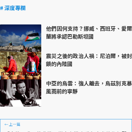
# 深度專欄
他們因何支持？挪威、西班牙、愛爾
蘭將承認巴勒斯坦國
震災之後的政治人禍：尼泊爾，被封
鎖的內陸國
中亞的烏雲：強人離去，烏茲別克暴
風雨前的寧靜
←
上一篇