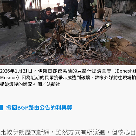
2026年1月21日，伊朗首都德黑蘭的貝赫什提清真寺（Beheshti
Mosque）因為近期的民眾抗爭示威遭到破壞，數家外媒前往現場拍
攝破壞後的慘況。 圖／法新社
撤回BGP路由公告的利與弊
比較伊朗歷次斷網，雖然方式有所演進，但核心目