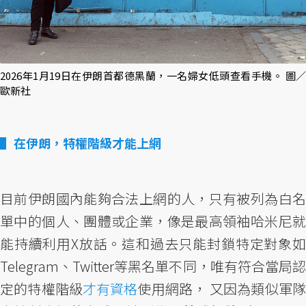
2026年1月19日在伊朗首都德黑蘭，一名婦女低頭查看手機。 圖／
歐新社
在伊朗，特權階級才能上網
目前伊朗國內能夠合法上網的人，只有被列為白名
單中的個人、團體或企業，像是最高領袖哈米尼就
能持續利用X放話。這和過去只能封鎖特定對象如
Telegram、Twitter等黑名單不同，唯有符合當局認
定的特權階級
才有資格
使用網路， 又因為類似軍