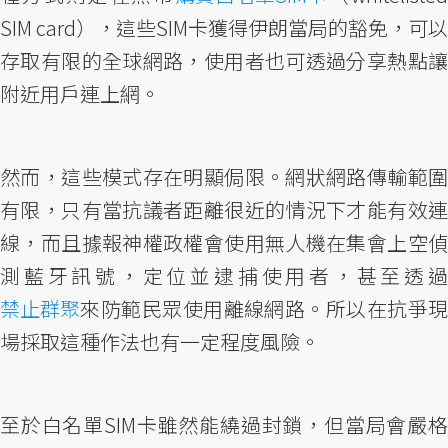
SIM card），這些SIM卡獲得伊朗當局的豁免，可以
存取有限的全球網路，使用者也可透過分享熱點讓
附近用戶連上網。
然而，這些模式存在明顯侷限。網狀網路傳輸範圍
有限，只有當抗議者距離很近的情況下才能有效連
線，而且據報神權政權會使用無人機在集會上空偵
測藍牙訊號，定位並逮捕使用者，甚至透過
禁止群聚
來防範民眾使用離線網路。所以在抗爭現
場採取這種作法也有一定程度風險。
至於白名單SIM卡雖然能繞過封鎖，但當局會嚴格