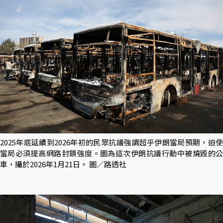
2025年底延續到2026年初的民眾抗議強調超乎伊朗當局預期，迫使
當局必須提高網路封鎖強度。圖為這次伊朗抗議行動中被燒毀的公
車，攝於2026年1月21日。 圖／路透社