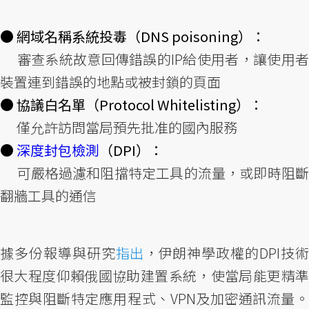
● 網域名稱系統投毒（DNS poisoning）：
審查系統故意回傳錯誤的IP給使用者，讓使用者
裝置連到錯誤的地點或被封鎖的頁面
● 協議白名單（Protocol Whitelisting）：
僅允許訪問當局預先批准的國內服務
●
深度封包檢測
（DPI）：
可嚴格過濾和阻擋特定工具的流量，或即時阻斷
翻牆工具的通信
據多份報導與研究
指出
，伊朗神學政權的DPI技
很大程度仰賴俄國協助建置系統，使當局能更精準
監控與阻斷特定應用程式、VPN及加密通訊流量。