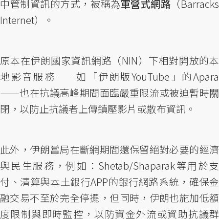
中管制資訊的方式，被稱為
軍營式網路
（Barrack
Internet）。
原本在伊朗國家資訊網路（NIN）下相對開放的本
地影音服務——如「伊朗版YouTube」的Apara
——也在抗議高峰期間面臨嚴重限流或被迫暫時關
閉，以防止抗議者上傳鎮壓影片或散布資訊。
此外，伊朗當局在斷網期間還保留絕對必要的經濟
與民生服務，例如：Shetab/Shaparak等用於支
付、清算與本土銀行APP的銀行網路系統，確保金
融交易不至於完全停擺，但同時，伊朗也施加低額
度限制與即時監控，以防資金外流或資助抗議群