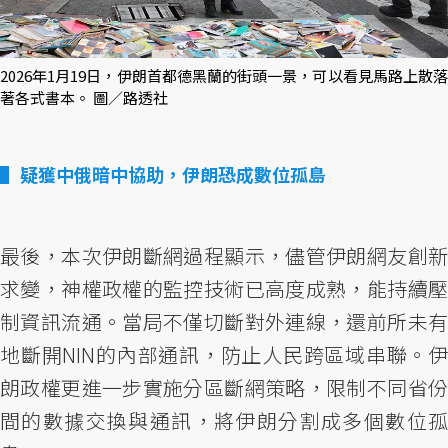
2026年1月19日，伊朗首都德黑蘭的街頭一景，可以看見馬路上散落
著各式書本。 圖／路透社
疑獲中俄暗中協助，伊朗恐成數位孤島
最後，本次伊朗斷網過程顯示，儘管伊朗網友創新
求變，神權政權的監控技術已高度成熟，能持續壓
制資訊流通。當局不僅切斷對外連線，還前所未有
地斷開NIN的內部通訊，防止人民跨區域串聯。伊
朗政權更進一步實施分區斷網策略，限制不同省份
間的數據交換與通訊，將伊朗分割成多個數位孤