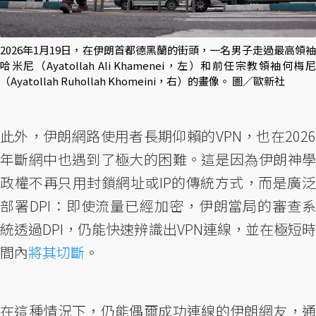
2026年1月19日，在伊朗首都德黑蘭的街頭，一名男子走過最高領袖
哈米尼（Ayatollah Ali Khamenei，左）和前任宗教領袖何梅尼
（Ayatollah Ruhollah Khomeini，右）的畫像。 圖／歐新社
此外，伊朗網路使用者長期仰賴的VPN，也在2026
年斷網中也遇到了極大的困難。這是因為伊朗神學
政權不再只用封鎖網址或IP的傳統方式，而是廣泛
部署DPI：即使流量已經加密，伊朗當局的審查系
統透過DPI，仍能快速辨識出VPN連線，並在極短時
間內
將其切斷
。
在這種情況下，仍能偶爾成功連線的伊朗網友，通