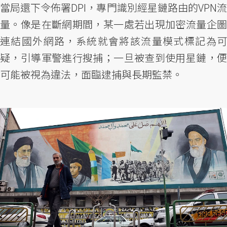
當局還下令佈署DPI，專門識別經星鏈路由的VPN流
量。像是在斷網期間，某一處若出現加密流量企圖
連結國外網路，系統就會將該流量模式標記為可
疑，引導軍警進行搜捕；一旦被查到使用星鏈，便
可能被視為違法，面臨逮捕與長期監禁。