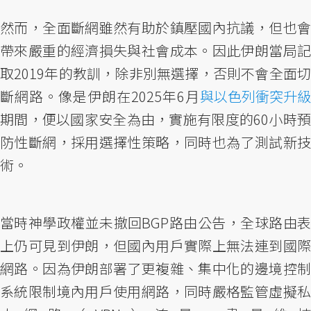
然而，全面斷網雖然有助於鎮壓國內抗議，但也會
帶來嚴重的經濟損失與社會成本。因此伊朗當局記
取2019年的教訓，除非別無選擇，否則不會全面切
斷網路。像是伊朗在2025年6月
與以色列衝突升級
期間，便以國家安全為由，實施有限度的60小時預
防性斷網，採用選擇性策略，同時也為了測試新技
術。
當時神學政權並未撤回BGP路由公告，全球路由表
上仍可見到伊朗，但國內用戶實際上無法連到國際
網路。因為伊朗部署了更複雜、集中化的邊境控制
系統限制境內用戶使用網路，同時嚴格監管虛擬私