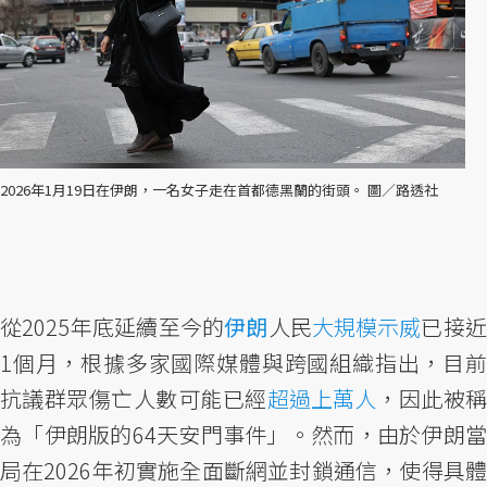
2026年1月19日在伊朗，一名女子走在首都德黑蘭的街頭。 圖／路透社
從2025年底延續至今的
伊朗
人民
大規模示威
已接
1個月，根據多家國際媒體與跨國組織指出，目前
抗議群眾傷亡人數可能已經
超過上萬人
，因此被
為「伊朗版的64天安門事件」。然而，由於伊朗當
局在2026年初實施全面斷網並封鎖通信，使得具體