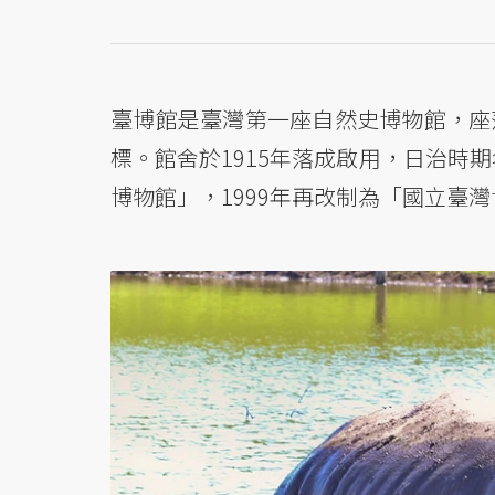
臺博館是臺灣第一座自然史博物館，座
標。館舍於1915年落成啟用，日治時
博物館」，1999年再改制為「國立臺