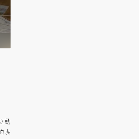
立動
的嘴