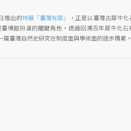
1日推出的
特展「臺灣有犀」
，正是以臺灣古犀牛化
現臺博館扮演的關鍵角色。透過回溯百年犀牛化石
一窺臺灣自然史研究在制度面與學術面的逐步積累