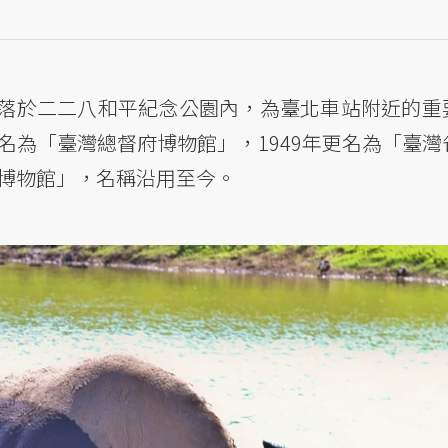
落於二二八和平紀念公園內，為臺北車站附近的重
期名為「臺灣總督府博物館」，1949年更名為「臺灣
灣博物館」，名稱沿用至今。