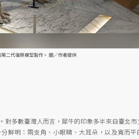
的第二代復原模型製作。 圖／作者提供
。對多數臺灣人而言，犀牛的印象多半來自臺北市
十分鮮明：兩支角、小眼睛、大耳朵，以及寬而平