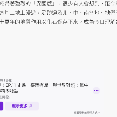
終帶著強烈的「異國感」，很少有人會想到，距今
這片土地上漫遊，足跡遍及北、中、南各地。牠們
十萬年的地質作用以化石保存下來，成為今日理解
。