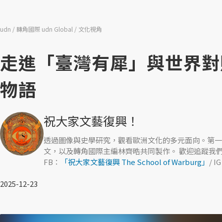
udn
轉角國際 udn Global
文化視角
走進「臺灣有犀」與世界對
物語
祝大家文藝復興！
透過圖像與史學研究，觀看歐洲文化的多元面向。第一
文，以及轉角國際主編林齊晧共同製作。 歡迎追蹤我
FB：
「祝大家文藝復興 The School of Warburg」
/ I
2025-12-23