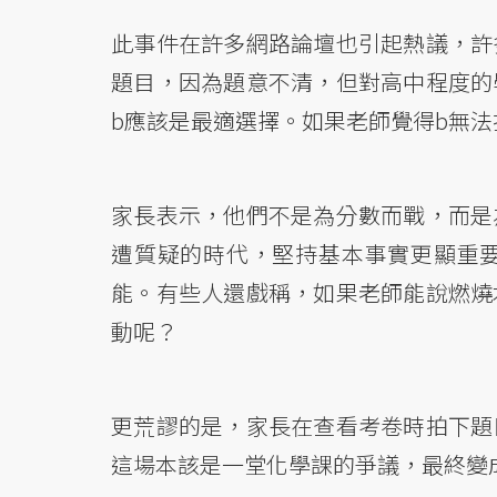
此事件在許多網路論壇也引起熱議，許
題目，因為題意不清，但對高中程度的
b應該是最適選擇。如果老師覺得b無
家長表示，他們不是為分數而戰，而是
遭質疑的時代，堅持基本事實更顯重
能。有些人還戲稱，如果老師能說燃燒
動呢？
更荒謬的是，家長在查看考卷時拍下題
這場本該是一堂化學課的爭議，最終變