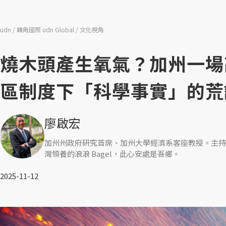
udn
轉角國際 udn Global
文化視角
燒木頭產生氧氣？加州一場
區制度下「科學事實」的荒
廖啟宏
加州州政府研究首席、加州大學經濟系客座教授。主持
灣領養的浪浪 Bagel，此心安處是吾鄉。
2025-11-12