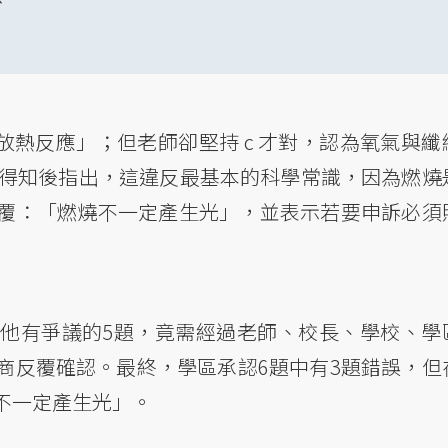
放熱反應」；但老師卻堅持 c 才對，認為氧氣與纖
nathan 得知後指出，這違反最基本的科學常識，因為燃
覆：「燃燒不一定產生光」，並表示若要申訴必須
他有爭議的5題，竟需經過老師、校長、學校、學
商反覆確認。最終，學區承認6題中有3題錯誤，但
不一定產生光」。