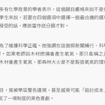
多有化學背景的學者表示，這個題目嚴格來說不是
學生來說，若要在四個選項中選擇一個最合適的選
法接受的話，應該當作送分題才對。
為了維護科學正確。她強調在這個假新聞橫行、科
要。如果老師說木材燃燒會產生氧氣，那只能稱之
木材會產生氧氣，那森林大火是不是製造氧氣的環
目，竟被學區警告違規，甚至威脅可能「追討成本
成了一場制度的黑色喜劇。