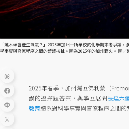
「燒木頭會產生氧氣？」2025年加州一所學校的化學期末考爭議
學事實與官僚程序之間的荒謬拉扯。圖為2025年的加州野火。 圖／
2025年春季，加州灣區佛利蒙（Fre
誤的選擇題答案，與學區展開
長達六
教育
體系對科學事實與官僚程序之間的