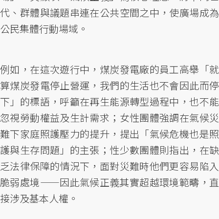
代、群體與議題串連在公共空間之中，使廣場成為
公民集體行動場域。
例如，在這次遊行中，煤炭發電廠的員工高舉「就
算煤炭發電停止營運，我們的生活也不會因此而停
下」的標語，呼籲在再生能源轉型過程中，也不能
忽視勞動權益及生計需求；女性團體強調在氣候災
難下家庭照護壓力的提升，提出「氣候危機也是照
護與生存問題」的主張；性少數團體則指出，在缺
乏法律保障的情況下，面對災難時他們更容易陷入
脆弱處境——因此氣候正義其實超越環境範疇，直
接涉及基本人權。