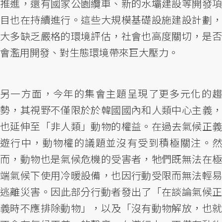
推進，還有國家公園纜車、新的水壩建設等開發項
目也在持續進行。這些大規模基礎設施建設計劃，
大多缺乏嚴格的環境評估，社會也高度關切，是否
會濫用開發、對生態環境帶來巨大壓力。
另一方面，今年的集會主題呈現了更多元化的趨
勢，其視野不僅限於於韓國國內和人類中心主義，
也延伸至「非人類」動物的權益。在過去氣候正義
遊行中，動物權的議題並沒有受到積極關注。然
而，動物也是氣候危機的受害者，牠們既無法在極
端氣候下使用冷暖設備，也因行動受限而無法輕易
逃離災害。因此部分行動者發出了「在談論氣候正
義時不應排除動物」，以及「沒有動物解放，也就