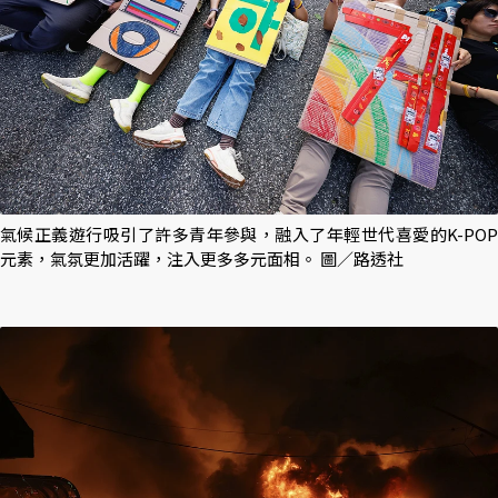
氣候正義遊行吸引了許多青年參與，融入了年輕世代喜愛的K-POP
元素，氣氛更加活躍，注入更多多元面相。 圖／路透社