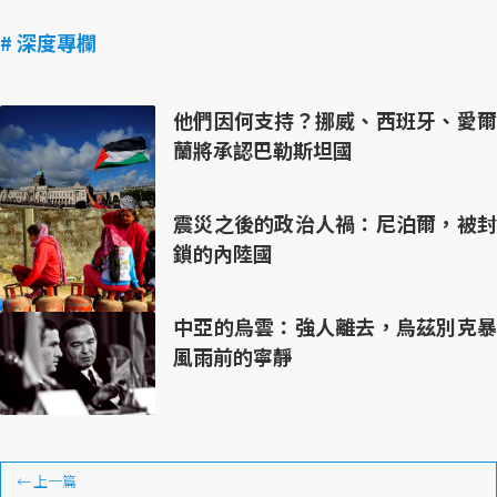
# 深度專欄
他們因何支持？挪威、西班牙、愛爾
蘭將承認巴勒斯坦國
震災之後的政治人禍：尼泊爾，被封
鎖的內陸國
中亞的烏雲：強人離去，烏茲別克暴
風雨前的寧靜
←
上一篇