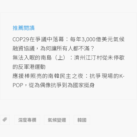
推薦閱讀
COP29在爭議中落幕：每年3,000億美元氣候
融資協議，為何讓所有人都不滿？
無法入眠的南島（上）：濟州江汀村從未停歇
的反軍港運動
應援棒照亮的南韓民主之夜：抗爭現場的K-
POP，從為偶像抗爭到為國家挺身
深度專欄
氣候變遷
韓國