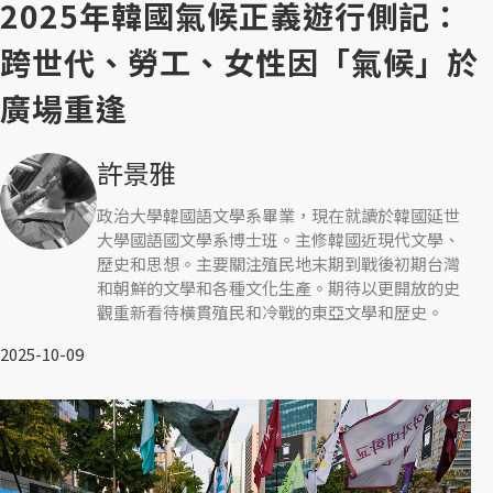
2025年韓國氣候正義遊行側記：
跨世代、勞工、女性因「氣候」於
廣場重逢
許景雅
政治大學韓國語文學系畢業，現在就讀於韓國延世
大學國語國文學系博士班。主修韓國近現代文學、
歷史和思想。主要關注殖民地末期到戰後初期台灣
和朝鮮的文學和各種文化生產。期待以更開放的史
觀重新看待橫貫殖民和冷戰的東亞文學和歷史。
2025-10-09