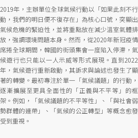
2019年，主辦單位全球氣候行動以「如果此刻不行
動，我們的明日便不復存在」為核心口號，突顯出
氣候危機的緊迫性，並將重點放在減少溫室氣體排
放，強調環境問題本身。然而，從2020年新冠疫情
席捲全球期間，韓國的街頭集會一度陷入停滯，氣
候遊行也只能以一人示威等形式展現。直到2022
年，氣候遊行重新啟動，其訴求與論述也發生了顯
著的轉變。最初專注於單一「氣候議題」的行動，
逐漸擴展至更具全面性的「正義與不平等」的框
架。例如，「氣候議題的不平等性」、「與社會弱
勢群體的連帶」、「氣候的公正轉型」等概念愈發
受到重視。