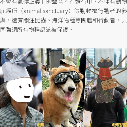
不會有氣候正義」的聲音。在遊行中，不僅有動物
庇護所（animal sanctuary）等動物權行動者的參
與，還有關注昆蟲、海洋物種等團體和行動者，共
同強調所有物種都該被保護。