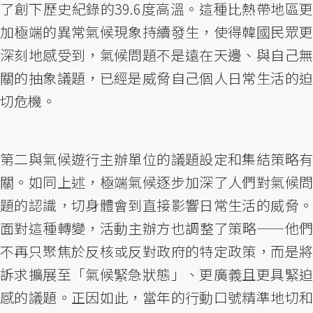
了創下歷史紀錄的39.6度高溫。這種比熱帶地區更
加極端的異常氣候現象持續發生，使得韓國民眾更
深刻地感受到，氣候問題不是遠在天邊、與自己無
關的抽象議題，已經是威脅自己個人日常生活的迫
切危機。
第二與氣候遊行主辦單位的議題設定和集結策略有
關。如同上述，極端氣候逐步加深了人們對氣候問
題的認識，切身體會到直接影響日常生活的威脅。
面對這種轉變，活動主辦方也調整了策略——他們
不再只聚焦於反核或反對政府的特定政策，而是將
訴求擴展至「氣候緊急狀態」、更廣義且更具緊迫
感的議題。正因如此，當年的行動口號精準地切和