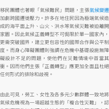
移民團體也著眼「氣候難民」問題，主張
氣候變遷
加劇跨國遷徙壓力。許多在地住民因為極端氣候造
成的海平面上升、山火、洪水等氣候災難被迫離開
家園。因此氣候正義轉型不可侷限於單一國家內，
更需突破國界，建立更包容性的國際合作與公平制
度。而身心障礙團體則強調在危機中基礎設施無障
礙設計不足的問題，使他們在災難情境中首當其
衝。因而他們主張「正義轉型」應更加全面且杜絕
任何形式的排除和歧視。
由此可見，勞工、女性及各多元少數群體一致地將
氣候危機視為一場超越生態的「複合性災難」，認