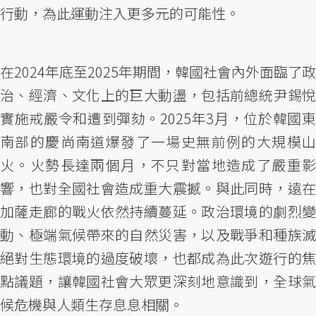
行動，為此運動注入更多元的可能性。
在2024年底至2025年期間，韓國社會內外面臨了政
治、經濟、文化上的巨大動盪，包括前總統尹錫悅
實施戒嚴令和遭到彈劾。2025年3月，位於韓國東
南部的慶尚南道爆發了一場史無前例的大規模山
火。火勢長達兩個月，不只對當地造成了嚴重影
響，也對全國社會造成重大震撼。與此同時，遠在
加薩走廊的戰火依然持續蔓延。政治環境的劇烈變
動、極端氣候帶來的自然災害，以及戰爭和種族滅
絕對生態環境的過度破壞，也都成為此次遊行的焦
點議題，讓韓國社會大眾更深刻地意識到，全球氣
候危機與人類生存息息相關。