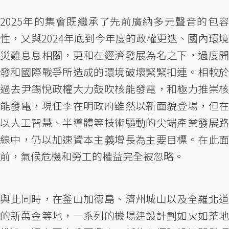
2025年的集會既繼承了先前廣納多元聲音的包容
性，又與2024年底到今年度的政權更迭、國內環境
災難息息相關，更和在經濟發展為名之下，過度開
發和國際戰爭所造成的環境破壞緊緊扣連。相較於
過去尹錫悅政權大力鼓吹核能發電，和極力推崇核
能發電，現任李在明政府雖然以新面貌登場，但在
以人工智慧、半導體等技術驅動的尖端產業發展路
線中，仍以加速資本主義增長為主要目標。在此面
前，氣候危機和勞工的權益完全被忽略。
與此同時，在釜山加德島、濟州城山以及全羅北道
的新萬金等地，一系列的機場建設計劃如火如荼地