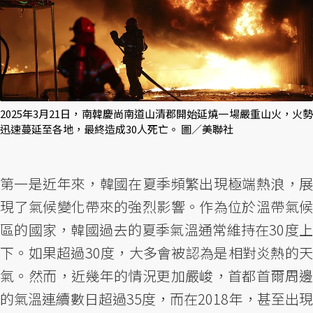
2025年3月21日，南韓慶尚南道山清郡開始延燒一場嚴重山火，火勢
迅速蔓延至各地，最終造成30人死亡。 圖／美聯社
第一是近年來，韓國在夏季頻繁出現極端熱浪，展
現了氣候變化帶來的強烈影響。作為位於溫帶氣候
區的國家，韓國過去的夏季氣溫通常維持在30度上
下。如果超過30度，大多會被認為是相對炎熱的天
氣。然而，近幾年的情況更加嚴峻，首都首爾周邊
的氣溫連續數日超過35度，而在2018年，甚至出現