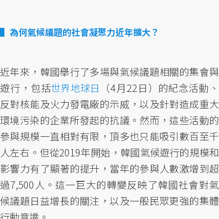
為何氣候議題的社會凝聚力近年擴大？
近年來，韓國舉行了多場與氣候議題相關的集會與
遊行，包括
世界地球日
（4月22日）的紀念活動
反對核能及火力發電廠的示威，以及針對造成重大
環境污染的企業所發起的抗議。然而，這些活動的
參與規模一直相對有限，頂多也只能吸引數百至千
人左右。但從2019年開始，韓國氣候遊行的規模和
影響力有了顯著的提升，當年的參與人數激增到超
過7,500人。這一巨大的轉變反映了韓國社會對氣
候議題日益增長的關注，以及一般民眾更強的集體
行動意識。