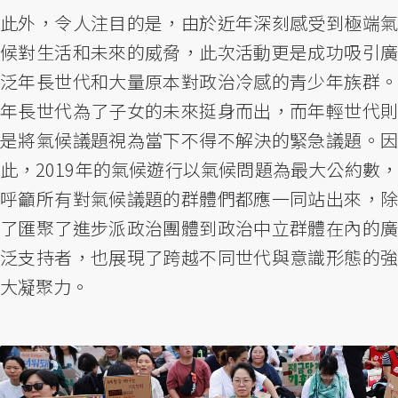
此外，令人注目的是，由於近年深刻感受到極端氣
候對生活和未來的威脅，此次活動更是成功吸引廣
泛年長世代和大量原本對政治冷感的青少年族群。
年長世代為了子女的未來挺身而出，而年輕世代則
是將氣候議題視為當下不得不解決的緊急議題。因
此，2019年的氣候遊行以氣候問題為最大公約數，
呼籲所有對氣候議題的群體們都應一同站出來，除
了匯聚了進步派政治團體到政治中立群體在內的廣
泛支持者，也展現了跨越不同世代與意識形態的強
大凝聚力。