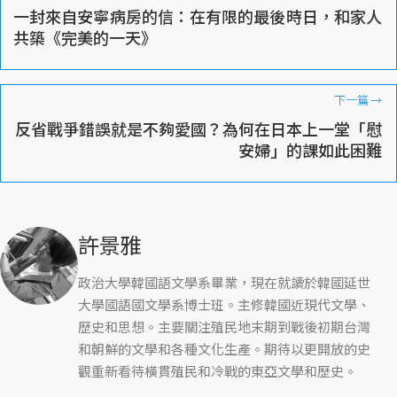
一封來自安寧病房的信：在有限的最後時日，和家人
共築《完美的一天》
下一篇
→
反省戰爭錯誤就是不夠愛國？為何在日本上一堂「慰
安婦」的課如此困難
許景雅
政治大學韓國語文學系畢業，現在就讀於韓國延世
大學國語國文學系博士班。主修韓國近現代文學、
歷史和思想。主要關注殖民地末期到戰後初期台灣
和朝鮮的文學和各種文化生產。期待以更開放的史
觀重新看待橫貫殖民和冷戰的東亞文學和歷史。