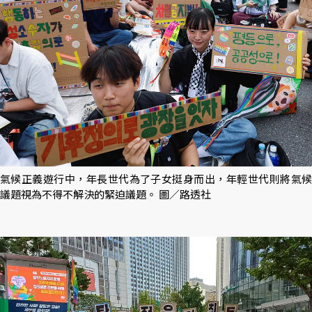
氣候正義遊行中，年長世代為了子女挺身而出，年輕世代則將氣候
議題視為不得不解決的緊迫議題。 圖／路透社