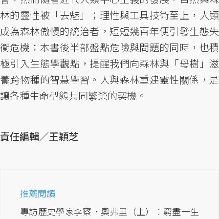
林的靈性被「去魅」；理性與工具技術至上，人類
成為森林傲慢的統治者，短短幾百年便引發生態失
衡危機：本書後半部盤點危險與問題的同時，也積
極引入生態學觀點，提醒我們向森林與「母樹」滋
養跨物種的智慧學習。人與森林重建靈性關係，是
讓各種生命型態共同繁榮的契機。
責任編輯／王穎芝
推薦閱讀
專訪歷史學家李察．奧弗里（上）：窮盡一生