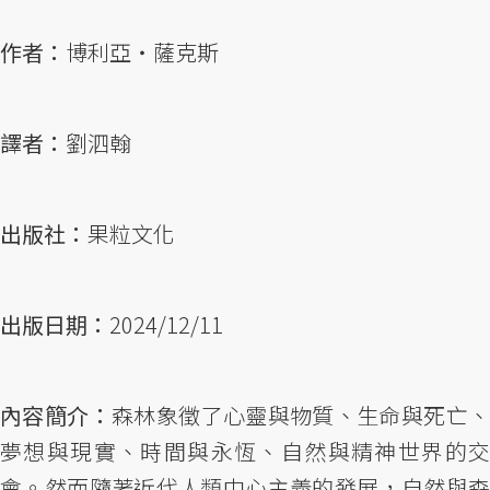
作者：
博利亞・薩克斯
譯者：
劉泗翰
出版社：
果粒文化
出版日期：
2024/12/11
內容簡介：
森林象徵了心靈與物質、生命與死亡
夢想與現實、時間與永恆、自然與精神世界的交
會。然而隨著近代人類中心主義的發展，自然與森