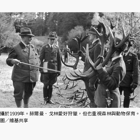
攝於1939年。赫爾曼．戈林愛好狩獵，但也重視森林與動物保育。
圖／維基共享