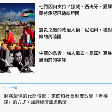
他們因何支持？挪威、西班牙、愛爾
蘭將承認巴勒斯坦國
震災之後的政治人禍：尼泊爾，被封
鎖的內陸國
中亞的烏雲：強人離去，烏茲別克暴
風雨前的寧靜
←
上一篇
財務創傷的代間傳遞：家庭和社會制度改變「看待
錢」的方式，加劇經濟焦慮循環