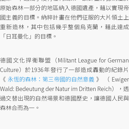
原始森林一部分的地區納入德國遺產，藉以實現帝
國主義的目標。納粹計畫在他們征服的大片領土上
重新造林，其中包括幾乎整個烏克蘭，藉此達成
「日耳曼化」的目標。
德國文化捍衛聯盟（Militant League for German
Culture）於1936年發行了一部造成轟動的紀錄片
《
永恆的森林：第三帝國的自然意義
》（Ewiger
Wald: Bedeutung der Natur im Dritten Reich），透
過交替出現的自然場景和德國歷史，讓德國人民與
森林合而為一。