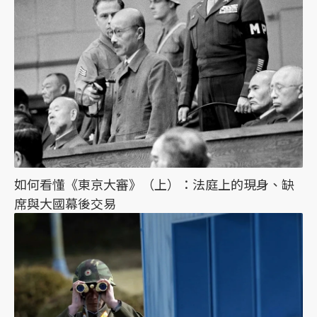
如何看懂《東京大審》（上）：法庭上的現身、缺
席與大國幕後交易