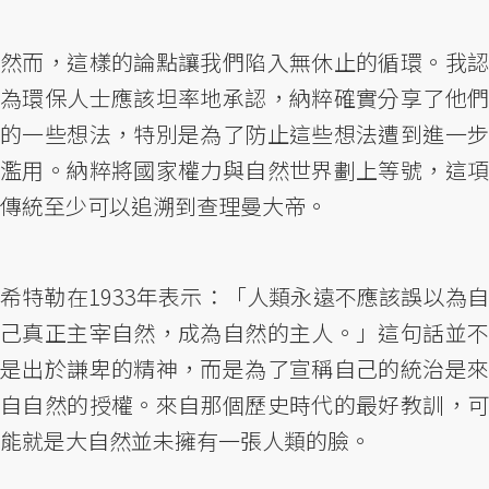
然而，這樣的論點讓我們陷入無休止的循環。我認
為環保人士應該坦率地承認，納粹確實分享了他們
的一些想法，特別是為了防止這些想法遭到進一步
濫用。納粹將國家權力與自然世界劃上等號，這項
傳統至少可以追溯到查理曼大帝。
希特勒在1933年表示：「人類永遠不應該誤以為自
己真正主宰自然，成為自然的主人。」這句話並不
是出於謙卑的精神，而是為了宣稱自己的統治是來
自自然的授權。來自那個歷史時代的最好教訓，可
能就是大自然並未擁有一張人類的臉。