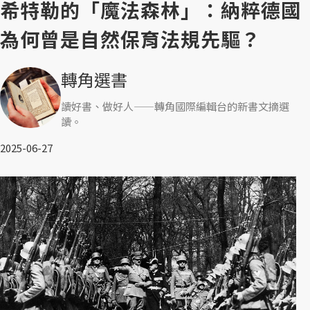
希特勒的「魔法森林」：納粹德國
為何曾是自然保育法規先驅？
轉角選書
讀好書、做好人——轉角國際編輯台的新書文摘選
讀。
2025-06-27