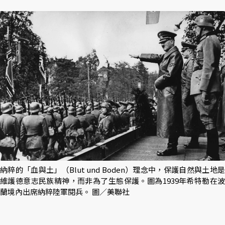
納粹的「血與土」（Blut und Boden）理念中，保護自然與土地是
維護德意志民族精神，而非為了生態保護。圖為1939年希特勒在波
蘭境內出席納粹陸軍閱兵。 圖／美聯社