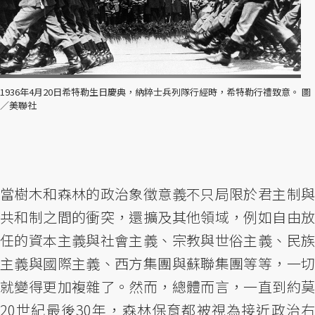
1936年4月20日希特勒生日慶典，納粹士兵列隊行經時，希特勒行禮致意。 圖
／美聯社
當樹木和森林的政治象徵意義不只局限於君主制與
共和制之間的衝突，還擴及其他領域，例如自由放
任的資本主義與社會主義、宗教與世俗主義、民族
主義與國際主義、西方集團與蘇聯集團等等，一切
就變得更加複雜了。然而，總體而言，一直到約莫
20世紀最後30年，森林保育都被視為接近政治右