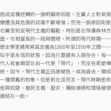
造成這種逆轉的一個明顯原因是，左翼人士對氣候
變遷及其危害的認識不斷增強；而另一個原因則是
右翼受到反現代主義的驅動，特別是在保護森林方
面。在相當長的一段時間裡，所謂的現代時期——
歷史學家通常將其定義為1800年至1950年之間——
似乎是永恆的狀態，因為只要還有人類存在，每一
代人就會期望比前一代更「現代」，而沒有那麼傳
統。如今，現代主義正迅速褪色，成為過去，變成
一種懷舊的對象。但是對左派而言，現代時期愈來
愈與奴隸、殖民主義、厭女、種族滅絕和環境破壞
連結在一起。