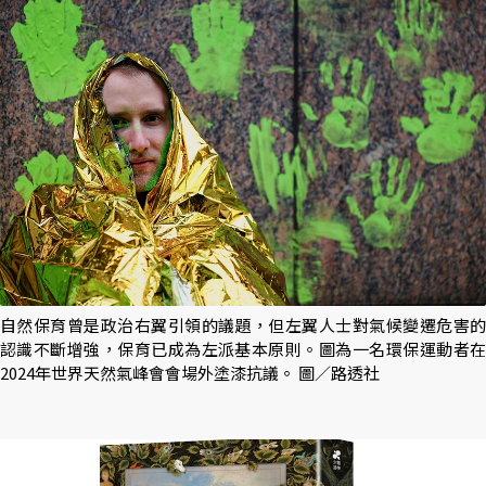
自然保育曾是政治右翼引領的議題，但左翼人士對氣候變遷危害的
認識不斷增強，保育已成為左派基本原則。圖為一名環保運動者在
2024年世界天然氣峰會會場外塗漆抗議。 圖／路透社