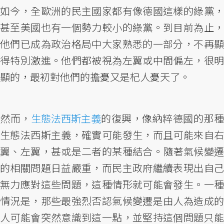
如今，全歐洲的民主國家都有像德國這樣的綠黨，
甚至美國也有一個勢力較小的綠黨。到目前為止，
他們已成為政治格局中大家熟悉的一部分，不再顯
得特別激進。他們都被視為左翼或中間偏左，很明
顯的，最初對他們的擔憂又是杞人憂天了。
然而，
生態法西斯主義
的復興，像納粹德國的那
生態法西斯主義，確實可能發生，而且可能來自右
翼、左翼，甚或是二者的某種結合。隨著氣候變遷
的相關問題日益嚴重，而民主政府繼續表現出自己
無力應對這些問題，這種情形就可能會發生。一種
情況是，那些最強烈否認氣候變遷是由人為造成的
人可能會突然意識到這一點，並堅持這個問題只能