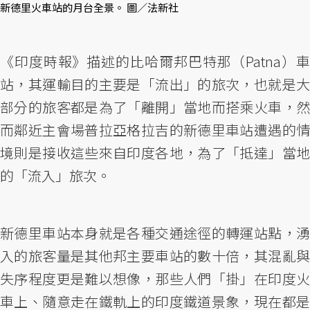
新德里火車站的月台全景。 圖／法新社
《印度時報》描述的比哈爾邦巴特那（Patna）車
站，其運輸目的主要是「流出」的旅次，也就是大
部分的旅客都是為了「離開」當地而搭乘火車，然
而鄰近主會場普拉亞格拉吉的新德里車站遭遇的情
境則是接收這些來自印度各地，為了「抵達」當地
的「流入」旅次。
新德里車站本身就是各種交通途徑的轉運站點，湧
入的旅客量是其他邦主要車站的數十倍，其混亂與
失序程度更是難以想像，那些人們「掛」在印度火
車上、隨意走在鐵軌上的印度鐵道景象，現在都是