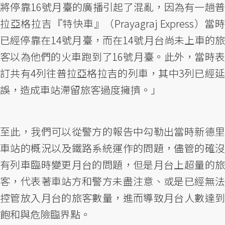
將停靠16號月臺的廣播引起了混亂，因為有一趟普
拉亞格拉吉『特快車』（Prayagraj Express）當時
已經停靠在14號月臺，而在14號月台尚未上車的旅
客以為他們的火車跑到了16號月臺。此外，當時表
訂共有4列往普拉亞格拉吉的列車，其中3列已經延
誤，造成車站滯留旅客過度擁擠。」
至此，我們可以從警方的報告中勾勒出當時新德里
車站的概況以及鐵路系統運作的問題，儘管的確沒
有列車臨時變更月台的問題，但是月台上超量的旅
客，代表著車站方和警方未盡注意、或是已經無法
控管放入月台的旅客數量，進而導致月台人數達到
飽和與危險臨界點。