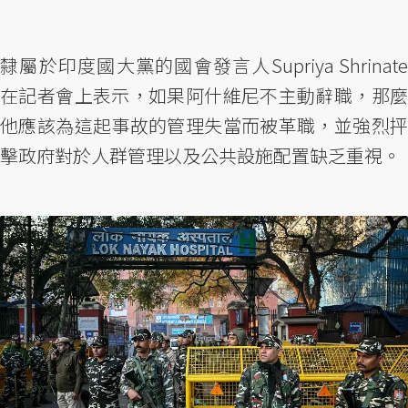
隸屬於印度國大黨的國會發言人Supriya Shrinate
在記者會上表示，如果阿什維尼不主動辭職，那麼
他應該為這起事故的管理失當而被革職，並強烈抨
擊政府對於人群管理以及公共設施配置缺乏重視。