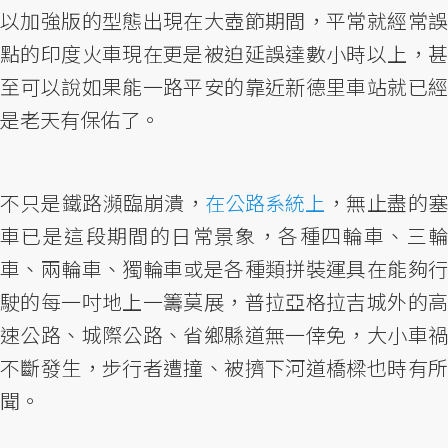
以加強版的型態出現在大壺節期間，平常就經常誤
點的印度火車現在更是被迫延誤達數小時以上，甚
至可以說如果能一路平安的靠近新德里車站就已經
是老天有保佑了。
不只是鐵路瀕臨崩潰，
在公路系統上
，無止盡的塞
車已是這段期間的日常景象，各種四輪車、三輪
車、兩輪車、獨輪車或是各種類拼裝運具在能夠行
駛的每一吋地上一籌莫展，普拉亞格拉吉城外的高
速公路、城際公路、省鄉縣道無一倖免，大小車禍
不斷發生，步行者遭撞、被擠下河道橋樑也時有所
聞。