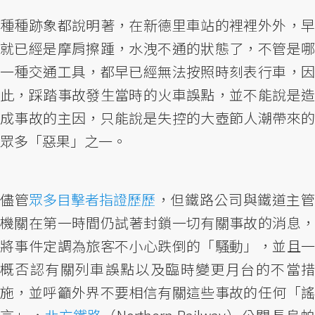
種種跡象都說明著，在新德里車站的裡裡外外，早
就已經是摩肩擦踵，水洩不通的狀態了，不管是哪
一種交通工具，都早已經無法按照時刻表行車，因
此，踩踏事故發生當時的火車誤點，並不能說是造
成事故的主因，只能說是失控的大壺節人潮帶來的
眾多「惡果」之一。
儘管
眾多目擊者指證歷歷
，但鐵路公司與鐵道主
機關在第一時間仍試著封鎖一切有關事故的消息，
將事件定調為旅客不小心跌倒的「騷動」，並且一
概否認有關列車誤點以及臨時變更月台的不當措
施，並呼籲外界不要相信有關這些事故的任何「謠