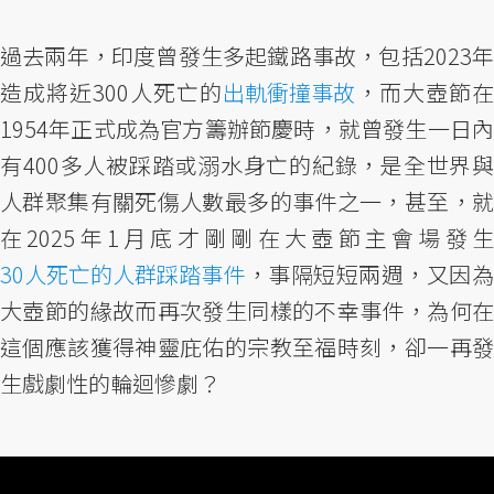
過去兩年，印度曾發生多起鐵路事故，包括2023年
造成將近300人死亡的
出軌衝撞事故
，而大壺節在
1954年正式成為官方籌辦節慶時，就曾發生一日內
有400多人被踩踏或溺水身亡的紀錄，是全世界與
人群聚集有關死傷人數最多的事件之一，甚至，就
在2025年1月底才剛剛在大壺節主會場發生
30人死亡的人群踩踏事件
，事隔短短兩週，又因為
大壺節的緣故而再次發生同樣的不幸事件，為何在
這個應該獲得神靈庇佑的宗教至福時刻，卻一再發
生戲劇性的輪迴慘劇？