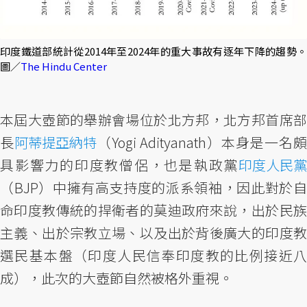
印度鐵道部統計從2014年至2024年的重大事故有逐年下降的趨勢。
圖／
The Hindu Center
本屆大壺節的舉辦會場位於北方邦，北方邦首席部
長
阿蒂提亞納特
（Yogi Adityanath）本身是一名頗
具影響力的印度教僧侶，也是執政黨
印度人民黨
（BJP）中擁有高支持度的派系領袖，因此對於自
命印度教傳統的捍衛者的莫迪政府來說，出於民族
主義、出於宗教立場、以及出於背後廣大的印度教
選民基本盤（印度人民信奉印度教的比例接近八
成），此次的大壺節自然被格外重視。