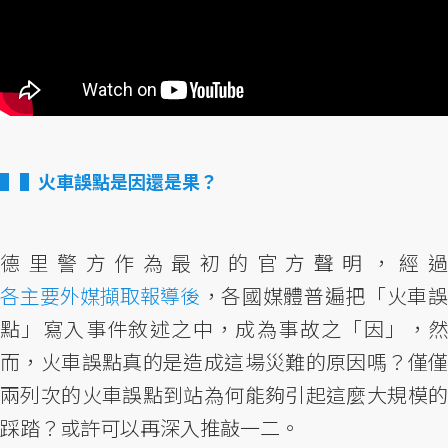
▌火車誤點是因還是果？
德里警方作為最初的官方聲明，經過
各主要外媒擷取報導後
，各國媒體普遍把「火車誤
點」寫入事件敘述之中，成為事故之「因」，然
而，火車誤點真的是造成這場災難的原因嗎？僅僅
兩列次的火車誤點到站為何能夠引起這麼大規模的
踩踏？或許可以再深入推敲一二。