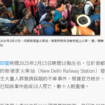
2025年2月15日，印度新德里火車站，乘客們爭先恐後地登上火車。 圖／美聯
社
印度
時間2025年2月15日晚間10點左右，位於首都
的新德里火車站（New Delhi Railway Station）發
生大量人群推擠踩踏的不幸事件，根據官方統計，
已知該事件造成18人死亡，數十人輕重傷。