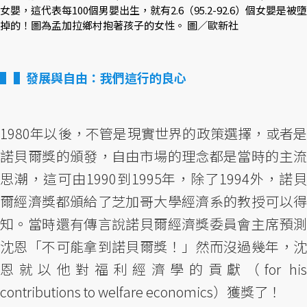
女嬰，這代表每100個男嬰出生，就有2.6（95.2-92.6）個女嬰是被墮
掉的！圖為孟加拉鄉村抱著孩子的女性。 圖／歐新社
▌發展與自由：我們這行的良心
1980年以後，不管是現實世界的政策選擇，或者是
諾貝爾獎的頒發，自由市場的理念都是當時的主流
思潮，這可由1990到1995年，除了1994外，諾貝
爾經濟獎都頒給了芝加哥大學經濟系的教授可以得
知。當時還有傳言說諾貝爾經濟獎委員會主席預測
沈恩「不可能拿到諾貝爾獎！」然而沒過幾年，沈
恩就以他對福利經濟學的貢獻（for his
contributions to welfare economics）獲獎了！