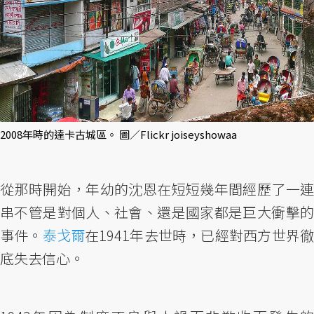
2008年時的達卡古城區。 圖／Flickr joiseyshowaa
從那時開始，年幼的沈恩在短短幾年間經歷了一連
串不管是對個人、社會、還是國家都是巨大衝擊的
事件。
泰戈爾
在1941年去世時，已經對西方世界
底失去信心。