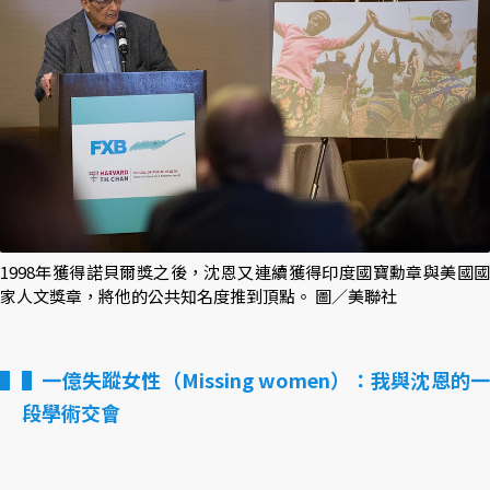
1998年獲得諾貝爾獎之後，沈恩又連續獲得印度國寶勳章與美國國
家人文獎章，將他的公共知名度推到頂點。 圖／美聯社
▌一億失蹤女性（Missing women）：我與沈恩的一
段學術交會