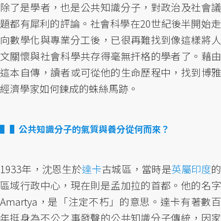
除了是學者，也是公共知識分子，對政治及社會議
題都有犀利的評論。社會科學在20世紀後半開始走
向數學化與專業分工後，已很再難找到像這樣將人
文關懷與社會科學共存得毫無扞格的學者了。藉由
這本自傳，讀者或可從他的生命歷程中，找到博雅
經濟學家如何鍊成的蛛絲馬跡。
▌公共知識分子的氣質與養分從何而來？
1933年，沈恩生於
達卡
古城區，當時是
英屬印度
的
區域行政中心，現在則是孟加拉的首都。他的名字
Amartya，是「注定不朽」的意思。達卡有著數百
年挺身為不公之事發聲的公共知識分子傳統，因家