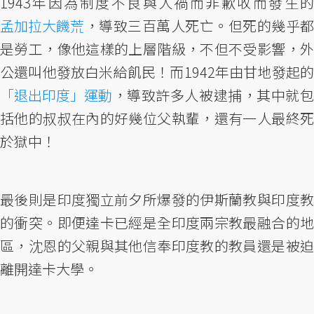
1943年因為制度不良與人禍而非歉收而發生的
孟加拉大饑荒
，導致三百萬人死亡。但死的幾乎都
是勞工，像他這樣的上層階級，不但不受影響，外
公還叫他發放白米給飢民！而1942年由甘地發起的
「退出印度」運動
，導致許多人被逮捕，其中就包
括他的叔叔在內的好幾位父執輩，還有一人最終死
於獄中！
最後則是印度獨立前夕所爆發的伊斯蘭教與印度教
的衝突。即便達卡已經是全印度兩宗教最融合的地
區，沈恩的父親與其他信奉印度教的教員還是被迫
離開達卡大學。