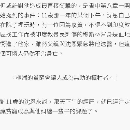
但或許對他造成最直接衝擊的，是書中第八章一開
始提到的事件：11歲那一年的某個下午，沈恩自己
在院子裡玩時，有一位因為家貧，不得不到印度教
區找工作而被印度教暴民刺傷的穆斯林渾身是血地
衝進了他家。雖然父親與沈恩緊急將他送醫，但這
個可憐人仍然不治身亡。
「極端的貧窮會讓人成為無助的犧牲者。」
對11歲的沈恩來說，那天下午的經歷，就已經注定
讓貧窮成為與他糾纏一輩子的課題了。