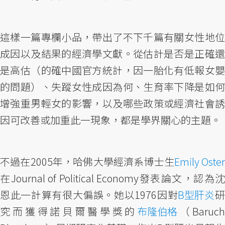
這樣一篇專欄小品，帶出了不下千篇有關女性地位
成因以及結果的經濟學文獻。從估計是否是正確還
是高估（的確中國官方統計，因一胎化有低報女嬰
的問題）、失蹤女性成因為何、生育率下降是如何
增強重男輕女的影響，以及哪些政策或經濟社會誘
因可改善或加重此一現象，都是學界關心的主題。
不過在2005年，哈佛大學經濟系博士生
Emily Oster
在Journal of Political Economy發表論文，認為沈
恩此一計算有很大偏誤。她以1976因對
B型肝炎
究而獲得諾貝爾醫學獎的
布隆伯格
（Baruc