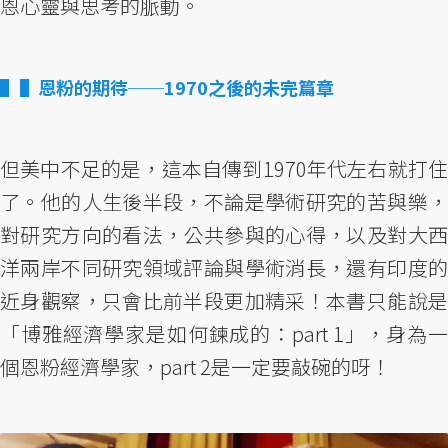
恩心靈與思考的脈動。
▌恩粉的期待──1970之後的未完篇章
但美中不足的是，這本自傳到1970年代左右就打住
了。他的人生後半段，不論是學術研究的苦與樂，
對研究方向的看法，公共參與的心得，以及對大西
洋兩岸不同研究領域評論與學術消長，還有印度的
近身觀察，只會比前半段更加精采！本書只能說是
「博雅經濟學家是如何鍊成的：part 1」，身為一
個恩粉經濟學家，part 2是一定要敲碗的呀！