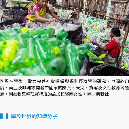
沈恩在學術上致力完善社會選擇與福利經濟學的研究，也關心印
度、南亞及非洲等開發中國家的饑荒、天災、貧窮及女性教育等議
題。圖為收集整理寶特瓶的孟加拉貧困女性。 圖／美聯社
▌屬於世界的知識分子