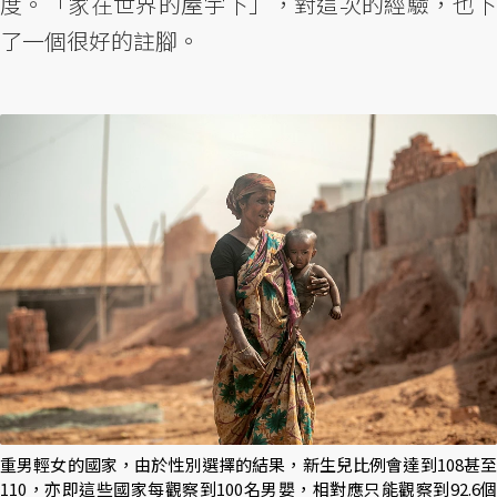
度。「家在世界的屋宇下」，對這次的經驗，也下
了一個很好的註腳。
重男輕女的國家，由於性別選擇的結果，新生兒比例會達到108甚至
110，亦即這些國家每觀察到100名男嬰，相對應只能觀察到92.6個