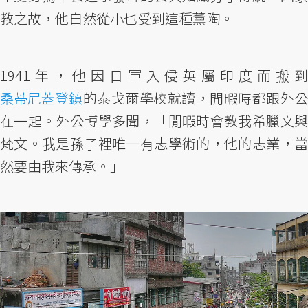
教之故，他自然從小也受到這種薰陶。
1941年，他因日軍入侵英屬印度而搬到
桑蒂尼蓋登鎮
的泰戈爾學校就讀，閒暇時都跟外公
在一起。外公博學多聞，「閒暇時會教我希臘文與
梵文。我是孫子裡唯一有志學術的，他的志業，當
然要由我來傳承。」