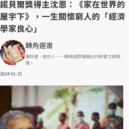
諾貝爾獎得主沈恩：《家在世界的
屋宇下》，一生關懷窮人的「經濟
學家良心」
轉角選書
讀好書、做好人——轉角國際編輯台的新書文摘選
讀。
2024-01-15