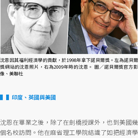
沈恩因其福利經濟學的貢獻，於1998年拿下諾貝爾獎。左為諾貝爾
獎網站的沈恩照片，右為2009年時的沈恩。 圖／諾貝爾獎官方影
像、美聯社
▌印度、英國與美國
沈恩在畢業之後，除了在劍橋授課外，也到美國幾
個名校訪問。他在麻省理工學院結識了如把經濟學