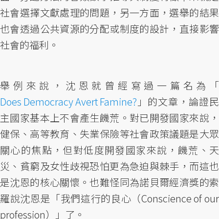
社會選擇文獻處理的問題，另一方面，選舉的結果
也會透過公共資源的分配或制度的設計，直接影響
社會的福利。
舉例來說，沈恩就曾經寫過一篇名為「
Does Democracy Avert Famine?
」的文章，論證民
主國家基本上不會產生饑荒。對已開發國家來說，
健保、高等教育、失業保險等社會政策議題是大眾
關心的焦點，但對低度開發國家來說，饑荒、天
災、貧窮及女性歧視恐怕更為急迫與棘手，而這也
是沈恩的核心關懷。也難怪同為諾貝爾經濟獎的索
羅說沈恩是「我們這行的良心（Conscience of our
profession）」了。