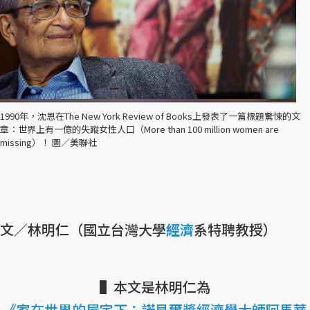
1990年，沈恩在The New York Review of Books上發表了一篇標題驚悚的文
章：世界上有一億的失蹤女性人口（More than 100 million women are
missing）！ 圖／美聯社
文／林明仁（國立台灣大學
經濟
系特聘教授）
▌本文是林明仁為
《家在世界的屋宇下：諾貝爾獎經濟學大師阿馬蒂