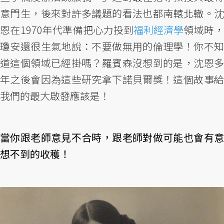
意門生，後來對許多議題的看法也都南轅北轍。沈
恩在1970年代準備把心力投到
福利經濟學
領域時，
瓊安還很生氣地說：不要做無用的倫理學！你不知
道這個領域已經掛嗎？羅賓森沒想到的是，沈恩多
年之後會因為這些研究拿下諾貝爾獎！這個故事給
我們的最大啟發應該是！
當你跟老師意見不合時，跟老師對做可能也會有意
想不到的收穫！