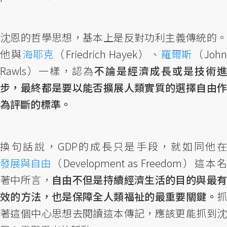
沈恩的哲學思想，基本上是反對功利主義傳統的。
他與
海耶克
（Friedrich Hayek）、
羅爾斯
（Joh
Rawls）一樣，認為
不論是經濟成長或是技術進
步，最終都是要以能否擴展人類實質的選擇自由作
為評斷的標準。
換句話說，GDP的成長只是手段，就如同他在
發展與自由
（Development as Freedom）這本名
著中所言，
自由不但是持續經濟生活的目的與最
效的方法，也是保障全人類福祉的最重要關鍵。
抓
著這個中心思想去閱讀這本傳記，應該更能抓到沈