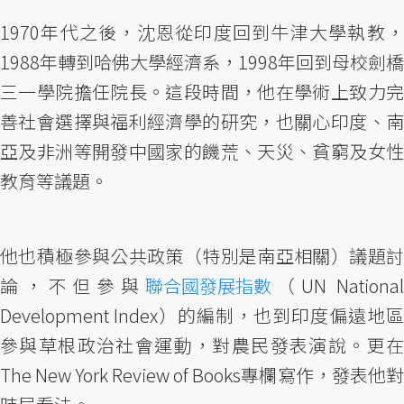
1970年代之後，沈恩從印度回到牛津大學執教，
1988年轉到哈佛大學經濟系，1998年回到母校劍橋
三一學院擔任院長。這段時間，他在學術上致力完
善社會選擇與福利經濟學的研究，也關心印度、南
亞及非洲等開發中國家的饑荒、天災、貧窮及女性
教育等議題。
他也積極參與公共政策（特別是南亞相關）議題討
論，不但參與
聯合國發展指數
（UN Nationa
Development Index）的編制，也到印度偏遠地區
參與草根政治社會運動，對農民發表演說。更在
The New York Review of Books專欄寫作，發表他對