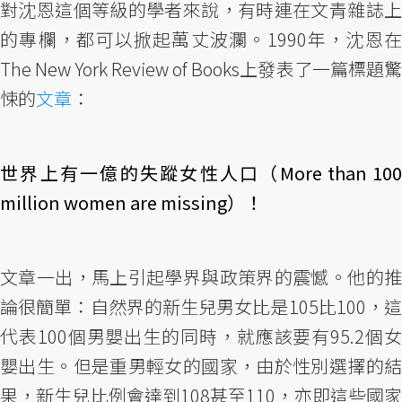
對沈恩這個等級的學者來說，有時連在文青雜誌上
的專欄，都可以掀起萬丈波瀾。1990年，沈恩在
The New York Review of Books上發表了一篇標題驚
悚的
文章
：
世界上有一億的失蹤女性人口（More than 100
million women are missing）！
文章一出，馬上引起學界與政策界的震憾。他的推
論很簡單：自然界的新生兒男女比是105比100，這
代表100個男嬰出生的同時，就應該要有95.2個女
嬰出生。但是重男輕女的國家，由於性別選擇的結
果，新生兒比例會達到108甚至110，亦即這些國家