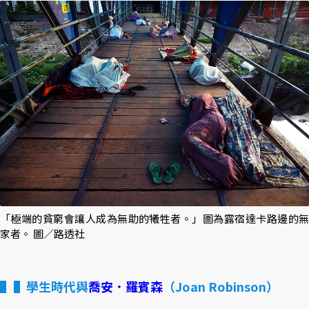
「極端的貧窮會讓人成為無助的犧牲者。」圖為露宿達卡路邊的無
家者。 圖／路透社
▌學生時代與
喬安．羅賓森
（Joan Robinson）