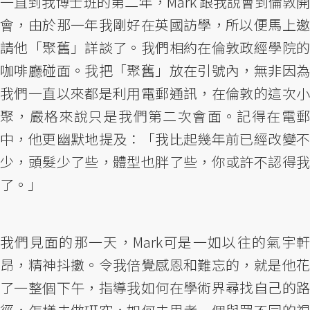
一直到我博士班的第二年，Mark 跟我說會到倫敦開
會，由於那一年我剛好在英國訪學，所以便馬上邀
請他「聚舊」詳談了。我們相約在倫敦政經學院的
咖啡廳碰面。我把「聚舊」放在引號內，無非因為
我們一直以來都是利用電郵通訊，在倫敦的這次小
聚，嚴格來說只是我們第二次會面。記得在電郵
中，他更幽默地提及：「我比起幾年前已經改變不
少，頭髮少了些，體型也胖了些，你或許不認得我
了。」
我們見面的那一天，Mark可是一如以往的氣宇軒
昂，精神抖擻。令我倍覺感恩和難忘的，就是他花
了一整個下午，指導我如何在學術界尋找自己的路