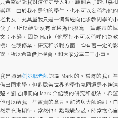
只希望紀錄我對這位史學大師、翩翩君子的仰慕和
崇拜。由於我不是他的學生，也不可以妄稱為他的
老朋友，充其量我只是一個曾經向他求教問學的小
伙子，所以絕對沒有資格為他撰寫一篇嚴肅的悼
文；不過，因為 Mark（他堅持不可以稱呼他為教
授）在我修業、研究和求職方面，均有著一定的影
響，所以希望借此機會，和大家分享二三小事。
我是透過
劉詠聰老師
認識 Mark 的。當時的我正準
備出國求學，但對歐美世界的學術氛圍還是不夠清
楚。劉老師便向 Mark 介紹我的研究和想法，希望
他可以給我一些寶貴的意見。能夠與大師通訊，自
然是充滿期待，當然也有點戰戰兢兢，時常擔心自