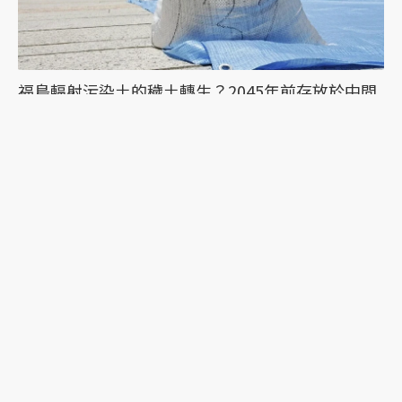
福島輻射污染土的穢土轉生？2045年前存放於中間
貯藏設施的土壤可以怎麼再利用
福島第一核電廠事故後的污染土從哪來？解密日本