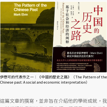
伊懋可的代表作之一：《中國的歷史之路》（The Pattern of the
Chinese past: A social and economic interpretation）
這篇文章的撰寫，並非旨在介紹他的學術成就，我