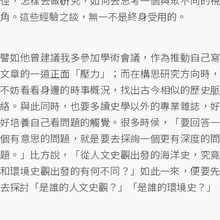
徑，怎樣去做硏究，如何去思考一個與眾不同的視
角。這些經驗之談，無一不是終身受用的。
譬如他曾建議我多參加學術會議，作為推動自己寫
文章的一道正面「壓力」；而在構思研究方向時，
不妨看看身邊的時事概況，找出古今相似的歷史脈
絡。與此同時，也要多讀史學以外的專業雜誌，好
好培養自己看問題的觸覺。很多時侯，「要回答一
個有意思的問題，就是要去探詢一個更有深度的問
題。」比方說，「從人文史觀出發的海洋史，究竟
和環境史觀出發的有何不同？」如此一來，便要先
去探討「是誰的人文史觀？」「是誰的環境史？」