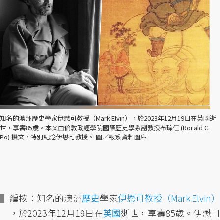
知名的澳洲歷史學家伊懋可教授（Mark Elvin），於2023年12月19日在英國逝
世，享壽85歲。本文由倫敦政經學院國際歷史學系副教授布琮任 (Ronald C.
Po) 撰文，特別紀念伊懋可教授。 圖／報系資料圖庫
編按：知名的澳洲
歷史
學家
伊懋可教授（Mark Elvin
，於2023年12月19日在
英國
逝世，享壽85歲。伊懋