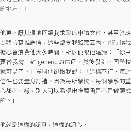
的地方。」
他更不厭其煩地閱讀我求職的申請文件，甚至答應
為我撰寫推薦信，這些都令我銘感五內。那時候我
擔心會浪費他太多時間，所以便跟他建議：「你只
要替我寫一封 generic 的信函，然後發到不同學校
就可以了。」豈料他卻跟我說：「這樣不行，每封
信件也要量身訂造。因為每所學校、每個學系的重
心都不一様，別人可以看得出推薦函是不是罐頭式
的。」
他就是這樣的認真，這樣的細心。