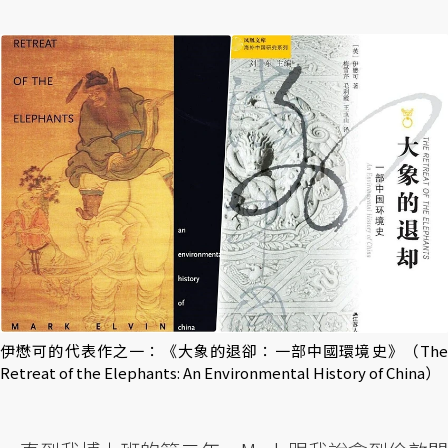
伊懋可的代表作之一：《大象的退卻：一部中國環境史》（The
Retreat of the Elephants: An Environmental History of China）