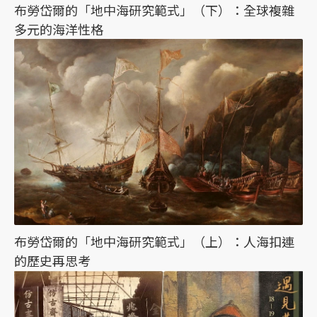
布勞岱爾的「地中海研究範式」（下）：全球複雜
多元的海洋性格
布勞岱爾的「地中海研究範式」（上）：人海扣連
的歷史再思考