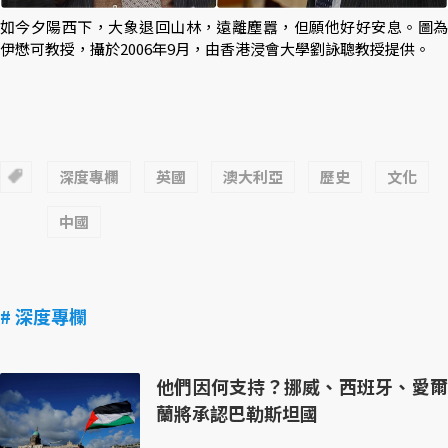
如今夕陽西下，大象退回山林，遠離塵囂，但願他好好安息。圖為
伊懋可教授，攝於2006年9月，由香港浸會大學劉詠聰教授提供。
深度專欄
英國
澳大利亞
歷史
文化
中國
# 深度專欄
他們因何支持？挪威、西班牙、愛爾
蘭將承認巴勒斯坦國