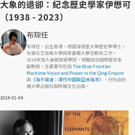
大象的退卻：紀念歷史學家伊懋可
（1938 - 2023）
布琮任
布琮任，出生香港，德國海德堡大學歷史學博士。
先後在芝加哥大學與麥基爾大學任教和工作。
2016年加入倫敦政經學院，現職該校國際歷史系
副教授。主要著作包括
The Blue Frontier:
Maritime Vision and Power in the Qing Empire
與
《海不揚波：清代中國與亞洲海洋》
，分別由劍
橋大學出版社與時報文化出版。
2024-01-04