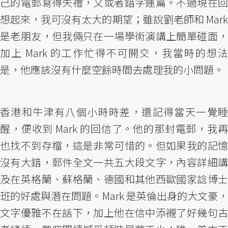
己的電郵寫得失禮，又或者錯字連篇。不過現在回
想起來，我可沒有太大的期望；雖說劉老師和 Mark
是老朋友，但我倆只在一場學術演講上簡單碰面，
加上 Mark 的工作忙得不可開交，我當時的想法
是，他應該沒有什麼空餘時間去處理我的小問題。
香港和牛津有八個小時時差，還記得當天一覺睡
醒，便收到 Mark 的回信了。他的那封電郵，我再
也找不到存檔，這是非常可惜的。但如果我的記憶
沒有大錯，郵件全文一共五大段文字，內容詳細講
及在英格蘭、蘇格蘭、德國和其他西歐國家諗博士
班的好處與潛在問題。Mark 是英倫出身的大文豪，
文字優雅不在話下，加上他在信中添襯了好幾句古