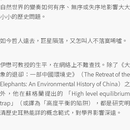
自然世界的變奏如何有序、無序或失序地影響大大
小小的歷史問題。
如今哲人遠去，巨星隕落，又怎叫人不落寞唏噓。
伊懋可教授的生平，在網絡上不難查找。除了《大
象的退卻：一部中國環境史》（The Retreat of the
Elephants: An Environmental History of China）之
外，他在蘇格蘭提出的 「High level equilibrium
trap」（或譯為「高度平衡的陷阱），都是研究明
清歷史耳熟能詳的概念範式，對學界影響深遠。