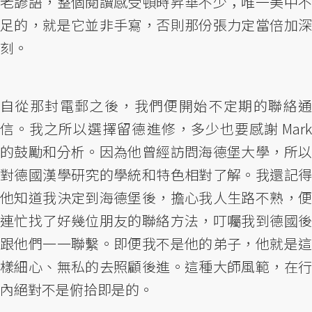
老諺語，整個閱讀感受頓時昇華不少；唯一美中不
足的，就是它並非手寫，否則那份張力定當倍加深
刻。
自從那封電郵之後，我們便開始不定期的聯絡通
信。我之所以選擇留德進修，多少也要感謝 Mark
的鼓勵和分析。因為他曾經訪問海德堡大學，所以
對德國漢學研究的學統和特色相對了解。我還記得
他知道我決定到海德堡後，擔心我人生路不熟，便
連忙找了好幾位朋友的聯絡方法，叮囑我到德國後
跟他們一一聯繫。即便我不是他的弟子，他就是這
樣細心、無私的去照顧後進。這種大師風範，在行
內絕對不是俯拾即是的。