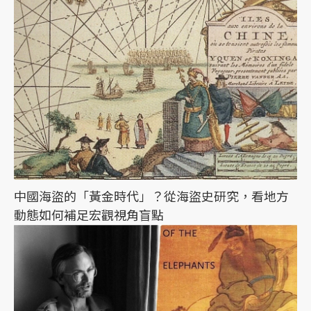
中國海盜的「黃金時代」？從海盜史研究，看地方
動態如何補足宏觀視角盲點