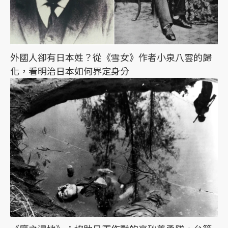
外國人卻有日本姓？從《雪女》作者小泉八雲的歸
化，看明治日本如何界定身分