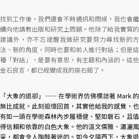
找到工作後，我們還會不時通訊和問候，我也會繼
續向他請教出版和研究上問題。他除了給我實質的
建議外，亦不忘提醒我做研究要努力尋找新的方
法、新的角度，同時也要和前人進行對話；但是這
種「對話」，是要有意思，有主題和內涵的。這些
金石良言，都已經變成我的座右銘了。
「大象的退卻」—— 在學術界仿佛標誌著 Mark 的
無比成就。此刻追憶回首，其實他給我的感覺，也
有如一頭在學術森林內步履穩健、堅如磐石，且值
得信賴和依靠的白色大象。他的溫文儒雅、瀟灑風
采，都會令人陶醉著迷的。如今夕陽西下，大象退