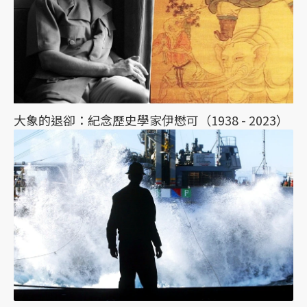
大象的退卻：紀念歷史學家伊懋可（1938 - 2023）