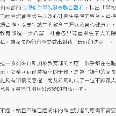
莉就診的
心理衛生學院發表聯合聲明
，指出「學
已經承諾會與該生以及心理衛生學院的專業人員持
續合作，以支持該生的教育生涯以及身心健康」，
教育部進一步希望「社會各界尊重學生家人的隱
私，讓家長能夠有空間做出對孩子最好的決定」。
這一系列來自新加坡教育部的回應，似乎都在在暗
示，艾希莉荷爾蒙療程的干預，是為了讓他的家長
能夠有知情同意權，而艾希莉則成了一位不顧家人
意見而尋求性別身份改變的自私小孩。
不過，姑且不論已經成年的跨性別者到底需不需要