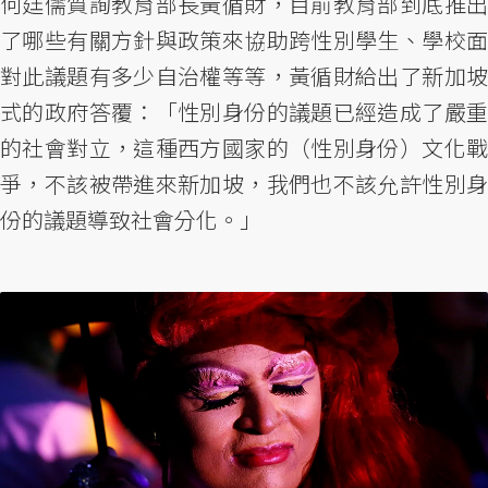
何廷儒質詢教育部長黃循財，目前教育部到底推出
了哪些有關方針與政策來協助跨性別學生、學校面
對此議題有多少自治權等等，黃循財給出了新加坡
式的政府答覆：「性別身份的議題已經造成了嚴重
的社會對立，這種西方國家的（性別身份）文化戰
爭，不該被帶進來新加坡，我們也不該允許性別身
份的議題導致社會分化。」