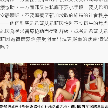
療協助，一方面卻又在私底下耍小手段，要艾希莉
安靜聽話，不要顛覆了新加坡政府維持的社會秩序
——他們到底是希望艾希莉因性別不安衍生的焦慮
能因為尋求醫療協助而得到舒緩，或者是希望艾希
莉因為荷爾蒙治療受阻而出現更嚴重的焦慮情況
呢？
新加坡武吉士街原為跨性別社群活躍之地，但因政府在1985年開始