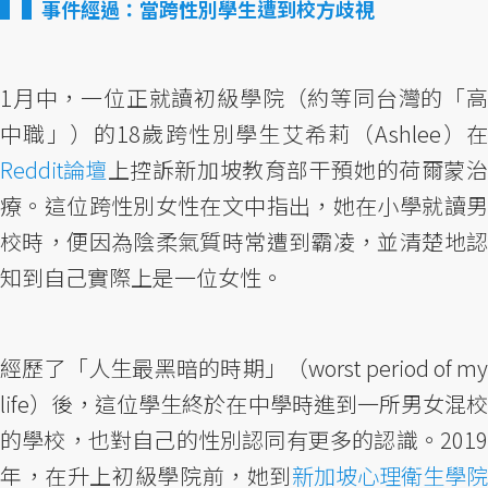
▌事件經過：當跨性別學生遭到校方歧視
1月中，一位正就讀初級學院（約等同台灣的「高
中職」）的18歲跨性別學生艾希莉（Ashlee）在
Reddit論壇
上控訴新加坡教育部干預她的荷爾蒙治
療。這位跨性別女性在文中指出，她在小學就讀男
校時，便因為陰柔氣質時常遭到霸凌，並清楚地認
知到自己實際上是一位女性。
經歷了「人生最黑暗的時期」（worst period of my
life）後，這位學生終於在中學時進到一所男女混校
的學校，也對自己的性別認同有更多的認識。2019
年，在升上初級學院前，她到
新加坡心理衛生學院