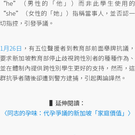
“he”（男性的「他」）而非此學生使用的
“she”（女性的「她」）指稱當事人，並否認一
切指控，引發爭議。
1月26日
，有五位聲援者到教育部前面舉牌抗議，
要求新加坡教育部停止歧視跨性別者的種種作為、
並在體制內提供跨性別學生更好的支持，然而，這
群抗爭者隨後卻遭到警方逮捕，引起輿論譁然。
▌延伸閱讀：
〈同志的孕味：代孕爭議的新加坡「家庭價值」〉