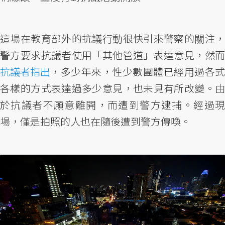
這場在教育部外的抗議行動很快引來警察的關注，
警方要求抗議者使用「其他管道」表達意見，然而
抗議者指出
，多少年來，性少數團體已經用過各式
各樣的方式表達過多少意見，也未見有所改變。由
於抗議者不願意離開，而遭到警方逮捕。經過現
場，僅是拍照的人也在隨後遭到警方傳喚。