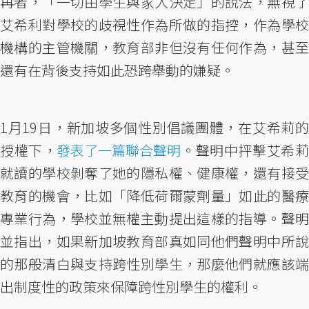
再者，「一切由學生與家人決定」的說法，無視了
艾希利對學校的歧視性作為所做的指控，作為學校
機構的主管機關，教育部非但沒有任何作為，甚至
還有在背後支持如此恐跨舉動的嫌疑。
1月19日，新加坡多個性別倡議團體，在艾希莉的
授權下，
發表了一篇聯合聲明
。聲明中抨擊艾希
就讀的學校剝奪了她的隱私權、健康權，還有接受
教育的機會，比如「降低荷爾蒙劑量」如此的醫療
專業行為，學校並無權主動提出這樣的指導。聲明
並指出，如果新加坡教育部真如同他們聲明中所說
的那般清白與支持跨性別學生，那麼他們就應該端
出制度性的政策來保障跨性別學生的權利。