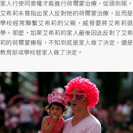
家人行使同意權才能進行荷爾蒙治療，從頭到尾，
艾希莉未曾指出家人反對她的荷爾蒙治療，反而是
學校經常聯繫艾希莉的父親，威脅要將艾希莉退
學。那麼，如果艾希莉的家人最後因此反對了艾希
莉的荷爾蒙療程，不知到底是家人做了決定、還是
教育部或學校替家人做了決定。