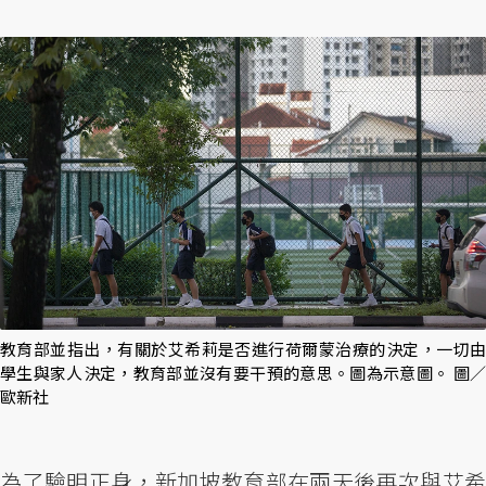
教育部並指出，有關於艾希莉是否進行荷爾蒙治療的決定，一切由
學生與家人決定，教育部並沒有要干預的意思。圖為示意圖。 圖／
歐新社
為了驗明正身，新加坡教育部在兩天後再次與艾希