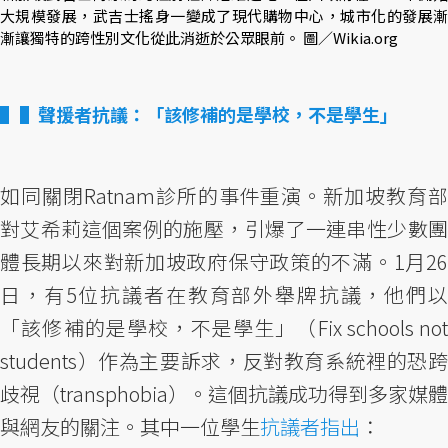
大規模發展，武吉士搖身一變成了現代購物中心，城市化的發展漸
漸讓獨特的跨性別文化從此消逝於公眾眼前。 圖／Wikia.org
▌聲援者抗議：「該修補的是學校，不是學生」
如同關閉Ratnam診所的事件重演。新加坡教育部
對艾希莉這個案例的施壓，引爆了一連串性少數團
體長期以來對新加坡政府保守政策的不滿。1月26
日，有5位抗議者在教育部外舉牌抗議，他們以
「該修補的是學校，不是學生」（Fix schools not
students）作為主要訴求，反對教育系統裡的恐跨
歧視（transphobia）。這個抗議成功得到多家媒體
與網友的關注。其中一位學生
抗議者指出
：