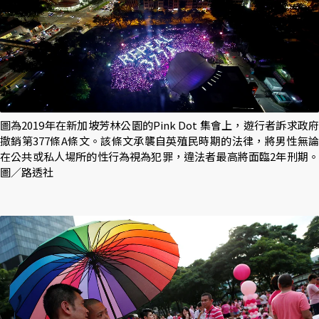
圖為2019年在新加坡芳林公園的Pink Dot 集會上，遊行者訴求政府
撤銷第377條A條文。該條文承襲自英殖民時期的法律，將男性無論
在公共或私人場所的性行為視為犯罪，違法者最高將面臨2年刑期。
圖／路透社