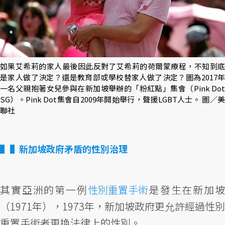
如果艾希莉的家人最後因此反對了艾希莉的荷爾蒙療程，不知到底
是家人做了決定？還是教育部或學校替家人做了決定？圖為2017年
一名父親抱著女兒參與在新加坡舉辦的「粉紅點」集會（Pink Dot
SG）。Pink Dot集會自2009年開始舉行，聲援LGBT人士。 圖／美
聯社
▌新加坡政府矛盾的性別治理
其實亞洲的第一例
性別重置手術
是發生在新加
（1971年），1973年，新加坡政府更允許經過性別
重置手術者更換法律上的性別。