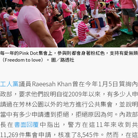
每一年的Pink Dot集會上，參與則都會身著粉紅色，支持有愛無類
（Freedom to love）。 圖／路透社
工人黨
議員Raeesah Khan曾在今年1月5日質詢內
政部，要求他們說明自從2009年以來，有多少人申
請過在芳林公園以外的地方進行公共集會，並說明
當中有多少申請遭到拒絕，拒絕原因為何。內政部
長在
書面回覆
中指出，警方在這11年來收到共
11,269件集會申請，核准了8,545件。然而，在這