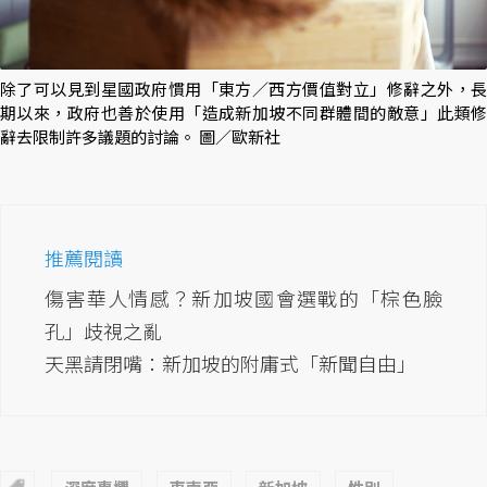
除了可以見到星國政府慣用「東方／西方價值對立」修辭之外，長
期以來，政府也善於使用「造成新加坡不同群體間的敵意」此類修
辭去限制許多議題的討論。 圖／歐新社
推薦閱讀
傷害華人情感？新加坡國會選戰的「棕色臉
孔」歧視之亂
天黑請閉嘴：新加坡的附庸式「新聞自由」