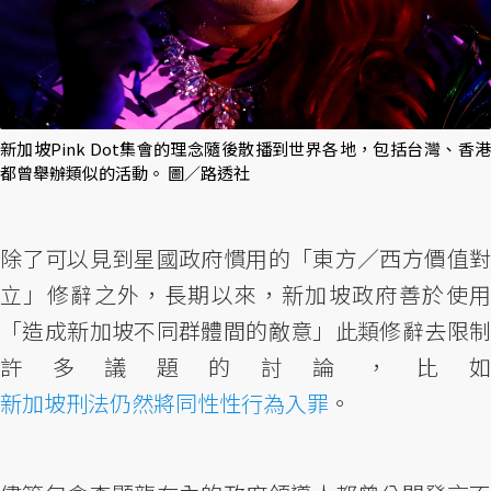
新加坡Pink Dot集會的理念隨後散播到世界各地，包括台灣、香港
都曾舉辦類似的活動。 圖／路透社
除了可以見到星國政府慣用的「東方／西方價值對
立」修辭之外，長期以來，新加坡政府善於使用
「造成新加坡不同群體間的敵意」此類修辭去限制
許多議題的討論，比如
新加坡刑法仍然將同性性行為入罪
。