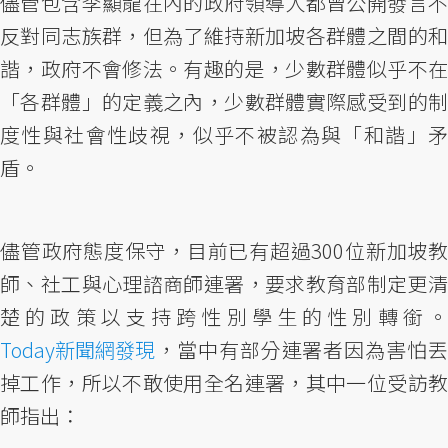
儘管包含李顯龍在內的政府領導人都曾公開發言不
反對同志族群，但為了維持新加坡各群體之間的和
諧，政府不會修法。有趣的是，少數群體似乎不在
「各群體」的定義之內，少數群體實際感受到的制
度性與社會性歧視，似乎不被認為與「和諧」矛
盾。
儘管政府態度保守，目前已有超過300位新加坡教
師、社工與心理諮商師連署，要求教育部制定更清
楚的政策以支持跨性別學生的性別轉銜。
Today新聞網發現
，當中有部分連署者因為害怕丟
掉工作，所以不敢使用全名連署，其中一位受訪教
師指出：