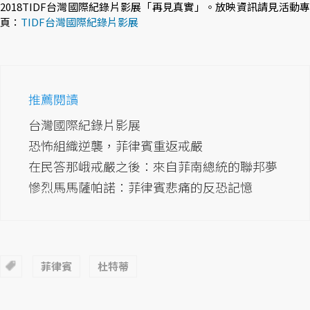
2018TIDF台灣國際紀錄片影展「再見真實」。放映資訊請見活動專
頁：
TIDF台灣國際紀錄片影展
推薦閱讀
台灣國際紀錄片影展
恐怖組織逆襲，菲律賓重返戒嚴
在民答那峨戒嚴之後：來自菲南總統的聯邦夢
慘烈馬馬薩帕諾：菲律賓悲痛的反恐記憶
菲律賓
杜特蒂