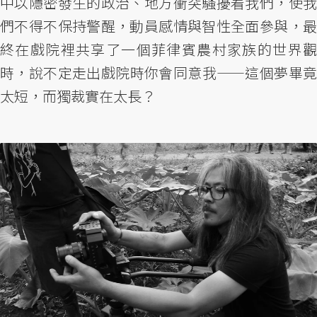
中以隱密發生的政治、地方衝突騷擾着我們，使我
們不得不保持警醒，動員感情與智性全面參與，最
終在戲院裡共享了一個菲律賓農村家族的世界觀
時，說不定走出戲院時你會同意我——這個夢畢竟
太短，而獨裁實在太長？