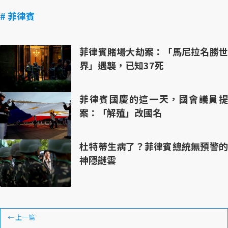
# 菲律賓
菲律賓賭場大劫案：「馬尼拉名勝世
界」遇襲，已知37死
菲律賓國慶的這一天，國會議員提
案：「解殖」改國名
杜特蒂生病了？菲律賓總統無預警的
神隱謎雲
←
上一篇