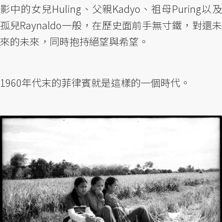
影中的女兒Huling、父親Kadyo、祖母Puring以及
孤兒Raynaldo一般，在歷史面前手無寸鐵，對還未
來的未來，同時抱持絕望與希望。
1960年代末的菲律賓就是這樣的一個時代。