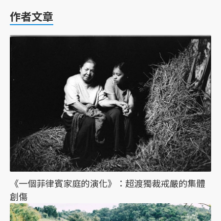
作者文章
《一個菲律賓家庭的演化》：超渡獨裁戒嚴的集體
創傷