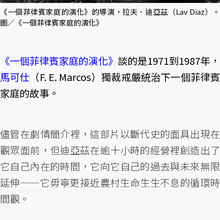
《一個菲律賓家庭的演化》的導演，拉夫．迪亞茲（Lav Diaz）。
圖／《一個菲律賓家庭的演化》
《一個菲律賓家庭的演化》
談的是1971到1987年，
馬可仕
（F. E. Marcos）獨裁戒嚴統治下一個菲律
家庭的故事。
儘管在劇情簡介裡，這部片以斷代史的面具出現在
觀眾面前，但迪亞茲在逾十小時的經營裡創造出了
它自己內在的時間，它向它自己的過去與未來無限
延伸——它毋寧更接近農村生命生生不息的循環時
間觀。