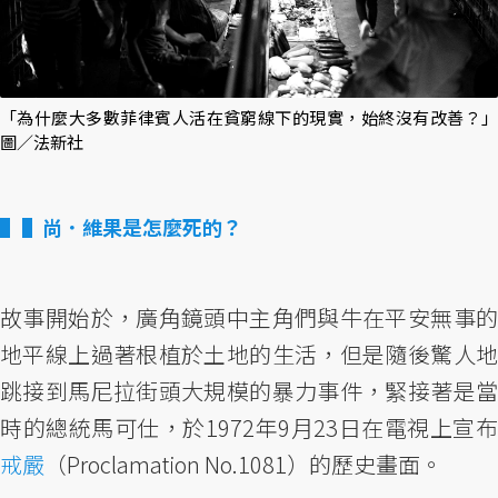
「為什麼大多數菲律賓人活在貧窮線下的現實，始終沒有改善？」
圖／法新社
▌尚．維果是怎麼死的？
故事開始於，廣角鏡頭中主角們與牛在平安無事的
地平線上過著根植於土地的生活，但是隨後驚人地
跳接到馬尼拉街頭大規模的暴力事件，緊接著是當
時的總統馬可仕，於1972年9月23日在電視上宣布
戒嚴
（Proclamation No.1081）的歷史畫面。