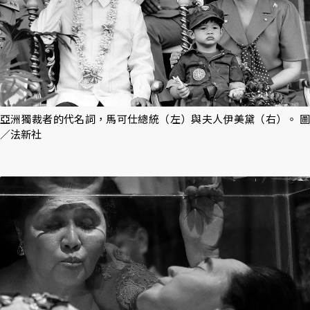
亞洲獨裁者的代名詞，馬可仕總統（左）與夫人伊美黛（右）。 圖
／法新社