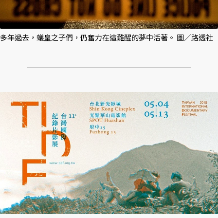
多年過去，蟻皇之子們，仍奮力在這難醒的夢中活著。 圖／路透社