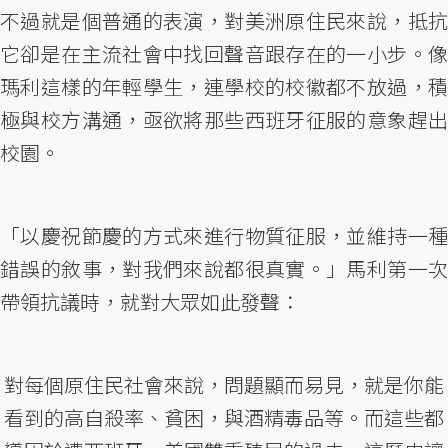
不過就是個普通的表演，對美洲原住民來說，抵抗
它卻是在主流社會中找回聲音跟存在的一小步。像
瑪利這樣的年輕學生，連學校的校徽都不放過，積
極與校方溝通，亟欲將那些西班牙征服的意象趕出
校園。
「以慶祝節慶的方式來進行物質征服，並維持一種
錯誤的敘事，對我們來說都很真實。」馬利第一次
帶領抗議時，就對大眾如此發聲：
對每個原住民社會來說，問題顯而易見，就是你能
看到的高自殺率、貧困，與酒精毒品等。而這些都