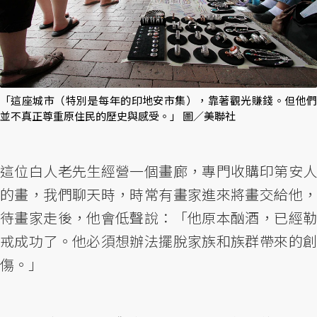
「這座城市（特別是每年的印地安市集），靠著觀光賺錢。但他們
並不真正尊重原住民的歷史與感受。」 圖／美聯社
這位白人老先生經營一個畫廊，專門收購印第安人
的畫，我們聊天時，時常有畫家進來將畫交給他，
待畫家走後，他會低聲說：「他原本酗酒，已經勒
戒成功了。他必須想辦法擺脫家族和族群帶來的創
傷。」