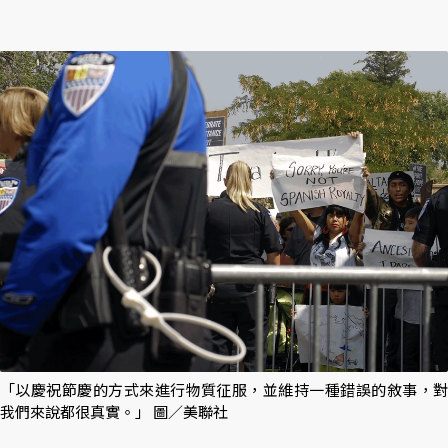
「以慶祝節慶的方式來進行物質征服，並維持一種錯誤的敘事，對
我們來說都很真實。」 圖／美聯社