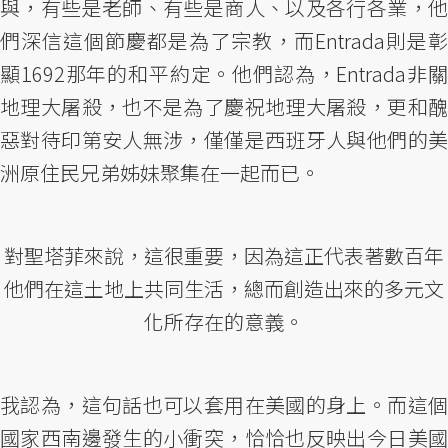
與，有些是老師、有些是商人、以及各行各業，他
們深信這個節慶都是為了宗教，而Entrada則是彰
顯1692那年的和平約定。他們認為，Entrada非關
地理大屠殺，也不是為了慶祝地理大屠殺，更和醜
惡對待印第安人無涉，僅僅是西班牙人與他們的美
洲原住民兄弟姊妹聚集在一起而已。
對聖塔菲來說，這很重要，因為這正代表著數百年
他們在這土地上共同生活，總而創造出來的多元文
化所存在的意義。
我認為，這句話也可以套用在美國的身上。而這個
國家西南邊發生的小衝突，恰恰也反映出今日美國