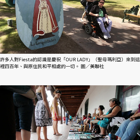
許多人對Fiesta的認識是慶祝「OUR LADY」（聖母瑪利亞）來到這
裡四百年、與原住民和平相處的一切。 圖／美聯社