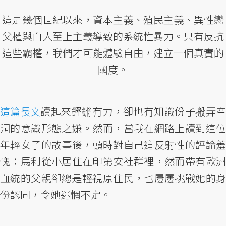
這是幾個世紀以來，資本主義、殖民主義、異性戀
父權與白人至上主義導致的系統性暴力。只有反抗
這些霸權，我們才可能體驗自由，建立一個真實的
國度。
這篇長文
讀起來鏗鏘有力，卻也有知識份子搬弄空
洞的意識形態之嫌。然而，當我在網路上讀到這位
年輕女子的故事後，頓時對自己這反射性的評論羞
愧：馬利從小居住在印第安社群裡，然而帶有歐洲
血統的父親卻總是輕視原住民，也屢屢挑戰她的身
份認同，令她迷惘不定。