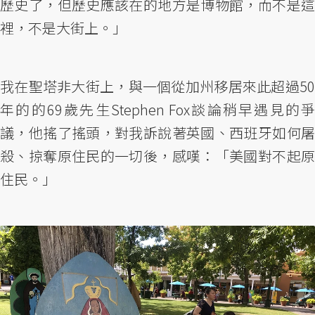
歷史了，但歷史應該在的地方是博物館，而不是這
裡，不是大街上。」
我在聖塔非大街上，與一個從加州移居來此超過50
年的的69歲先生Stephen Fox談論稍早遇見的爭
議，他搖了搖頭，對我訴說著英國、西班牙如何屠
殺、掠奪原住民的一切後，感嘆：「美國對不起原
住民。」