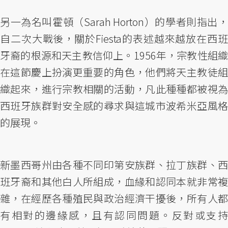
另一為名叫霍頓（Sarah Horton）的學者則指出，
自二次大戰後，關於Fiesta的表述越來越放在西班
牙裔的根源和天主教信仰上。1956年，宗教性組織
在這節慶上扮演更重要的角色，他們將天主教徒組
織起來，進行宗教相關的活動，凡此種種都被視為
西班牙族群對安全感的尋求與這城市波希米亞風格
的展現。
新墨西哥州由各種不同印第安族群、拉丁族群、西
班牙裔和其他白人所組成，血緣和認同本就非常複
雜，在經歷各種殖民與政治經濟干擾後，所有人都
有相對的邊緣感，且有認同問題。反對或支持