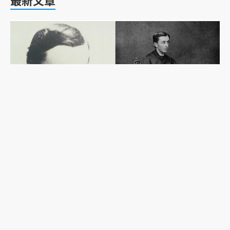
外國人卻有日本姓？從《雪女》作者小泉八雲的歸
化，看明治日本如何界定身分