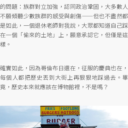
的問題：族群對立加強，認同政治鞏固，大多數人
不願傾聽少數族群的感受與創傷——但也不盡然都
是如此，一個退休老師對我說，大眾都知道自己踩
在一個「偷來的土地」上，願意承認它，但僅是這
樣。
確實如此，因為哥倫布日還在，征服的慶典也在，
每個人都把歷史丟到大街上再狠狠地踩過去。畢
竟，歷史本來就應該在博物館裡，不是嗎？