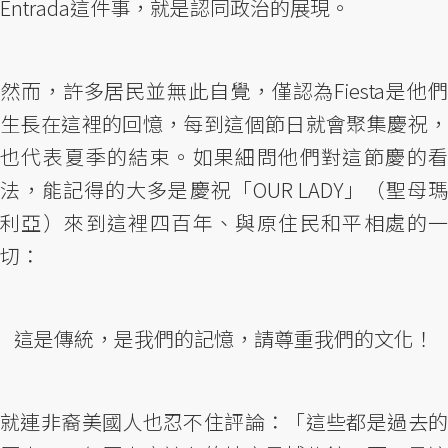
Entrada這件事，就是認同政治的展現。
然而，許多居民並無此自覺，僅認為Fiesta是他們
生長在這裡的回憶，每到這個節日就會聚集慶祝，
也代表夏季的結束。如果細問他們對這節慶的看
法，能記得的大多是慶祝「OUR LADY」（聖母瑪
利亞）來到這裡四百年、與原住民和平相處的一
切：
這是傳統，是我們的記憶，請尊重我們的文化！
就連非裔美國人也忍不住評論：「這些都是過去的