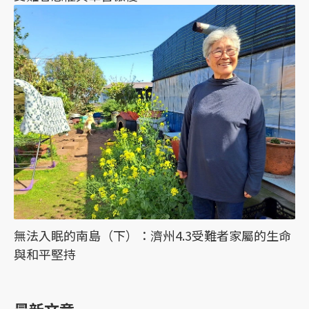
無法入眠的南島（下）：濟州4.3受難者家屬的生命
與和平堅持
最新文章