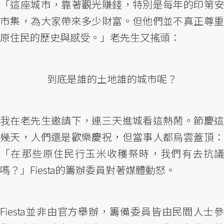
「這座城市，靠著觀光賺錢，特別是每年的印第安
市集，為大家帶來多少財富。但他們並不真正尊重
原住民的歷史與感受。」老先生又搖頭：
到底是誰的土地誰的城市呢？
我在老先生邀請下，連三天進城看這熱鬧。節慶這
幾天，人們還是歡樂慶祝，但當事人都烏雲蓋頂：
「在那些原住民行玉米收穫祭時，我們有去抗議
嗎？」Fiesta的籌辦委員對著媒體動怒。
Fiesta並非由官方舉辦，籌備委員皆由民間人士參