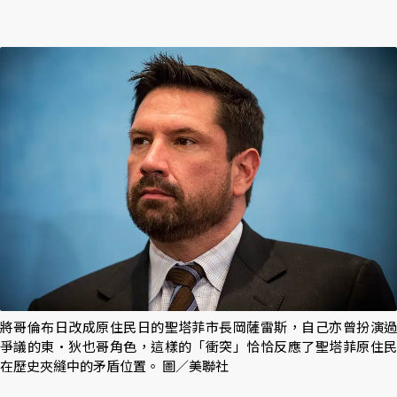
將哥倫布日改成原住民日的聖塔菲市長岡薩雷斯，自己亦曾扮演過
爭議的東•狄也哥角色，這樣的「衝突」恰恰反應了聖塔菲原住民
在歷史夾縫中的矛盾位置。 圖／美聯社