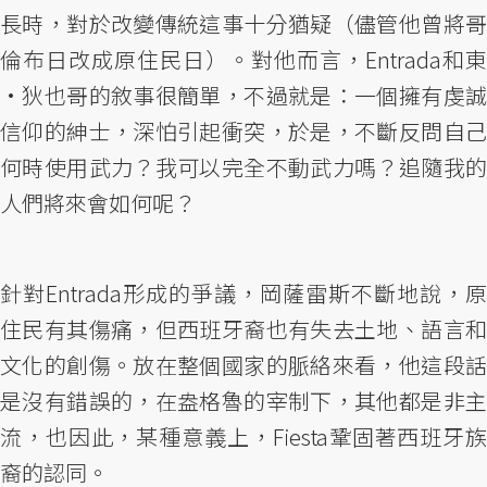
長時，對於改變傳統這事十分猶疑（儘管他曾將哥
倫布日改成原住民日）。對他而言，Entrada和東
•狄也哥的敘事很簡單，不過就是：一個擁有虔誠
信仰的紳士，深怕引起衝突，於是，不斷反問自己
何時使用武力？我可以完全不動武力嗎？追隨我的
人們將來會如何呢？
針對Entrada形成的爭議，岡薩雷斯不斷地說，原
住民有其傷痛，但西班牙裔也有失去土地、語言和
文化的創傷。放在整個國家的脈絡來看，他這段話
是沒有錯誤的，在盎格魯的宰制下，其他都是非主
流，也因此，某種意義上，Fiesta鞏固著西班牙族
裔的認同。