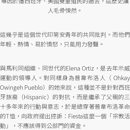
導因於遭西班牙、美國雙重殖民的過去，這歷史讓
人毛骨悚然。
這幾乎是這個世代印第安青年的共同批判。而他們
年輕、熱情、易於憤怒，只能用力發聲。
與馬利同組織、同世代的Elena Ortiz，是去年示威
運動的領導人。對同樣身為普韋布洛人（ Ohkay
Owingeh Pueblo）的她來說，這種並不是針對西班
牙族裔（Hispanic）的對抗，而是繼承了父親的三
十多年來的行動與意志，於是總穿著普韋布洛革命
的T恤，向政府提出控訴：Fiesta這麼一個「宗教活
動」，不應該得到公部門的資金。