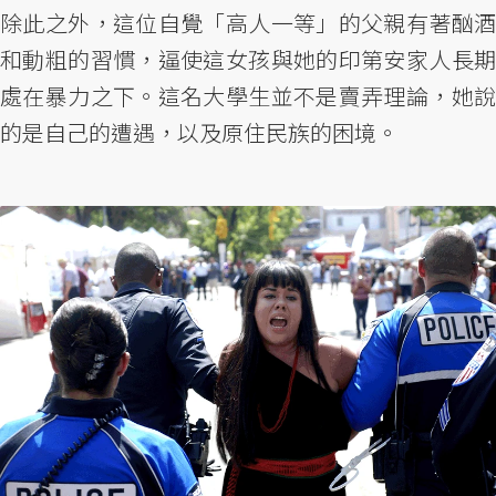
除此之外，這位自覺「高人一等」的父親有著酗酒
和動粗的習慣，逼使這女孩與她的印第安家人長期
處在暴力之下。這名大學生並不是賣弄理論，她說
的是自己的遭遇，以及原住民族的困境。