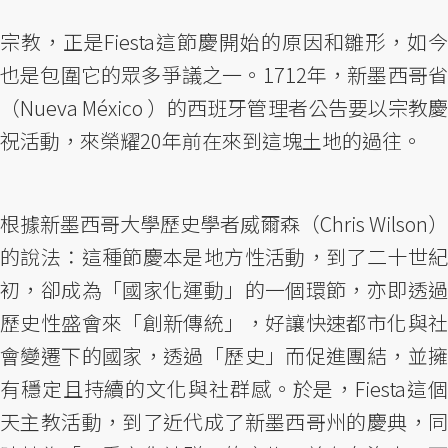
宗教，正是Fiesta這節慶開始的原因和雛形，如今
也是包圍它的眾多爭議之一。1712年，新墨西哥省
（Nueva México ）的西班牙管理者公告要以宗教慶
祝活動，來榮耀20年前在來到這塊土地的過往。
根據新墨西哥大學歷史學者威爾森（Chris Wilson）
的說法：這種節慶本是地方性活動，到了二十世紀
初，卻成為「國家化運動」的一個環節，亦即透過
歷史性盛會來「創新傳統」，好讓快速都市化與社
會變遷下的國家，透過「歷史」而促進團結，並擁
有穩定且持續的文化與社群感。於是，Fiesta這個
天主教活動，到了近代成了新墨西哥州的慶典，同