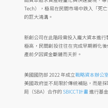
Tech），極易在民間市場中跌入「死
的巨大鴻溝。
新創公司在此階段需投入龐大資本進行製
極高，民間創投往往在完成早期孵化後
產前夕因資金斷鏈而夭折。
美國國防部 2022 年成立
戰略資本辦公
美國政府並不局限於傳統補貼，而是採
局（SBA）合作的
SBICCT計畫
進行基金