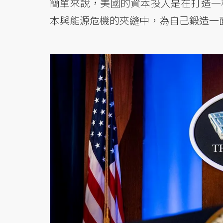
簡單來說，美國的資本投入是在打造一
本與能源危機的夾縫中，為自己鍛造一