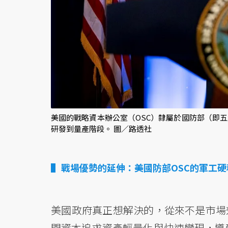
美國的戰略資本辦公室（OSC）隸屬於國防部（即
研發到量產階段。 圖／路透社
戰場優勢的延伸：美國防部OSC的軍工硬
美國政府真正想解決的，從來不是市場
間資本追求資產輕量化與快速變現，導致