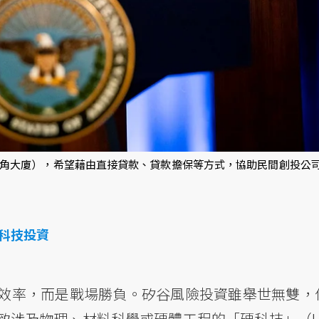
五角大廈），希望藉由直接貸款、貸款擔保等方式，協助民間創投公
科技投資
效率，而是戰場勝負。矽谷風險投資雖舉世無雙，
涉及物理、材料科學或硬體工程的「硬科技」（Ha