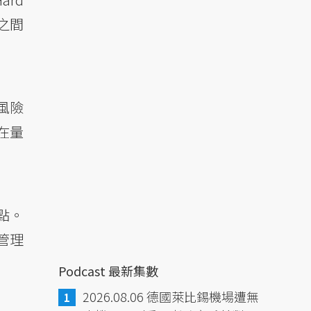
之間
風險
在量
點。
管理
Podcast 最新集數
2026.08.06 德國萊比錫機場遭無