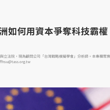
洲如何用資本爭奪科技霸權
與立法院，現為顧問公司「台灣戰略模擬學會」分析師。本專欄聚
tass.org.tw