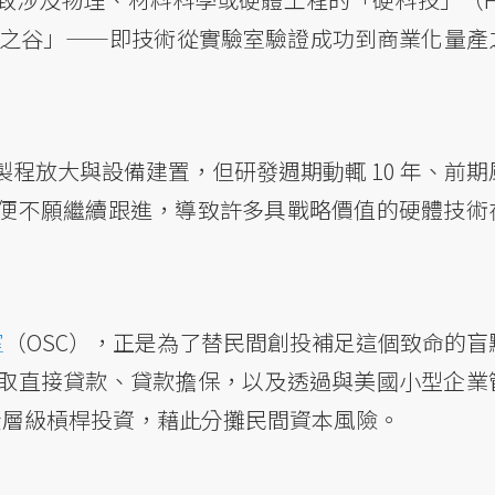
亡之谷」——即技術從實驗室驗證成功到商業化量產
程放大與設備建置，但研發週期動輒 10 年、前期
便不願繼續跟進，導致許多具戰略價值的硬體技術
室
（OSC），正是為了替民間創投補足這個致命的盲
取直接貸款、貸款擔保，以及透過與美國小型企業
層級槓桿投資，藉此分攤民間資本風險。