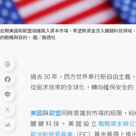
近期美國和歐盟接連跳入資本市場，希望將資金流入關鍵科技領域
的動機與目的。 圖／路透社
過去 30 年，西方世界奉行新自由主
從追求效率的全球化，轉向確保安全的
美國
與
歐盟
同時意識到市場的局限，紛
關鍵科技。美國設立
戰略資本辦公
歐洲創新委員會
（EIC）基金基礎上推