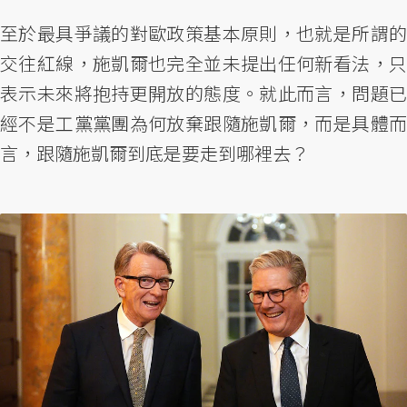
至於最具爭議的對歐政策基本原則，也就是所謂的
交往紅線，施凱爾也完全並未提出任何新看法，只
表示未來將抱持更開放的態度。就此而言，問題已
經不是工黨黨團為何放棄跟隨施凱爾，而是具體而
言，跟隨施凱爾到底是要走到哪裡去？