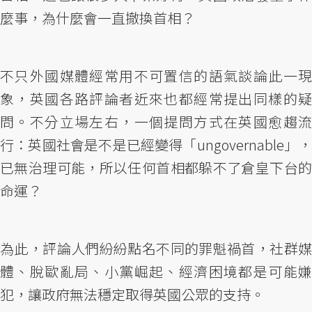
麼事，為什麼會一直撤換首相？
不只外國媒體經常用不可置信的語氣談論此一現
象，英國各路評論者近來也都經常提出同樣的疑
問。不分立場左右，一個提問方式在英國愈趨流
行：英國社會是不是已經變得「ungovernable」，
已無治理可能，所以任何首相都躲不了倉皇下台的
命運？
為此，評論人們紛紛點名不同的罪魁禍首，社群媒
體、脫歐亂局、小黨崛起、經濟困境都是可能嫌
犯，讓政府無法穩定取得英國公眾的支持。