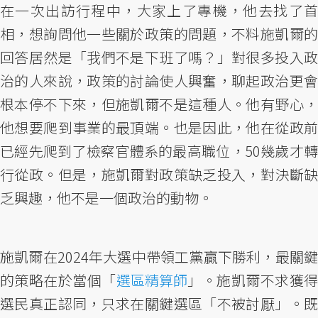
在一次出訪行程中，大家上了專機，他去找了首
相，想詢問他一些關於政策的問題，不料施凱爾的
回答居然是「我們不是下班了嗎？」對很多投入政
治的人來說，政策的討論使人興奮，聊起政治更會
根本停不下來，但施凱爾不是這種人。他有野心，
他想要爬到事業的最頂端。也是因此，他在從政前
已經先爬到了檢察官體系的最高職位，50幾歲才轉
行從政。但是，施凱爾對政策缺乏投入，對決斷缺
乏興趣，他不是一個政治的動物。
施凱爾在2024年大選中帶領工黨贏下勝利，最關鍵
的策略在於當個「
選區精算師
」。施凱爾不求獲
選民真正認同，只求在關鍵選區「不被討厭」。既