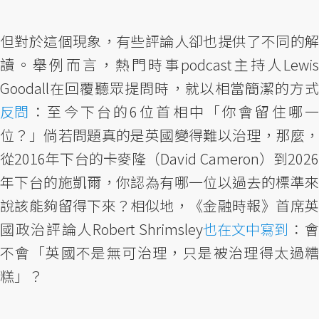
但對於這個現象，有些評論人卻也提供了不同的解
讀。舉例而言，熱門時事podcast主持人Lewis
Goodall在回覆聽眾提問時，就以相當簡潔的方式
反問
：至今下台的6位首相中「你會留住哪一
位？」倘若問題真的是英國變得難以治理，那麼，
從2016年下台的卡麥隆（David Cameron）到2026
年下台的施凱爾，你認為有哪一位以過去的標準來
說該能夠留得下來？相似地，《金融時報》首席英
國政治評論人Robert Shrimsley
也在文中寫到
：
不會「英國不是無可治理，只是被治理得太過糟
糕」？