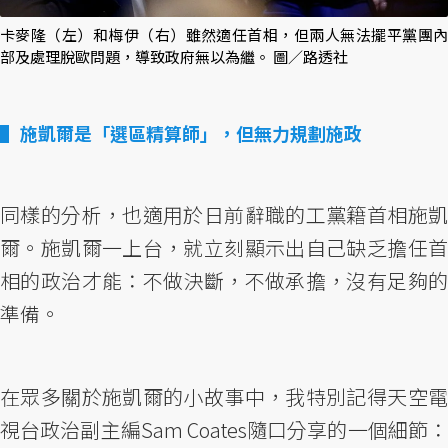
卡麥隆（左）和梅伊（右）雖然適任首相，但兩人無法擺平黨團內
部及處理脫歐問題，導致政府無以為繼。 圖／路透社
施凱爾是「選區精算師」，但無力規劃施政
同樣的分析，也適用於日前辭職的工黨籍首相施凱
爾。施凱爾一上台，就立刻顯示出自己缺乏擔任首
相的政治才能：不做決斷，不做承擔，沒有足夠的
準備。
在眾多關於施凱爾的小故事中，我特別記得天空電
視台政治副主編Sam Coates隨口分享的一個細節：