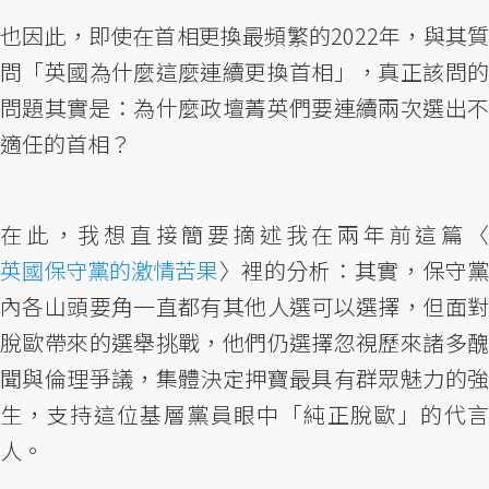
也因此，即使在首相更換最頻繁的2022年，與其質
問「英國為什麼這麼連續更換首相」，真正該問的
問題其實是：為什麼政壇菁英們要連續兩次選出不
適任的首相？
在此，我想直接簡要摘述我在兩年前這篇〈
英國保守黨的激情苦果
〉裡的分析：其實，保守黨
內各山頭要角一直都有其他人選可以選擇，但面對
脫歐帶來的選舉挑戰，他們仍選擇忽視歷來諸多醜
聞與倫理爭議，集體決定押寶最具有群眾魅力的強
生，支持這位基層黨員眼中「純正脫歐」的代言
人。