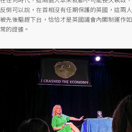
反倒可以說，在首相沒有任期保護的英國，這兩人
被先後驅趕下台，恰恰才是英國議會內閣制運作如
常的證據。