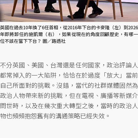
英國在過去10年換了6任首相，從2016年下台的卡麥隆（左）到2026
年即將卸任的施凱爾（右），如果從現在的角度回顧歷史，有哪一
位不該在當下下台？ 圖／路透社
不分英國、美國、台灣還是任何國家，政治評論人
都常掉入的一大陷阱，恰恰在於過度「放大」當前
自己所面對的挑戰。沒錯，當代的社群媒體固然為
政治人物帶來新的挑戰，但在電視、廣播等新媒介
問世時，以及在幾次重大轉型之後，當時的政治人
物也頻頻抱怨舊有的溝通策略已經失效。