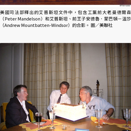
美國司法部釋出的艾普斯坦文件中，包含工黨前大老曼德爾森
（Peter Mandelson）和艾普斯坦、前王子安德魯．蒙巴頓－溫莎
（Andrew Mountbatten-Windsor）的合影。 圖／美聯社