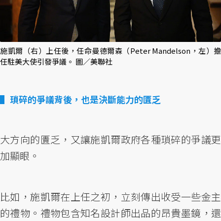
施凱爾（右）上任後，任命曼德爾森（Peter Mandelson，左）擔
任駐美大使引發爭議。 圖／美聯社
瑣碎的爭議背後，也是決斷能力的匱乏
大方向的匱乏，又讓施凱爾政府各種瑣碎的爭議更
加顯眼。
比如，施凱爾在上任之初，立刻傳出收受一些金主
的禮物。禮物包含知名設計師出品的昂貴墨鏡，還