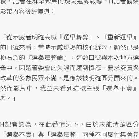
後，記者在群眾聚集的現場連線報導，H記者觀察
影帶內容後評價道：
「從示威者明確高喊『選舉舞弊』、『重新選舉』
的口號來看，當時示威現場的核心訴求，顯然已是
極右派的『選舉舞弊論』，這類口號與本次地方選
舉中，因選管委會的失誤而感到憤怒、要求究責與
改革的多數民眾不滿，是應該被明確區分開來的。
然而影片中，我並未看到這樣主張『選舉不實』
者。」
H記者認為，在此番情況下，由於未能清楚區分
「選舉不實」與「選舉舞弊」兩種不同屬性集會參