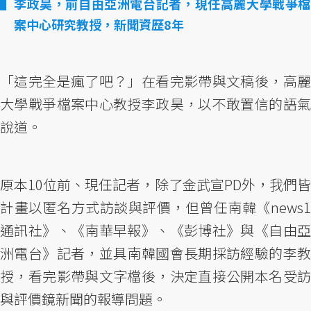
李政昊，前自由亞洲電台記者，現任高麗大學戰爭檔
案中心研究教授，新聞資歷8年
「這完全是瘋了吧？」在看完影帶與文稿後，高麗
大學戰爭檔案中心教授李政昊，以不敢置信的語氣
說道。
原本10位前、現任記者，除了金武宣PD外，我們皆
計畫以匿名方式訪談與評價，但曾任南韓《news1
通訊社》、《南華早報》、《彭博社》與《自由亞
洲電台》記者，並具南韓國會長期採訪經驗的李教
授，看完影帶與文字檔後，決定直接公開本名受訪
與評價鏡新聞的報導問題。