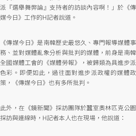
派『選舉舞弊論』支持者的訪談內容啊！」於《傳
媒今日》工作的H記者說道。
《傳媒今日》是南韓歷史最悠久、專門報導媒體事
務、並對媒體亂象分析與批判的媒體，前身是南韓
全國媒體工會的《媒體勞報》，被歸類為具進步派
色彩。即便如此，過往面對進步派政權的媒體政
策，《傳媒今日》也有多所批判。
此外，在《鏡新聞》採訪團隊於蠶室奧林匹克公園
採訪與連線時，H記者本人也在現場，他說道：