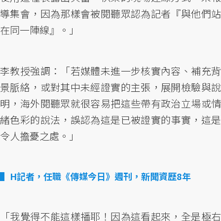
導集會，因為那樣會被閱聽眾認為記者『與他們站
在同一陣線』。」
李教授強調：「若媒體未進一步核實內容、補充背
景脈絡，或對其中未經證實的主張，展開檢驗與說
明，海外閱聽眾就很容易把這些帶有政治立場或情
緒色彩的說法，誤認為這是已被證實的事實，這是
令人擔憂之處。」
H記者，任職《傳媒今日》週刊，新聞資歷8年
「我覺得不能這樣播耶！因為這看起來，全是極右