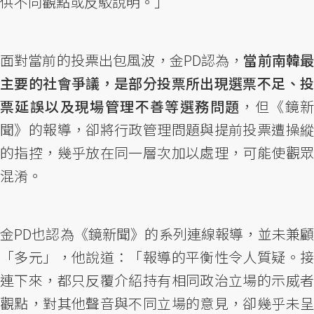
供不同觀點或反駁說明。」
面對當前的投票出包風波，金PD認為，
當前南韓
主要的社會爭議，是部分投票所出現選票不足、投
票延誤以及現場管理不善等選務問題
，但《鏡
聞》的報導，卻將行政管理問題與提前投票遭操縱
的指控，幾乎放在同一層次加以處理，可能使觀眾
混淆。
金PD也認為《鏡新聞》的系列連線報導，並未兼顧
「多元」，他說道：「報導的平衡性令人質疑。接
連下來，都只反覆介紹持有相同政治立場的示威者
觀點，對其他聲音與不同立場的意見，卻幾乎未呈