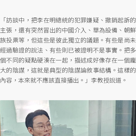
「訪談中，把李在明總統的犯罪嫌疑、撤銷起訴的
主張，還有突然冒出的中國介入、華為設備、朝鮮
族投票等，但這些是彼此獨立的議題。有些是尚未
經過驗證的說法、有些則已被證明不是事實。把多
個不同的疑點硬湊在一起，描述成好像存在一個龐
大的陰謀，這就是典型的陰謀論敘事結構。這樣的
內容，本來就不應該直接播出。」李教授說道。