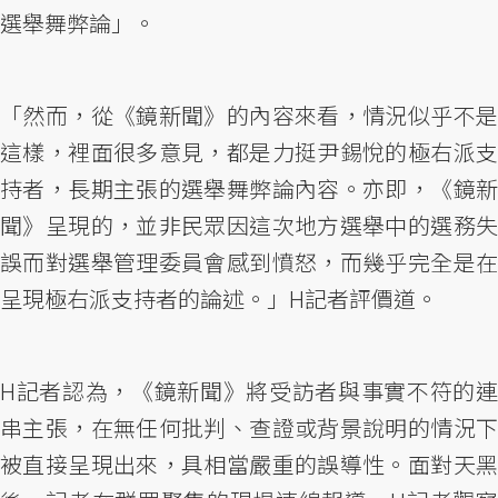
選舉舞弊論」。
「然而，從《鏡新聞》的內容來看，情況似乎不是
這樣，裡面很多意見，都是力挺尹錫悅的極右派支
持者，長期主張的選舉舞弊論內容。亦即，《鏡新
聞》呈現的，並非民眾因這次地方選舉中的選務失
誤而對選舉管理委員會感到憤怒，而幾乎完全是在
呈現極右派支持者的論述。」H記者評價道。
H記者認為，《鏡新聞》將受訪者與事實不符的連
串主張，在無任何批判、查證或背景說明的情況下
被直接呈現出來，具相當嚴重的誤導性。面對天黑