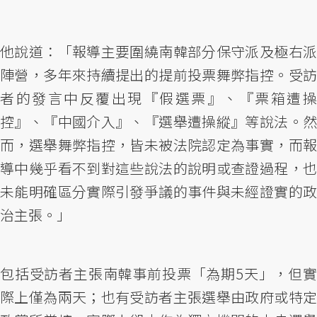
他說道：「報導主要圍繞南韓部分保守派及極右派
陣營，多年來持續提出的提前投票舞弊指控。受訪
者的發言中反覆出現『假選票』、『票箱遭操
控』、『中國介入』、『選舉遭操縱』等說法。然
而，選舉舞弊指控，皆未被法院認定為事實，而報
導中幾乎看不到對這些說法的說明或查證過程，也
未能明確區分實際引發爭議的事件與未經證實的政
治主張。」
包括受訪者主張南韓事前投票「為期5天」，但實
際上僅為兩天；也有受訪者主張選舉由政府或特定