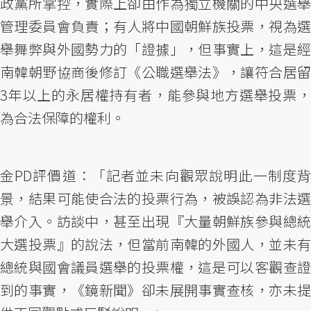
政黨所掌控，實際上卻由作為獨立機關的中央選舉
管理委員會負責；有人將中國朝鮮族投票，視為選
舉舞弊與外國勢力的「證據」，但事實上，這是經
南韓朝野協商後修訂《公職選舉法》，讓符合居留
3年以上的永居權持有者，能參與地方選舉投票，
為合法保障的權利。
金PD評價道：「記者並未向觀眾說明此一制度背
景，結果可能使合法的投票行為，被誤認為非法選
舉介入。訪談中，甚至出現『大量朝鮮族參與總統
大選投票』的說法，但當前南韓的外國人，並未有
總統與國會議員選舉的投票權，這是可以客觀查證
到的事實，《鏡新聞》卻未展開事實查核，亦未提