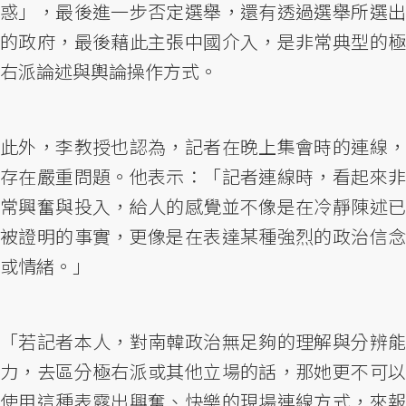
惑」，最後進一步否定選舉，還有透過選舉所選出
的政府，最後藉此主張中國介入，是非常典型的極
右派論述與輿論操作方式。
此外，李教授也認為，記者在晚上集會時的連線，
存在嚴重問題。他表示：「記者連線時，看起來非
常興奮與投入，給人的感覺並不像是在冷靜陳述已
被證明的事實，更像是在表達某種強烈的政治信念
或情緒。」
「若記者本人，對南韓政治無足夠的理解與分辨能
力，去區分極右派或其他立場的話，那她更不可以
使用這種表露出興奮、快樂的現場連線方式，來報