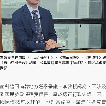
李政昊曾任南韓《news1通訊社》、《南華早報》、《彭博社》與
《自由亞洲電台》記者，並具南韓國會長期採訪經驗。 圖／楊虔豪
攝影
面對這回南韓地方選舉爭議，李教授認為，因涉及
到國民參政權遭受侵害，屬於嚴正行政失誤，因此
國民憤怒可以理解，也理當調查、釐清並追究責