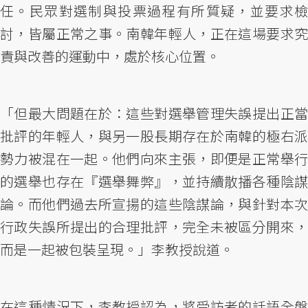
任。民眾對選制與投票過程有所質疑，並要求檢
討，皆屬正常之事。南韓年輕人，正在這場要求究
責與改善的運動中，處於核心位置。
「但最大問題在於：這些對選舉管理失誤提出正當
批評的年輕人，與另一股長期存在於南韓的極右派
勢力被混在一起。他們向來主張，即便是正常舉行
的選舉也存在『選舉舞弊』，並持續散播各種陰謀
論。而他們過去所宣揚的這些陰謀論，與針對本次
行政失誤所提出的合理批評，完全未被區分開來，
而是一起被包裝呈現。」李教授說道。
在這種情況下，李教授認為，將受訪者的話語全盤