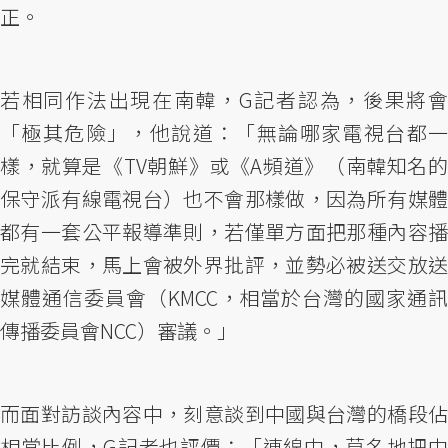
正。
若相同作法出現在南韓，G記者認為，後果將會
「極其危險」，他說道：「無論哪家電視台都一
樣，就算是《TV朝鮮》或《A頻道》（南韓知名的
保守派有線電視台）也不會那樣做，因為所有媒體
都有一套公平報導準則，若僅單方面把那種內容播
完就結束，馬上會被外界批評，並勢必被送交放送
媒體通信委員會（KMCC，相當於台灣的國家通訊
傳播委員會NCC）審議。」
而面對訪談內容中，刻意談到中國與台灣的橋段佔
相當比例，G記者也評價：「連線中，莫名地把中