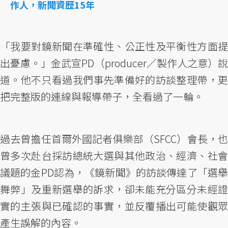
作人，新聞資歷15年
「我要對鏡新聞在準確性、公正性及平衡性方面提
出憂慮。」金武宣PD（producer／製作人之意）說
道。他不只看過我們事先準備好的訪談整理帶，更
把完整版的連線與報導帶子，全看過了一輪。
過去曾擔任首爾外國記者俱樂部（SFCC）會長，也
曾多次赴台採訪總統大選與其他政治、經濟、社會
議題的金PD認為，《鏡新聞》的訪談傳達了「選舉
舞弊」及重新選舉的訴求，卻未能充分區分未經證
實的主張與已確認的事實，並反覆播出可能使觀眾
產生誤解的內容。