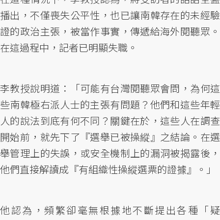
播出，不僅喪失公平性，也已讓南韓存在的未經驗
證的政治主張，被當作事實，傳遞給海外閱聽眾。
在這過程中，記者已明顯失職。
李教授說明道：「可能有台灣閱聽眾會問，為何這
些南韓極右派人士的主張有問題？他們和這些年輕
人的說法到底有何不同？關鍵在於，這些人在調查
開始前，就先下了『選舉已被操縱』之結論。在選
舉管理上的失誤，或安全機制上的漏洞被揭露後，
他們直接解讀成『有組織性操縱選票的證據』。」
他認為，頻繁卻毫無根據地不斷提出各種「疑