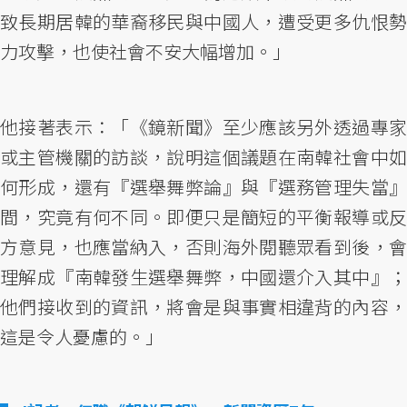
致長期居韓的華裔移民與中國人，遭受更多仇恨勢
力攻擊，也使社會不安大幅增加。」
他接著表示：「《鏡新聞》至少應該另外透過專家
或主管機關的訪談，說明這個議題在南韓社會中如
何形成，還有『選舉舞弊論』與『選務管理失當』
間，究竟有何不同。即便只是簡短的平衡報導或反
方意見，也應當納入，否則海外閱聽眾看到後，會
理解成『南韓發生選舉舞弊，中國還介入其中』；
他們接收到的資訊，將會是與事實相違背的內容，
這是令人憂慮的。」