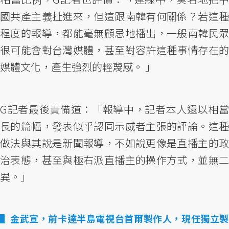
國共產主義扯進來，但這跟南韓有何關係？若這種
程度的報導，都能毫無顧忌地播出，一般南韓民眾
很可能會對台灣媒體，甚至對容許這種事情存在的
媒體文化，產生強烈的輕蔑感。 」
G記者最後責備道：「報導中，記者本人還以相當
長的篇幅，發表似乎認同示威者主張的評論。這種
做法與其說是新聞報導，不如說更像是直播主的政
治表態，甚至與極右派直播主的操作方式，並無二
異。」
金武宣，前卡達半島電視台首爾製作人，現任獨立製