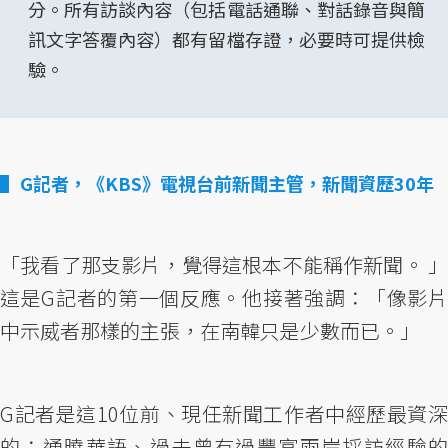
分。所有訪談內容（包括電話通聯、對話錄音與簡
訊文字答覆內容）都有留檔存證，必要時可提供檢
驗。
G記者，《KBS》電視台前新聞主管，新聞資歷30年
「我看了那支影片，覺得這根本不能稱作新聞。 」
這是G記者的第一個反應。他接著強調：「像影片
中示威者那樣的主張，在南韓只是少數而已。」
G記者是這10位前、現任新聞工作者中經歷最資深
的；通曉華語、過去曾有過豐富兩岸採訪經驗的