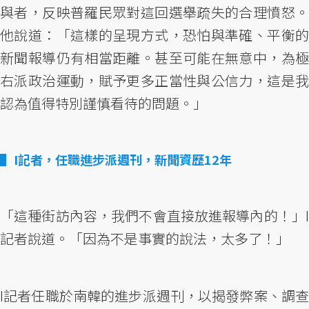
與者，反映普羅民眾對這回選舉疏失的合理憤怒。
他說道：「這樣的呈現方式，恐怕與準確、平衡的
新聞報導仍有相當距離。甚至可能在無意中，為極
右派政治運動，賦予更多正當性與公信力，這是我
認為值得特別謹慎看待的問題。」
I記者，任職進步派週刊，新聞資歷12年
「這種街訪內容，我們不會直接放進報導內的！」I
記者說道。「因為不是事實的說法，太多了！」
I記者任職於南韓的進步派週刊，以揭發弊案、調查