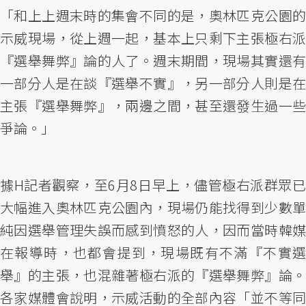
「和上上週末時的集會不同的是，奧林匹克公園的
示威現場，從上週一起，基本上只剩下主張極右派
『選舉舞弊』論的人了。週末期間，現場其實還有
一部分人是在談『選舉不實』，另一部分人則是在
主張『選舉舞弊』，兩邊之間，甚至還發生過一些
爭論。」
據H記者觀察，至6月8日早上，儘管極右派群眾已
大幅進入奧林匹克公園內，現場仍能找得到少數單
純因選舉管理失誤而感到憤怒的人，因而當時韓媒
在報導時，也都會提到，現場既有不滿『不實選
舉』的主張，也混雜著極右派的『選舉舞弊』論。
各家媒體會說明，示威活動的全部內容「並不等同