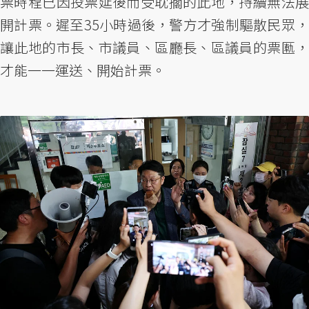
票時程已因投票延後而受耽擱的此地，持續無法展
開計票。遲至35小時過後，警方才強制驅散民眾，
讓此地的市長、市議員、區廳長、區議員的票匭，
才能一一運送、開始計票。