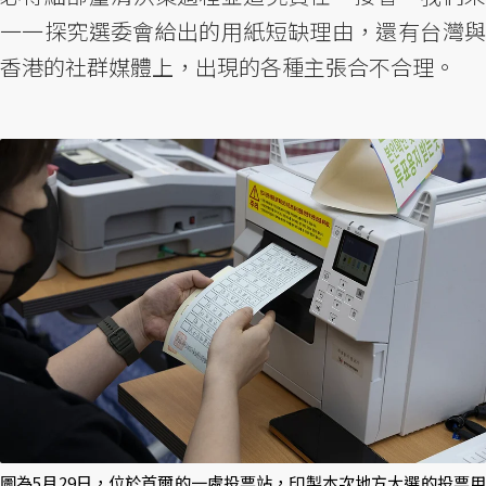
一一探究選委會給出的用紙短缺理由，還有台灣與
香港的社群媒體上，出現的各種主張合不合理。
圖為5月29日，位於首爾的一處投票站，印製本次地方大選的投票用