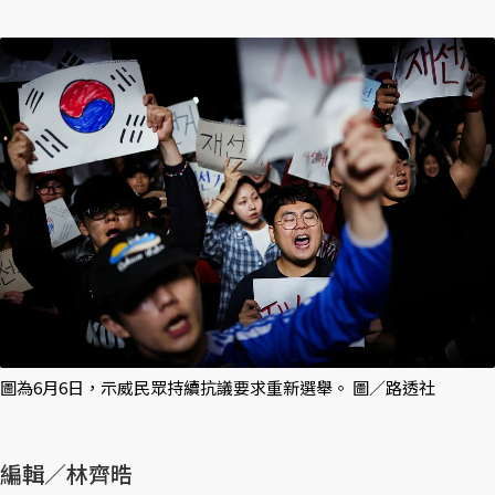
圖為6月6日，示威民眾持續抗議要求重新選舉。 圖／路透社
編輯／林齊晧