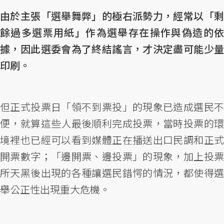
由於主張「選舉舞弊」的極右派勢力，經常以「剩
餘過多選票用紙」作為選舉存在操作與偽造的依
據，因此選委會為了終結謠言，才決定盡可能少量
印刷。
但正式投票日「領不到票投」的現象已造成選民不
便，就算這些人最後順利完成投票，當時投票的環
境裡也已經可以看到媒體正在播送出口民調和正式
開票數字；「邊開票、邊投票」的現象，加上投票
所天黑後出現的各種讓選民錯愕的情況，都使得選
舉公正性出現重大危機。