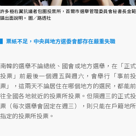
許多極右翼抗議者包圍投票所，首爾市選舉管理委員會秘書長金範
鎮出面說明。 圖／路透社
票紙不足，中央與地方選委會都存在嚴重失職
南韓的選舉不論總統、國會或地方選舉，在「正式
投票」前最後一個週五與週六，會舉行「事前投
票」，這兩天不論居住在哪個地方的選民，都能前
往全國各地就近的投票所投票。但隔週三的正式投
票（每次選舉會固定在週三），則只能在戶籍地所
指定的投票所投票。