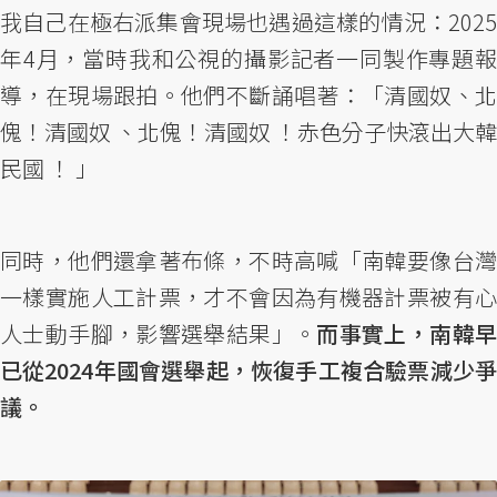
我自己在極右派集會現場也遇過這樣的情況：2025
年4月，當時我和公視的攝影記者一同製作專題報
導，在現場跟拍。他們不斷誦唱著：「清國奴、北
傀！清國奴 、北傀！清國奴 ！赤色分子快滾出大韓
民國 ！ 」
同時，他們還拿著布條，不時高喊「南韓要像台灣
一樣實施人工計票，才不會因為有機器計票被有心
人士動手腳，影響選舉結果」。
而事實上，南韓
已從2024年國會選舉起，恢復手工複合驗票減少爭
議。