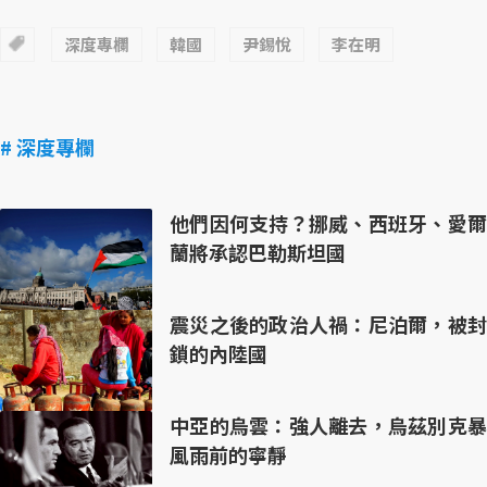
深度專欄
韓國
尹錫悅
李在明
# 深度專欄
他們因何支持？挪威、西班牙、愛爾
蘭將承認巴勒斯坦國
震災之後的政治人禍：尼泊爾，被封
鎖的內陸國
中亞的烏雲：強人離去，烏茲別克暴
風雨前的寧靜