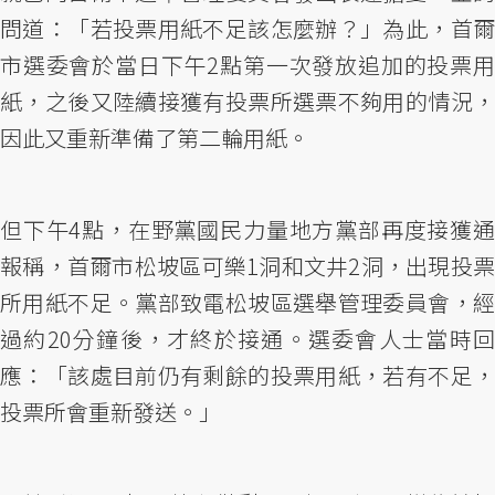
問道：「若投票用紙不足該怎麼辦？」為此，首爾
市選委會於當日下午2點第一次發放追加的投票用
紙，之後又陸續接獲有投票所選票不夠用的情況，
因此又重新準備了第二輪用紙。
但下午4點，在野黨國民力量地方黨部再度接獲通
報稱，首爾市松坡區可樂1洞和文井2洞，出現投票
所用紙不足。黨部致電松坡區選舉管理委員會，經
過約20分鐘後，才終於接通。選委會人士當時回
應：「該處目前仍有剩餘的投票用紙，若有不足，
投票所會重新發送。」