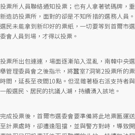
投票所人員聯絡通知投票；也有人拿著號碼牌，重
新造訪投票所，面對的卻是不知所措的選務人員。
選民未能拿到新印好的票紙，一切要等到首爾市選
委會人員到場，才得以投票。
投票所出包連連，場面逐漸陷入混亂，南韓中央選
舉管理委員會之後指示，將蠶室7洞第2投票所的票
時間，延長至夜間10點。但混雜著極右派支持者與
一般選民、居民的抗議人潮，持續湧入該地。
完成投票後，首爾市選委會要準備將此地票匭運送
至計票處時，卻遭逢阻擋，並與警方對峙，導致開