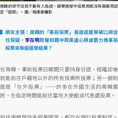
南韓的保守派就不斷有人指控，選舉過程中投票用紙沒有摺痕而認
定「造假」。 圖／楊虔豪攝影
網友主張：南韓的「事前投票」易造成選舉破口與信
任質疑，
李在明
政權和親中政黨處心積慮要力推事
投票來操縱選舉結果？
在南韓，事前投票日期間只要持身分證，經確認後
就能前往戶籍地以外的所有投票所投票；另一個制
度是「在外投票」──許多在外國生活的南韓選
民，在指定時間能前往當地大使館或代表處投票。
包括南韓與許多歐美國家，都存在類似投票制度。