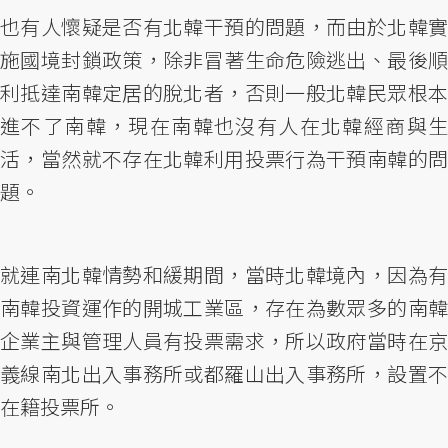
也有人懷疑是否有北韓干預的問題，而由於北韓實
施國境封鎖政策，除非冒著生命危險逃出、最後順
利抵達南韓定居的脫北者，否則一般北韓民眾根本
進不了南韓，現在南韓也沒有人在北韓經商與生
活，當然就不存在北韓利用投票行為干預南韓的問
題。
就連南北韓情勢和緩期間，當時北韓境內，因為有
南韓投資運作的開城工業區，存在為數眾多的南韓
企業主與管理人員有投票需求，所以政府當時在京
義線南北出入事務所或都羅山出入事務所，設置不
在籍投票所。