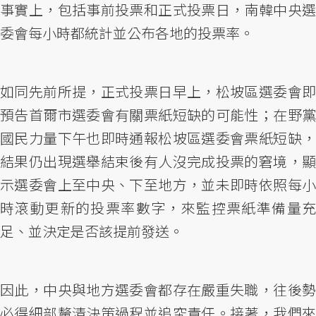
事實上，包括事前投票和正式投票日，南韓中央選
委會每小時都統計並公布各地的投票率。
如同先前所提，正式投票日早上，松坡區選委會即
預告首爾市選委會有關票紙短缺的可能性；在野黨
國民力量下午也即時通報松坡區選委會票紙短缺，
結果仍出現選舉結束後有人沒完成投票的窘境，顯
示選委會上至中央、下至地方，並未即時依照每小
時滾動更新的投票率數字，來監控票紙準備量充
足、並決定是否該提前發送。
因此，中央與地方選委會都存在嚴重失職，往後勢
必得細部釐清決策過程並追究責任。接著，我們來