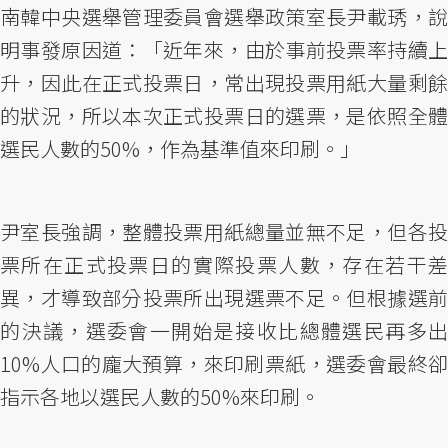
南韓中央選舉管理委員會選舉政策室長尹載琇，說
明事發原因道：「近年來，由於事前投票率持續上
升，因此在正式投票日，常出現投票用紙大量剩餘
的狀況，所以本次正式投票日的選票，是依照全體
選民人數的50%，作為基準值來印刷。」
尹室長強調，整體投票用紙總量並無不足，但各投
票所在正式投票日的實際投票人數，存在若干差
異，才導致部分投票所出現選票不足。但根據選前
的決議，選委會一開始是接收比總體選民再多出
10%人口的龐大預算，來印刷票紙，選委會最終卻
指示各地以選民人數的50%來印刷。