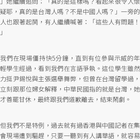
」她繼續追問：「真的是這樣嗎？看起來很令人懷
疑耶，真的是台灣人嗎？不是中國人嗎？」一旁的
人也跟著起鬨，有人繼續喊著：「這些人有問題！
」
我們在現場僵持快5分鐘，直到有位參與示威的年
輕學生經過，看到我們在言語爭執。這位學生雖然
力挺尹錫悅與主張選舉舞弊，但曾在台灣留學過，
立刻跟那位婦女解釋，中華民國指的就是台灣，她
才善罷甘休，最終跟我們道歉離去，結束鬧劇。
但我們不是特例，過去就有過香港與中國記者在集
會現場遭到驅趕，只要一聽到有人講華語，就容易