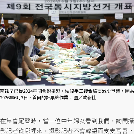
南韓早已從2024年國會選舉起，恢復手工複合驗票減少爭議。圖為
2026年6月3日，首爾的計票站作業。 圖／歐新社
在集會尾聲時，當一位中年婦女看到我們，詢問攝
影記者從哪裡來，攝影記者不會韓語而支支吾吾，