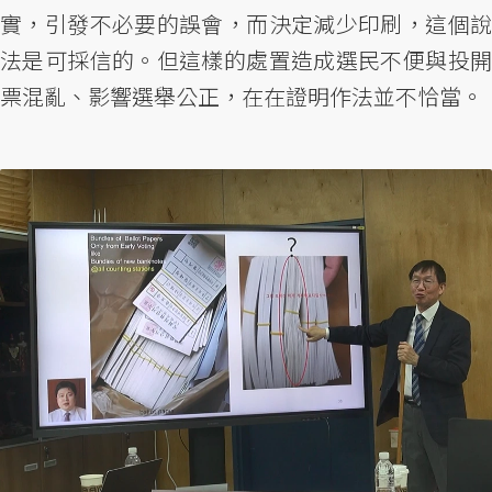
實，引發不必要的誤會，而決定減少印刷，這個說
法是可採信的。但這樣的處置造成選民不便與投開
票混亂、影響選舉公正，在在證明作法並不恰當。