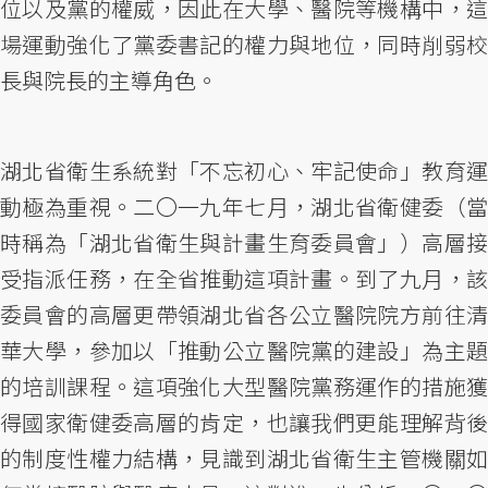
位以及黨的權威，因此在大學、醫院等機構中，這
場運動強化了黨委書記的權力與地位，同時削弱校
長與院長的主導角色。
湖北省衛生系統對「不忘初心、牢記使命」教育運
動極為重視。二〇一九年七月，湖北省衛健委（當
時稱為「湖北省衛生與計畫生育委員會」）高層接
受指派任務，在全省推動這項計畫。到了九月，該
委員會的高層更帶領湖北省各公立醫院院方前往清
華大學，參加以「推動公立醫院黨的建設」為主題
的培訓課程。這項強化大型醫院黨務運作的措施獲
得國家衛健委高層的肯定，也讓我們更能理解背後
的制度性權力結構，見識到湖北省衛生主管機關如