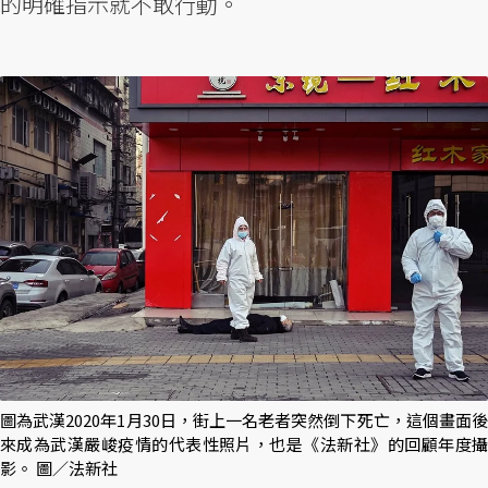
的明確指示就不敢行動。
圖為武漢2020年1月30日，街上一名老者突然倒下死亡，這個畫面後
來成為武漢嚴峻疫情的代表性照片，也是《法新社》的回顧年度攝
影。 圖／法新社