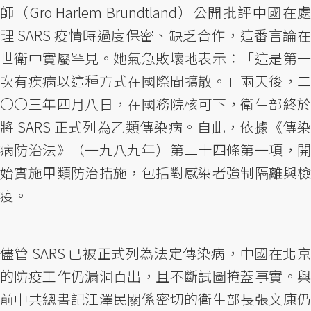
師（Gro Harlem Brundtland）公開批評中國在處
理 SARS 疫情時過度保密、缺乏合作，這番言論在
世衛中實屬罕見。她氣急敗壞地表示：「這是第一
次有疾病以這種方式在國際間擴散。」兩天後，二
〇〇三年四月八日，在國務院核可下，衛生部終於
將 SARS 正式列為乙類傳染病。自此，依據《傳染
病防治法》（一九八九年）第二十四條第一項，開
始實施甲類防治措施，包括對感染者強制隔離與檢
疫。
儘管 SARS 已被正式列為法定傳染病，中國在北京
的防疫工作仍漏洞百出，且不斷試圖掩蓋事實。與
前中共總書記江澤民關係密切的衛生部長張文康仍