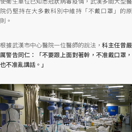
使衛生單位已知悉冠狀病毒疫情，武漢多間大型醫
院仍堅持在大多數科別中維持「不戴口罩」的原
則。
根據武漢市中心醫院一位醫師的說法，
科主任曾
厲警告同仁：「不要跟上面對著幹，不准戴口罩，
也不准亂講話。」