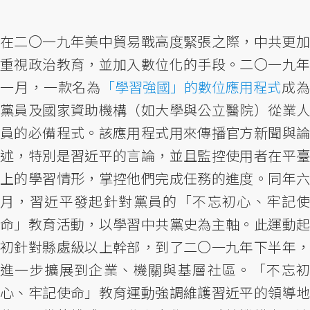
在二〇一九年美中貿易戰高度緊張之際，中共更加
重視政治教育，並加入數位化的手段。二〇一九年
一月，一款名為
「學習強國」的數位應用程式
成
黨員及國家資助機構（如大學與公立醫院）從業人
員的必備程式。該應用程式用來傳播官方新聞與論
述，特別是習近平的言論，並且監控使用者在平臺
上的學習情形，掌控他們完成任務的進度。同年六
月，習近平發起針對黨員的「不忘初心、牢記使
命」教育活動，以學習中共黨史為主軸。此運動起
初針對縣處級以上幹部，到了二〇一九年下半年，
進一步擴展到企業、機關與基層社區。「不忘初
心、牢記使命」教育運動強調維護習近平的領導地