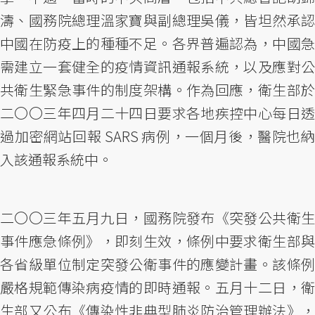
濤、國務院總理溫家寶與副總理吳儀，皆坦然承認
中國在防疫上的種種不足。各界普遍認為，中國急
需建立一套健全的疫情資訊通報系統，以及應對公
共衛生緊急事件的制度架構。作為回應，衛生部於
二〇〇三年四月二十四日要求各地疾控中心每日透
過加密網站回報 SARS 病例，一個月後，醫院也納
入該通報系統中。
二〇〇三年五月九日，國務院發布《突發公共衛生
事件應急條例》，即刻生效，條例中要求衛生部與
各省級單位制定突發公衛事件的應變計畫。該條例
嚴格規範傳染病疫情的即時通報。五月十二日，衛
生部又公布《傳染性非典型肺炎防治管理辦法》，