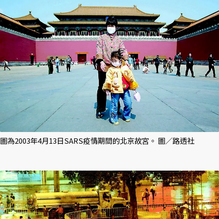
圖為2003年4月13日SARS疫情期間的北京故宮。 圖／路透社