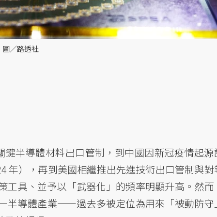
 圖／路透社
三項關鍵半導體材料出口管制，到中國因新冠疫情起源
024 年），再到美國相繼推出先進技術出口管制與對
策工具、並予以「武器化」的頻率明顯升高。然而
—半導體產業——過去多被定位為用來「被動防守