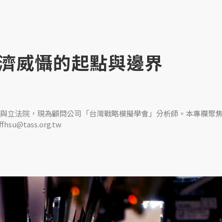
濟威懾的起點與邊界
與立法院，現為顧問公司「台灣戰略模擬學會」分析師。本專欄聚
tass.org.tw