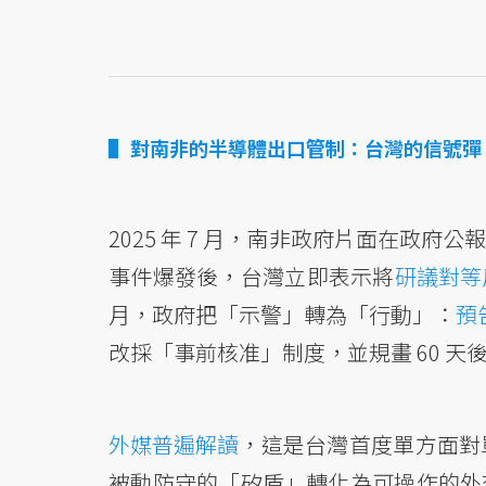
對南非的半導體出口管制：台灣的信號彈
2025 年 7 月，南非政府片面在政
事件爆發後，台灣立即表示將
研議對等
月，政府把「示警」轉為「行動」：
預
改採「事前核准」制度，並規畫 60 天
外媒普遍解讀
，這是台灣首度單方面對
被動防守的「矽盾」轉化為可操作的外