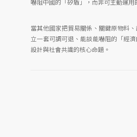
嚇阻中國的「矽盾」，而非可主動運用
當其他國家把貿易關係、關鍵原物料、
立一套可調可退、能談能嚇阻的「經濟
設計與社會共識的核心命題。