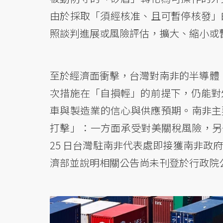
由於採取「須經核准、且可暫停核發」
照談判進展或風險評估，擴大、縮小或
至於經濟面衝擊，台灣對南非的半導體
次措施在「自損輕」的前提下，仍能對
車與製造業的信心與供應預期。南非主
打擊」：一方面承受對美關稅風險，另
25 日台灣駐南非代表處即接獲南非政
濟部並說明相關公告尚未刊登於行政院