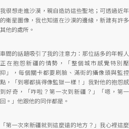
我很想走進沙漠，親自造訪這些聖地；可透過近年
的衛星圖像，我也知道在沙漠的邊緣，新建有許多
其他的處所。
車間的話題吸引了我的注意力：那位話多的年輕人
正在抱怨新疆的情勢，「整個城市感覺特別壓
抑」，每個關卡都要刷臉、滿街的攝像頭與監控
點，「到哪都搞得像監獄一樣！」我對他的抱怨感
到好奇，「咋啦？第一次到新疆？」「嗯，第一
回。」他跟他的同伴都是。
「第一次來新疆就到這麼遠的地方？」我心裡這麼