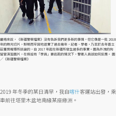
嚴格來說，《新疆警察檔案》沒有告訴我們更多新的事情，但它像是一批 2018
年的時光切片，鮮明而牢固地證實了過去幾年，記者、學者，乃至於去年普立
茲獲獎報導所談論的，自 2017 年起在新疆所發生諸多的事實。圖為外洩的拘
留營演習圖片，在假設有「學員」要逃跑的情況下，警衛人員該如何反應。 圖
／《新疆警察檔案》
2019 年冬季的某日清早，我自
喀什
客運站出發，乘
車前往塔里木盆地南緣某座綠洲。