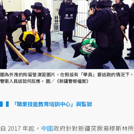
圖為外洩的拘留營演習圖片，在假設有「學員」要逃跑的情況下，
警衛人員該如何反應。 圖／《新疆警察檔案》
▌「職業技能教育培訓中心」與監獄
自 2017 年起，
中國
政府針對新疆突厥裔穆斯林