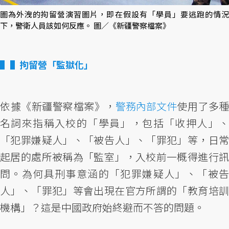
圖為外洩的拘留營演習圖片，即在假設有「學員」要逃跑的情況
下，警衛人員該如何反應。 圖／《新疆警察檔案》
▌拘留營「監獄化」
依據《新疆警察檔案》，
警務內部文件
使用了多種
名詞來指稱入校的「學員」，包括「收押人」、
「犯罪嫌疑人」、「被告人」、「罪犯」等，日常
起居的處所被稱為「監室」，入校前一概得進行訊
問。為何具刑事意涵的「犯罪嫌疑人」、「被告
人」、「罪犯」等會出現在官方所謂的「教育培訓
機構」？這是中國政府始終避而不答的問題。