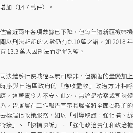
增加（14.7 萬件）。
儘管近兩年各項數據已下降，但每年遭新疆檢察機
關以刑法起訴的人數仍有約10萬之譜，如 2018 年
有 13.3 萬人因刑法而定罪入監。
司法體系行使職權本無可厚非，但顯著的量變加上
時序與自治區政府的「應收盡收」政治方針相呼
應，這著實令人不安。此外，無論是檢察或司法體
系，皆屢屢在工作報告宣示其職權將全面為政府的
去極端化政策服務，如以「引導取證，強化捕、訴
銜接」、「快捕快訴」、「強化政治責任和政治擔