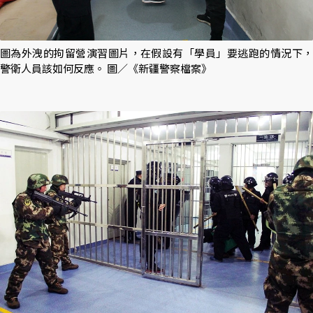
圖為外洩的拘留營演習圖片，在假設有「學員」要逃跑的情況下，
警衛人員該如何反應。 圖／《新疆警察檔案》