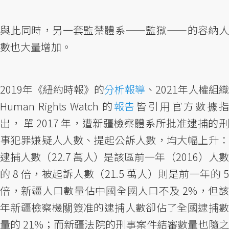
與此同時，另一套監禁體系——監獄——的容納人
數也大量增加。
2019年《紐約時報》的
分析報導
、2021年人權組織
Human Rights Watch 的
報告
皆引用官方數據
出， 單 2017 年，遭新疆檢察體系所批准逮捕的刑
事犯罪嫌疑人人數、提起公訴人數，均大幅上升：
逮捕人數（22.7 萬人）是該區前一年（2016）人數
的 8 倍，被起訴人數（21.5 萬人）則是前一年的 5
倍，新疆人口數量佔中國全國人口不及 2%，但該
年新疆檢察機關簽准的逮捕人數卻佔了全國逮捕數
量的 21%；而新疆法院的刑事案件結審數量也隨之