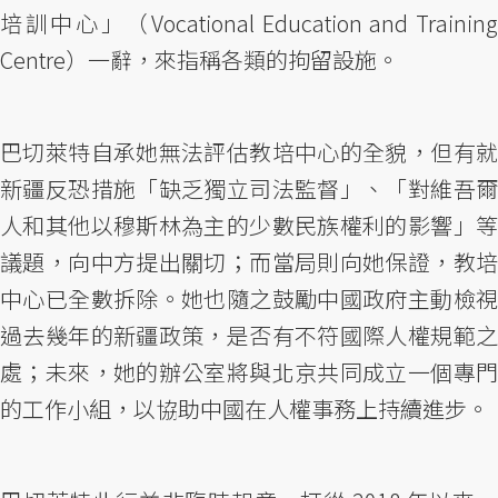
培訓中心」（Vocational Education and Training
Centre）一辭，來指稱各類的拘留設施。
巴切萊特自承她無法評估教培中心的全貌，但有就
新疆反恐措施「缺乏獨立司法監督」、「對維吾爾
人和其他以穆斯林為主的少數民族權利的影響」等
議題，向中方提出關切；而當局則向她保證，教培
中心已全數拆除。她也隨之鼓勵中國政府主動檢視
過去幾年的新疆政策，是否有不符國際人權規範之
處；未來，她的辦公室將與北京共同成立一個專門
的工作小組，以協助中國在人權事務上持續進步。