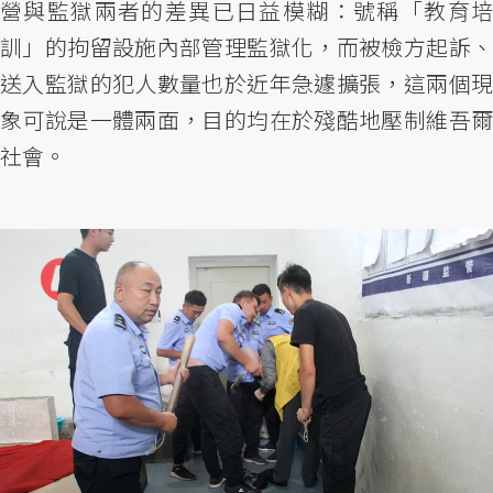
營與監獄兩者的差異已日益模糊：號稱「教育培
訓」的拘留設施內部管理監獄化，而被檢方起訴、
送入監獄的犯人數量也於近年急遽擴張，這兩個現
象可說是一體兩面，目的均在於殘酷地壓制維吾爾
社會。