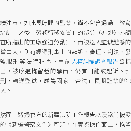
請注意，如此長時間的監禁，尚不包含通過「教育
培訓」之後「勞務轉移安置」的部分（亦即外界調
查所指出的工廠強迫勞動）。而被送入監獄體系的
當事人，則有經過刑事上的起訴、審理、判決、發
監服刑等法律程序。早前
人權組織調查報告
曾
出，被收進拘留營的學員，仍有可能被起訴、判
刑，轉送監獄，成為國家「合法」長期監禁的犯
人。
然而，透過官方的新疆法院工作報告以及當前披露
的《新疆警察文件》可知，在實際操作面上，拘留