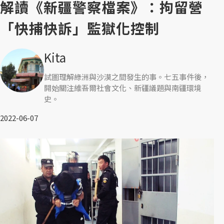
解讀《新疆警察檔案》：拘留營
「快捕快訴」監獄化控制
Kita
試圖理解綠洲與沙漠之間發生的事。七五事件後，
開始關注維吾爾社會文化、新疆議題與南疆環境
史。
2022-06-07