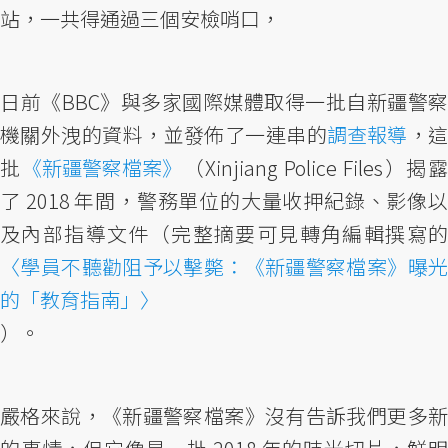
站，一共得通過三個安檢哨口，
日前《BBC》與多家國際媒體取得一批自新疆警察
機關外洩的資料，並發佈了一連串的
調查報導
，
批
《新疆警察檔案》
（Xinjiang Police Files）揭露
了 2018 年間，警務單位的大量收押紀錄、影像以
及內部指導文件（完整摘要可見轉角編輯撰寫的
〈學員不聽勸阻予以擊斃：《新疆警察檔案》曝光
的「教育指南」〉
）。
嚴格來說，《新疆警察檔案》沒有告訴我們更多新