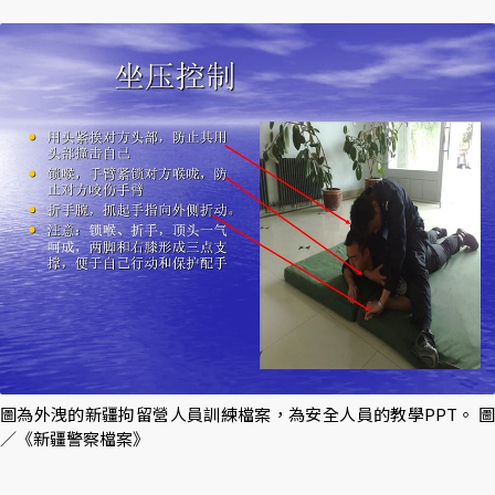
圖為外洩的新疆拘留營人員訓練檔案，為安全人員的教學PPT。 圖
／《新疆警察檔案》