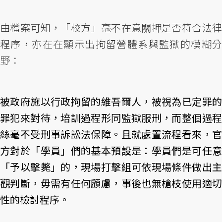
由檔案可知，「校方」毫不在意關押是否符合法律
程序，亦在在顯示出拘留營體系與監獄的模糊分
野：
被政府施以行政拘留的維吾爾人，被視為已定罪的
罪犯來對待，培訓過程形同監獄服刑，而整個過程
絲毫不受刑事訴訟法保障。且就處置流程看來，官
方對於「學員」們的基本預設是：學員們是可任意
「予以擊斃」的，現場打擊組可依現場條件做出主
觀判斷，毋需有任何顧慮，事後也無槍枝使用適切
性的檢討程序。