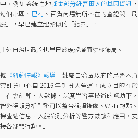
中，例如系統性地
採集部分維吾爾人的基因資訊
每個小區、
巴札
、百貨商場無所不在的查證與「刷
臉」，早已建立起類似的「結界」。
此外自治區政府也早已於硬體層面積極佈局。
據
《紐約時報》報導
，隸屬自治區政府的烏魯木
雲計算中心自 2016 年起投入營運，成立目的在於
「在雲計算、大數據、深度學習等技術的幫助下，
智能視頻分析引擎可以整合視頻錄像、Wi-Fi 熱點、
檢查站信息、人臉識別分析等警方數據和應用，支
持各部門行動。」