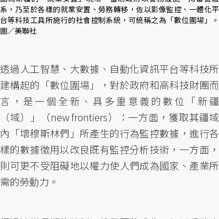
系，乃至於各樣的就業安置、勞務轉移，佐以影像監控、一體化平
台等科技工具所施行的社會控制系統，可統稱之為「數位圍場」。
圖／美聯社
透過人工智慧、大數據、自動化資訊平台等科技所
建構起的「數位圍場」，對於政府和高科技財團而
言，是一個全新、具多重意義的數位「新疆
（域）」（new frontiers）：一方面，獲取其疆域
內「壞穆斯林們」所產生的行為監控數據，進行各
樣的數據徵用以改良既有監控分析技術，一方面，
則可更不受阻礙地以權力使人們成為國家、產業所
需的勞動力。