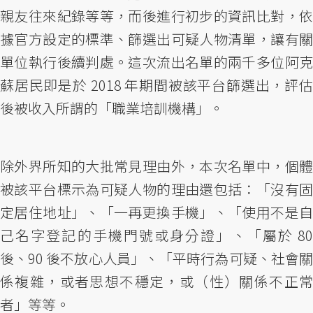
親友往來紀錄等等，而後進行初步的資訊比對，依
據官方設定的標準、篩選出可疑人物清單，讓有關
單位執行後續判處。這次流出名單的兩千多位阿克
蘇居民即是於 2018 年期間被該平台篩選出，評估
後被收入所謂的「職業培訓機構」。
除外界所知的大批常見理由外，本次名單中，個體
被該平台標示為可疑人物的理由還包括：「沒有固
定居住地址」、「一再更換手機」、「使用不是自
己名字登記的手機門號或身分證」、「屬於 80
後、90 後不放心人員」、「平時行為可疑、社會關
係複雜，或者思想不穩定，或（性）關係不正常
者」等等。