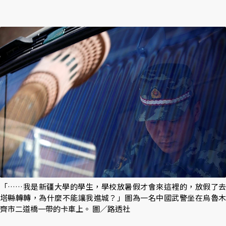
「……我是新疆大學的學生，學校放暑假才會來這裡的，放假了去
塔縣轉轉，為什麼不能讓我進城？」圖為一名中國武警坐在烏魯木
齊市二道橋一帶的卡車上。 圖／路透社