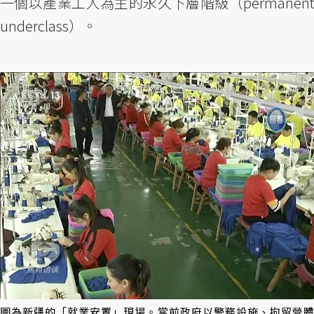
一個以產業工人為主的永久下層階級（permanent
underclass）。
圖為新疆的「就業安置」現場。當前政府以警務設施、拘留營體