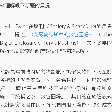
來理解眼下新疆的景況。
上週，Byler 在期刊《Society & Space》的論壇集
中，提出
〈突厥裔穆斯林的數位圍場〉
（Th
Digital Enclosure of Turkic Muslims）一文，簡要的
解析他對於當前政府數位化監控的見解。
他認為當前政府以警務設施、拘留營體系，乃至於
各樣的「就業安置」、「勞務轉移」，佐以影像監
控、一體化平台等科技工具所施行的社會控制系
統，可統稱之為「數位圍場」，其目的在於種族式
地針對突厥裔住民，將他們圈限、監控、改造成為