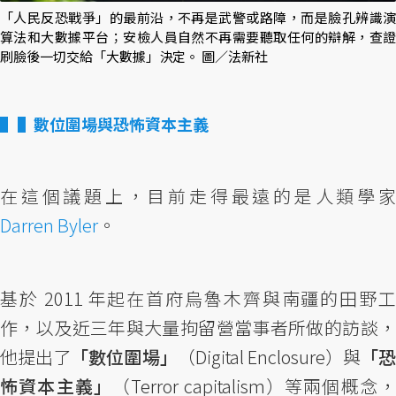
「人民反恐戰爭」的最前沿，不再是武警或路障，而是臉孔辨識演
算法和大數據平台；安檢人員自然不再需要聽取任何的辯解，查證
刷臉後一切交給「大數據」決定。 圖／法新社
▌數位圍場與恐怖資本主義
在這個議題上，目前走得最遠的是人類學家
Darren Byler
。
基於 2011 年起在首府烏魯木齊與南疆的田野工
作，以及近三年與大量拘留營當事者所做的訪談，
他提出了
「數位圍場」
（Digital Enclosure）與
「恐
怖資本主義」
（Terror capitalism）等兩個概念