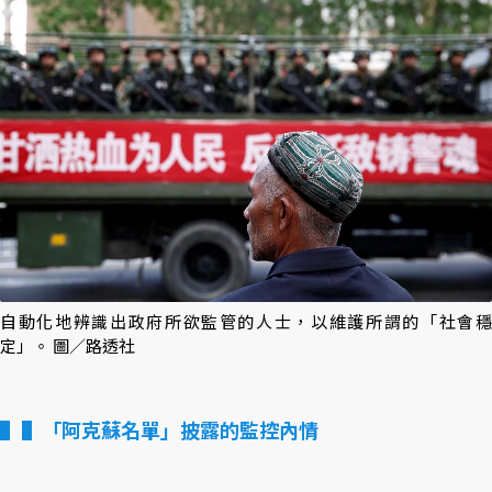
自動化地辨識出政府所欲監管的人士，以維護所謂的「社會穩
定」。 圖／路透社
▌「阿克蘇名單」披露的監控內情