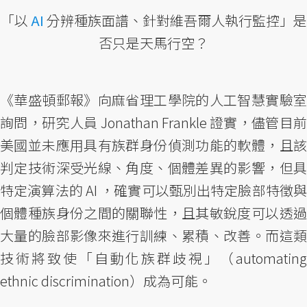
「以
AI
分辨種族面譜、針對維吾爾人執行監控」是
否只是天馬行空？
《華盛頓郵報》向麻省理工學院的人工智慧實驗室
詢問，研究人員 Jonathan Frankle 證實，儘管目前
美國並未應用具有族群身份偵測功能的軟體，且該
判定技術深受光線、角度、個體差異的影響，但具
特定演算法的 AI ，確實可以甄別出特定臉部特徵與
個體種族身份之間的關聯性，且其敏銳度可以透過
大量的臉部影像來進行訓練、累積、改善。而這類
技術將致使「自動化族群歧視」（automating
ethnic discrimination）成為可能。