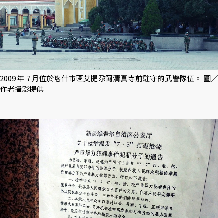
2009 年 7 月位於喀什市區艾提尕爾清真寺前駐守的武警隊伍。 圖／
作者攝影提供