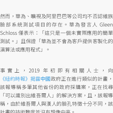
然而，華為、曠視及阿里巴巴等公司均不否認維族
臉部系統測試項目的存在。華為發言人 Gleen
Schloss 僅表示：「這只是一個未實際應用的簡單
測試。」且保證「華為並不會為客戶提供客製化的
演算法或應用程式」。
事實上，2019 年初即有相關人士，向
《紐約時報》揭露
中國
政府正在進行類似的計畫，
該報導稱多筆其他省份的政府採購案，正在找尋
「可以識別出維吾爾人」的解決方案，且，該報導
稱，由於維吾爾人與漢人的臉孔特徵十分不同，該
計畫的技術難度並沒有想像中高。