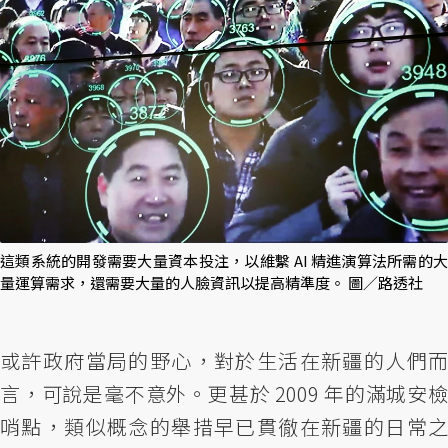
這類系統的開發需要大量資本投注，以維繫 AI 精進演算法所需的大
量運算需求，還需要大量的人臉資訊以提高精準度。 圖／路透社
或許政府當局的野心，對於生活在新疆的人們而
言，可說是毫不意外。更甚於 2009 年的滿城安檢
哨點，類似概念的舉措早已貫徹在新疆的日常之