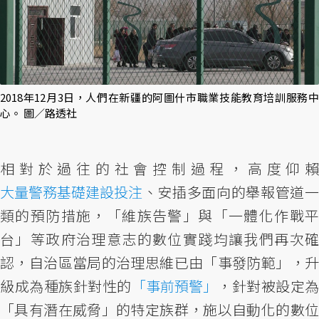
2018年12月3日，人們在新疆的阿圖什市職業技能教育培訓服務中
心。 圖／路透社
相對於過往的社會控制過程，高度仰賴
大量警務基礎建設投注
、安插多面向的舉報管道一
類的預防措施，「維族告警」與「一體化作戰平
台」等政府治理意志的數位實踐均讓我們再次確
認，自治區當局的治理思維已由「事發防範」，升
級成為種族針對性的
「事前預警」
，針對被設定為
「具有潛在威脅」的特定族群，施以自動化的數位