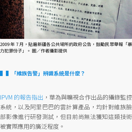
2009 年 7 月，貼遍新疆各公共場所的政府公告，鼓勵民眾舉報「暴
力犯罪份子」。 圖／作者攝影提供
▌「維族告警」辨識系統是什麼？
IPVM 的報告指出
，華為與曠視合作出品的攝錄監控
系統，以及阿里巴巴的雲計算產品，均針對維族臉
部影像進行研發測試，但目前尚無法獲知這類技術
被實際應用的廣泛程度。