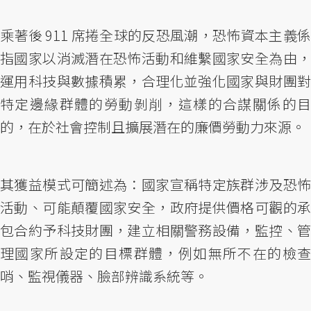
乘著後 911 席捲全球的反恐風潮，恐怖資本主義係
指國家以消滅潛在恐怖活動和維繫國家安全為由，
運用科技與數據積累，合理化並強化國家與財團對
特定邊緣群體的勞動剝削，這樣的合謀關係的目
的，在於社會控制且擴展潛在的廉價勞動力來源。
其獲益模式可簡述為：國家宣稱特定族群涉及恐怖
活動、可能顛覆國家安全，政府提供價格可觀的承
包合約予科技財團，建立相關警務設備，監控、管
理國家所設定的目標群體，例如無所不在的檢查
哨、監視儀器、臉部辨識系統等。