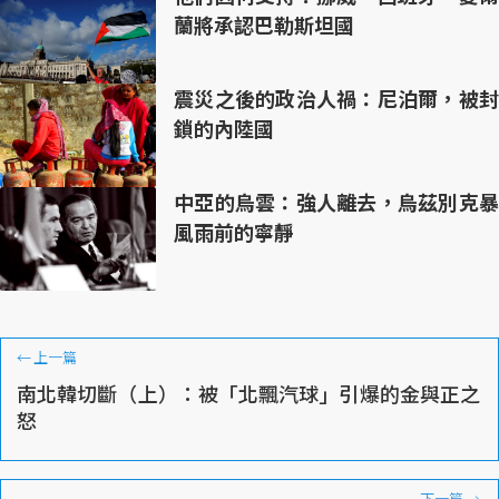
蘭將承認巴勒斯坦國
震災之後的政治人禍：尼泊爾，被封
鎖的內陸國
中亞的烏雲：強人離去，烏茲別克暴
風雨前的寧靜
←
上一篇
南北韓切斷（上）：被「北飄汽球」引爆的金與正之
怒
下一篇
→