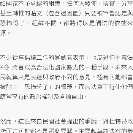
給國家不予承認的組織，任何人發佈、撰寫、分享
甚至轉推的貼文（包含迷因圖）只要被軍警認定與
恐怖份子／組織相關，都將得以是觸法的依據來
源。
不少從事倡議工作的運動者表示，《反恐怖主義法
案》將會成為合法化國家暴力的一種手段，未來人
民就算只是表達與政府不同的意見，極有可能都會
被貼上「恐怖份子」的標籤，而無法真正行使他們
應當享有的政治權利及言論自由。
然而，這些來自民間社會提出的爭議，對杜特蒂政
府而言可能都不是那麼要緊。主要起草該法案的參