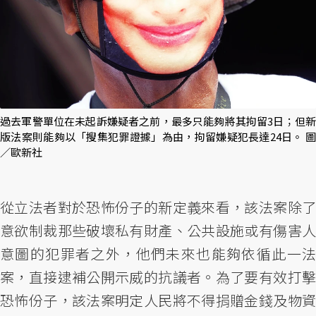
過去軍警單位在未起訴嫌疑者之前，最多只能夠將其拘留3日；但新
版法案則能夠以「搜集犯罪證據」為由，拘留嫌疑犯長達24日。 圖
／歐新社
從立法者對於恐怖份子的新定義來看，該法案除了
意欲制裁那些破壞私有財產、公共設施或有傷害人
意圖的犯罪者之外，他們未來也能夠依循此一法
案，直接逮補公開示威的抗議者。為了要有效打擊
恐怖份子，該法案明定人民將不得捐贈金錢及物資