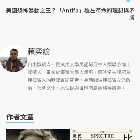
美國恐怖暴動之王？「Antifa」極左革命的理想與矛
盾
賴奕諭
自由撰稿人。夏威夷大學馬諾阿分校人類學系博士
候選人，畢業於臺灣大學人類所，是時常被誤認為
菲律賓人的菲律賓研究者。長期關注菲律賓左派政
治、社會文化、原住民與世界南島語族等議題。
作者文章