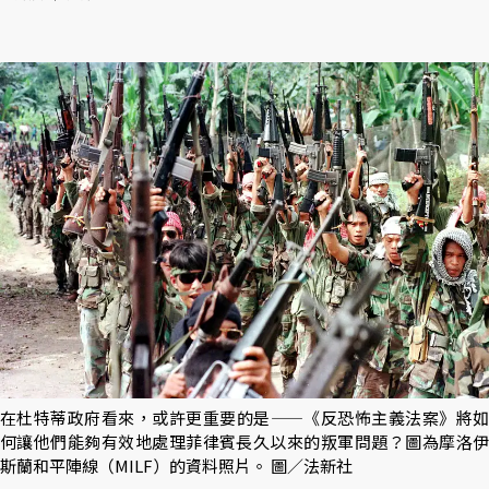
在杜特蒂政府看來，或許更重要的是——《反恐怖主義法案》將如
何讓他們能夠有效地處理菲律賓長久以來的叛軍問題？圖為摩洛伊
斯蘭和平陣線（MILF）的資料照片。 圖／法新社