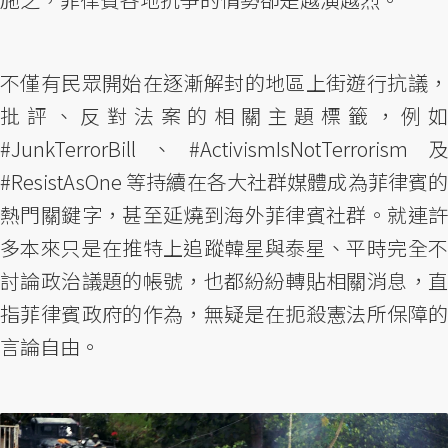
不僅有民眾開始在逐漸解封的地區上街遊行抗議，
批評、反對法案的相關主題標籤，例如
#JunkTerrorBill、#ActivismIsNotTerrorism 及
#ResistAsOne 等持續在各大社群媒體成為菲律賓的
熱門關鍵字，甚至延燒到海外菲律賓社群。就連許
多本來只是在推特上追蹤韓星與泰星、平時完全不
討論政治議題的帳號，也都紛紛轉貼相關消息，直
指菲律賓政府的作為，無疑是在扼殺憲法所保障的
言論自由。