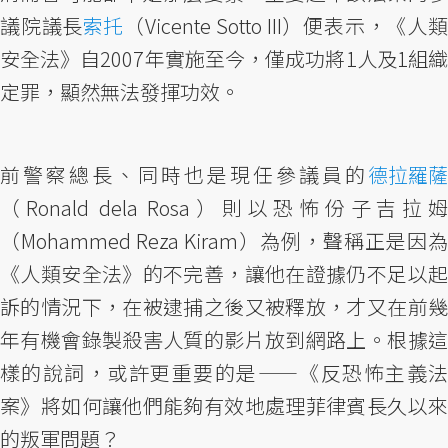
議院議長
索托
（Vicente Sotto III）便表示，《人類
安全法》自2007年實施至今，僅成功將1人及1組織
定罪，顯然無法發揮功效。
前警察總長、同時也是現任參議員的
德拉羅薩
（Ronald dela Rosa）則以恐怖份子吉拉姆
（Mohammed Reza Kiram）為例，聲稱正是因為
《人類安全法》的不完善，讓他在證據仍不足以起
訴的情況下，在被逮捕之後又被釋放，才又在前幾
年有機會錄製殺害人質的影片放到網路上。根據這
樣的說詞，或許更重要的是——《反恐怖主義法
案》將如何讓他們能夠有效地處理菲律賓長久以來
的叛軍問題？