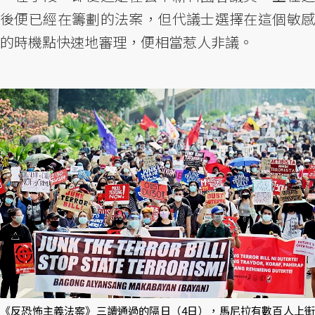
後便已經在籌劃的法案，但代議士選擇在這個敏感
的時機點快速地審理，便相當惹人非議。
《反恐怖主義法案》三讀通過的隔日（4日），馬尼拉有數百人上街