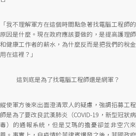
「我不理解軍方在這個時間點急著找電腦工程師的
原因是什麼。現在政府應該要做的，是提高護理師
和健康工作者的薪水，為什麼反而是把我們的稅金
用在這裡？」
這到底是為了找電腦工程師還是網軍？
縱使軍方後來出面澄清眾人的疑慮，強調招募工程
師是為了要改良武漢肺炎（COVID-19，新型冠狀病
毒）的通報系統，但是艾瑪的擔憂卻並非空穴來
風。事實上，自疫情於菲律賓爆發之後，菲國政府