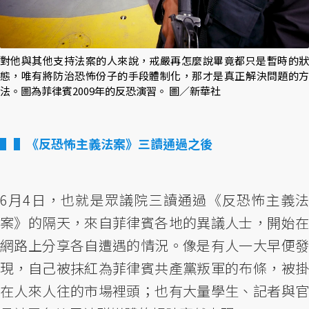
對他與其他支持法案的人來說，戒嚴再怎麼說畢竟都只是暫時的狀
態，唯有將防治恐怖份子的手段體制化，那才是真正解決問題的方
法。圖為菲律賓2009年的反恐演習。 圖／新華社
▌《反恐怖主義法案》三讀通過之後
6月4日，也就是眾議院三讀通過《反恐怖主義法
案》的隔天，來自菲律賓各地的異議人士，開始在
網路上分享各自遭遇的情況。像是有人一大早便發
現，自己被抹紅為菲律賓共產黨叛軍的布條，被掛
在人來人往的市場裡頭；也有大量學生、記者與官