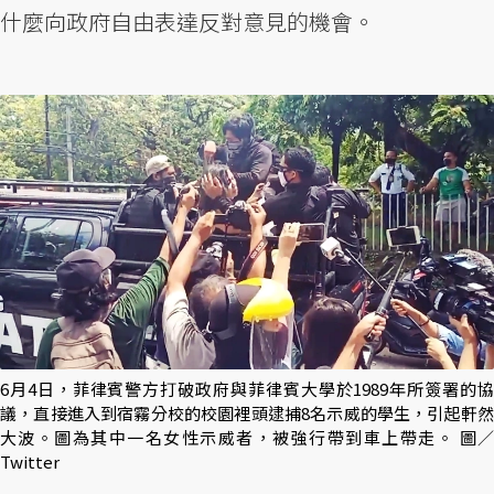
什麼向政府自由表達反對意見的機會。
6月4日，菲律賓警方打破政府與菲律賓大學於1989年所簽署的協
議，直接進入到宿霧分校的校園裡頭逮捕8名示威的學生，引起軒然
大波。圖為其中一名女性示威者，被強行帶到車上帶走。 圖／
Twitter