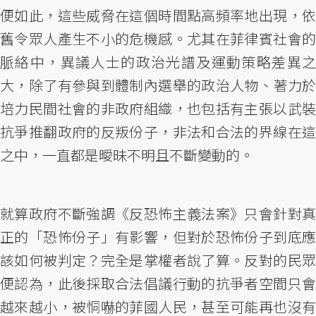
便如此，這些威脅在這個時間點高頻率地出現，依
舊令眾人產生不小的危機感。尤其在菲律賓社會的
脈絡中，異議人士的政治光譜及運動策略差異之
大，除了有參與到體制內選舉的政治人物、著力於
培力民間社會的非政府組織，也包括有主張以武裝
抗爭推翻政府的反叛份子，非法和合法的界線在這
之中，一直都是曖昧不明且不斷變動的。
就算政府不斷強調《反恐怖主義法案》只會針對真
正的「恐怖份子」有影響，但對於恐怖份子到底應
該如何被判定？完全是掌權者說了算。反對的民眾
便認為，此後採取合法倡議行動的抗爭者空間只會
越來越小，被恫嚇的菲國人民，甚至可能再也沒有