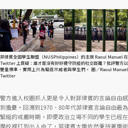
菲律賓全國學生聯盟（NUSPhilippines）的主席 Raoul Manuel 在
Twitter 上質疑：誰才是沒有好好遵守防疫的社交距離？批評警方以
雙重標準，實際上只為驅逐示威者與學生們。 圖／Raoul Manuel
Twitter
警方進入校園抓人更是令人對菲律賓的言論自由感
到擔憂。回溯到1970、80年代菲律賓言論自由最為
緊縮的戒嚴時期，即便政治立場不同的學生已經在
學校裡打到出人命了，菲律賓大學依然秉持著學術