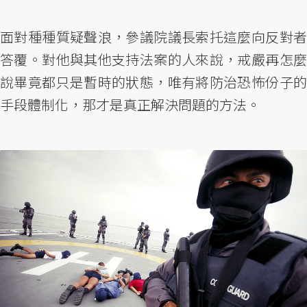
面對種種質疑聲浪，參議院議長索托這麼向反對者
答覆。對他與其他支持法案的人來說，戒嚴再怎麼
說畢竟都只是暫時的狀態，唯有將防治恐怖份子的
手段體制化，那才是真正解決問題的方法。