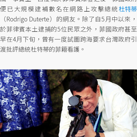
便已大規模逮補數名在網路上攻擊總統
杜特蒂
（Rodrigo Duterte）的網友。除了自5月中以來，
於菲律賓本土逮捕的5位民眾之外，菲國政府甚至
早在4月下旬，曾有一度試圖跨海要求台灣政府引
渡批評總統杜特蒂的菲籍看護。