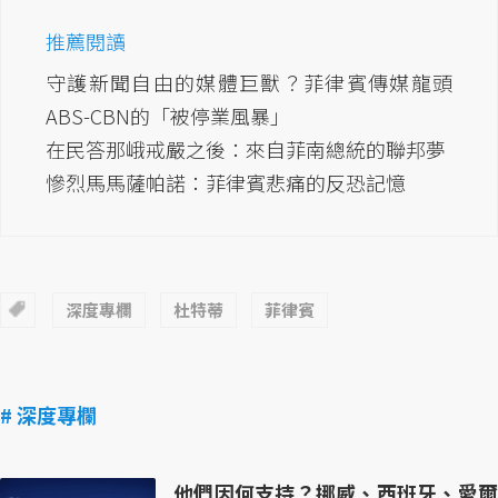
推薦閱讀
守護新聞自由的媒體巨獸？菲律賓傳媒龍頭
ABS-CBN的「被停業風暴」
在民答那峨戒嚴之後：來自菲南總統的聯邦夢
慘烈馬馬薩帕諾：菲律賓悲痛的反恐記憶
深度專欄
杜特蒂
菲律賓
# 深度專欄
他們因何支持？挪威、西班牙、愛爾