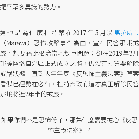
擺平眾多異議的勢力。
這也是為什麼杜特蒂在2017年5月以
馬拉威市
（Marawi）恐怖攻擊事件為由，宣布民答那峨戒
嚴，想要藉此根治當地叛軍問題；卻在2019年3月
邦薩摩洛自治區正式成立之際，仍沒有打算要解除
戒嚴狀態。直到去年年底《反恐怖主義法案》草案
看似已經勢在必行，杜特蒂政府這才真正解除民答
那峨將近2年半的戒嚴。
如果你們不是恐怖份子，那為什麼需要擔心《反恐
怖主義法案》？