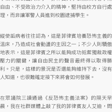
自由、不受政治力介入的精神，堅持由校方自行處
理，而非讓軍警人員進到校園逮捕學生。
縱使詬病者往往認為，這是菲律賓培養恐怖主義的
溫床，乃造成社會動盪的主因之一；不少人則驕傲
地表示，這是菲律賓之所以能夠成功抵禦獨裁政權
壓力的關鍵，讓自由民主的聲音最終得以取得勝
利。只是，這樣的景況是否還能夠維持下去，沒有
人知道，也很難確定接下來將會如何發展。
在眾議院三讀通過《反恐怖主義法案》的隔天早
晨，我在社群媒體上敲了我的菲律賓友人艾迪，問