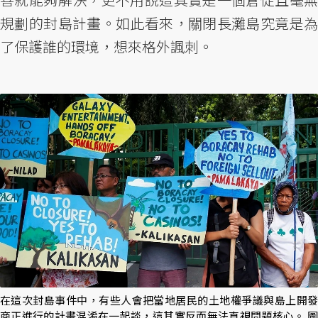
規劃的封島計畫。如此看來，關閉長灘島究竟是為
了保護誰的環境，想來格外諷刺。
在這次封島事件中，有些人會把當地居民的土地權爭議與島上開發
商正進行的計畫混淆在一起談，這其實反而無法直視問題核心。 圖