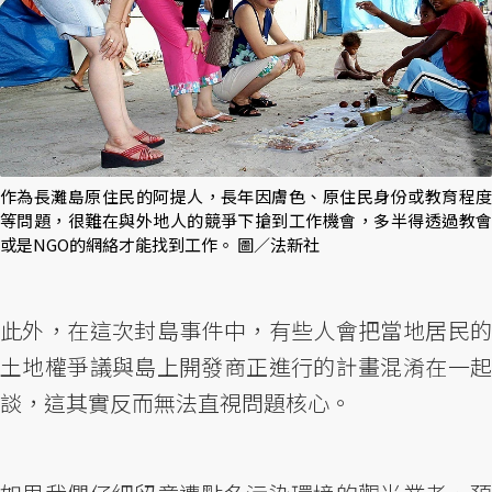
作為長灘島原住民的阿提人，長年因膚色、原住民身份或教育程度
等問題，很難在與外地人的競爭下搶到工作機會，多半得透過教會
或是NGO的網絡才能找到工作。 圖／法新社
此外，在這次封島事件中，有些人會把當地居民的
土地權爭議與島上開發商正進行的計畫混淆在一起
談，這其實反而無法直視問題核心。