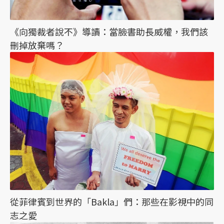
《向獨裁者說不》導讀：當臉書助長威權，我們該
刪掉放棄嗎？
從菲律賓到世界的「Bakla」們：那些在影視中的同
志之愛