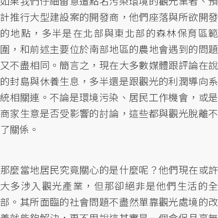
如果我們仔細留意遭點名污染環境的觀光業者、預
計推行大型建設案的開發商，他們座落與所欲開發
的地點，多半是在北部與東北部的森林保育區範
圍，和前述主要位於南部地區的農地會遇到的問題
又不盡相同。簡言之，現在大多數媒體跟評論在說
的封島與休養生息，多半還是跟觀光的利潤導向系
統相關連。不論是環境污染、居民工作機會，或是
商家生意是否受影響的討論，這些都與觀光脫離不
了關係。
那麼當地居民究竟關心的是什麼呢？他們現在或許
大多涉入觀光產業，但那卻絕非是他們生活的全
部。其所面臨的社會問題不盡然單靠觀光處境的改
善就能夠解決，更不用說這其實是一個倉促且毫無