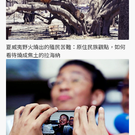
夏威夷野火燒出的殖民苦難：原住民族觀點，如何
看待燒成焦土的拉海納