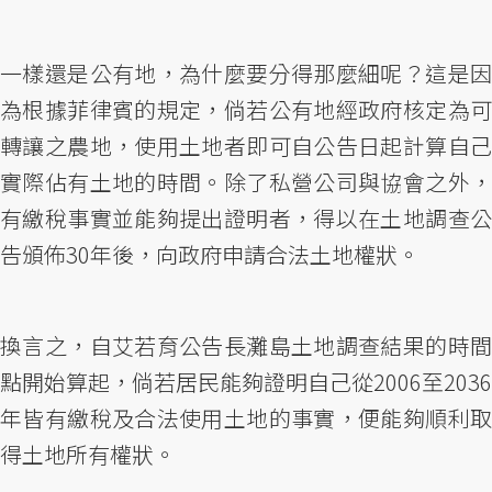
一樣還是公有地，為什麼要分得那麼細呢？這是因
為根據菲律賓的規定，倘若公有地經政府核定為可
轉讓之農地，使用土地者即可自公告日起計算自己
實際佔有土地的時間。除了私營公司與協會之外，
有繳稅事實並能夠提出證明者，得以在土地調查公
告頒佈30年後，向政府申請合法土地權狀。
換言之，自艾若育公告長灘島土地調查結果的時間
點開始算起，倘若居民能夠證明自己從2006至2036
年皆有繳稅及合法使用土地的事實，便能夠順利取
得土地所有權狀。