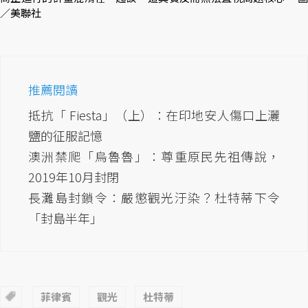
／美聯社
推薦閱讀
抵抗「 Fiesta」（上）：在印地安人傷口上灑
鹽的征服記憶
澳洲禁爬「烏魯魯」：尊重原民先祖傳說，
2019年10月封閉
長灘島封鎖令：嚴懲觀光汙染？杜特蒂下令
「封島半年」
菲律賓
觀光
杜特蒂