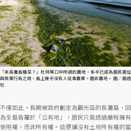
「來長灘島種菜？」杜特蒂口中所謂的農地，多半已成為居民居住
與商業行為之用，島上幾乎沒有人從事農業。圖非農地。 圖／路透
社
不僅如此，長期被政府劃定為觀光區的長灘島，因
為全島皆屬於「公有地」，居民只能透過繳稅擁有
使用權，而非所有權。這便讓沒有土地所有權的當