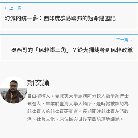
←
上一篇
幻滅的統一夢：西印度群島聯邦的短命建國記
下一篇
→
墨西哥的「民粹鐵三角」？從大獨裁者到民粹政黨
賴奕諭
自由撰稿人。夏威夷大學馬諾阿分校人類學系博士
候選人，畢業於臺灣大學人類所，是時常被誤認為
菲律賓人的菲律賓研究者。長期關注菲律賓左派政
治、社會文化、原住民與世界南島語族等議題。