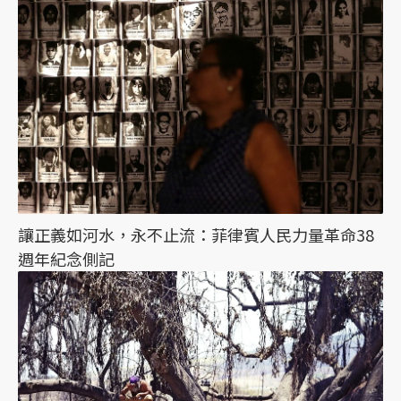
讓正義如河水，永不止流：菲律賓人民力量革命38
週年紀念側記