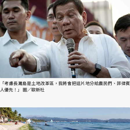
「考慮長灘島是土地改革區，我將會把這片地分給農民們、菲律賓
人優先！」 圖／歐新社