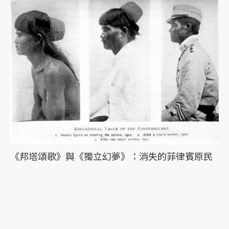
《邦塔頌歌》與《獨立幻夢》：消失的菲律賓原民
歷史與記憶
最新文章