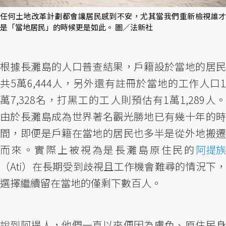
任何土地改革計劃都會讓居民感到不安，尤其當我們重新檢視誰才
是「當地居民」的時候更是如此。 圖／法新社
根據長灘島的人口普查結果，戶籍設於當地的居民
共5萬6,444人，另外還有註冊於當地的工作人口1
萬7,328名，打黑工的工人則預估有1萬1,289人。
由於長灘島成為世界著名觀光勝地已有幾十年的時
間，即便是戶籍在當地的居民也多半是從外地搬遷
而來。實際上被視為是長灘島原住民的
阿提族
（Ati）在長期受到歧視且工作機會難尋的情況下，
選擇繼續留在當地的僅剩下數百人。
說到阿提人，他們一直以來便因為膚色、原住民身