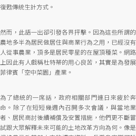
復甦傳統生計方式。
然而，此語一出卻引發各界抨擊。因為這些所謂的
農地多半為居民做居住與商業行為之用，已經沒有
人從事農業，頂多是居民零星的在屋頂種菜。網路
上因此有人戲稱杜特蒂的用心良苦，其實是為發展
菲律賓「空中菜園」產業。
為了總統的一席話，政府相關部門連日來疲於奔
命。除了在短短幾週內召開多次會議，與當地業
者、居民商討後續補償及安置措施，他們更不斷嘗
試跟大眾解釋未來可能的土地改革方向為何。像是