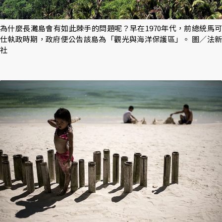
為什麼長灘島會有如此棘手的問題呢？早在1970年代，前總統馬可
仕執政時期，政府便公告該島為「觀光與海洋保護區」。 圖／法新
社