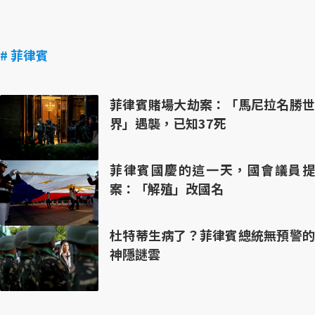
# 菲律賓
菲律賓賭場大劫案：「馬尼拉名勝世
界」遇襲，已知37死
菲律賓國慶的這一天，國會議員提
案：「解殖」改國名
杜特蒂生病了？菲律賓總統無預警的
神隱謎雲