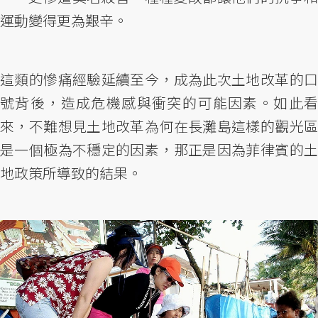
運動變得更為艱辛。
這類的慘痛經驗延續至今，成為此次土地改革的口
號背後，造成危機感與衝突的可能因素。如此看
來，不難想見土地改革為何在長灘島這樣的觀光區
是一個極為不穩定的因素，那正是因為菲律賓的土
地政策所導致的結果。