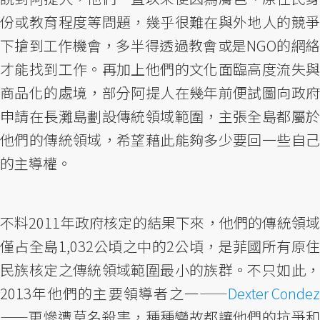
份或教育程度等問題，幾乎很難在與外地人的競爭
下搶到工作機會，多半得透過教會或是NGO的網絡
才能找到工作。再加上他們的文化面臨高度流失與
商品化的處境，部分阿提人在幾年前便試圖向政府
申請在長灘島劃設傳統領域範圍，主張全島都屬於
他們的傳統領域，希望藉此能夠多少要回一些自己
的主導權。
不料2011年政府核定的結果下來，他們的傳統領域
僅占全島1,032公頃之中的2公頃，是菲國所有原住
民族核定之傳統領域範圍最小的族群。不只如此，
2013年他們的主要領導者之一——
Dexter Condez
——更慘遭莫名殺害，種種變故都讓他們的抗爭和