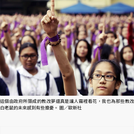
這個由政府所築成的教改夢還真是讓人霧裡看花，我也為那些教改
白老鼠的未來感到有些擔憂。 圖／歐新社