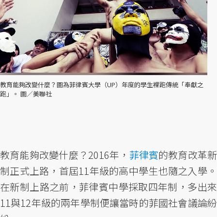
教育能夠改變什麼？圖為菲律賓大學（UP）年度的學生裸跑傳統「奉獻之
跑」。 圖／美聯社
教育能夠改變什麼？2016年，
菲律賓
的教育改革
制正式上路，首屆11年級的高中學生也隨之入學。
在新制上路之前，菲律賓中學採取四年制，多出來
11與12年級的兩年學制便讓當時的菲國社會議論紛