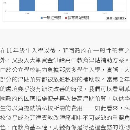
在11年級生入學以後，菲國政府在一般性預算之
外，又投入大筆資金供給高中教育津貼補助方案。
由於公立學校無力負擔那麼多學生入學，實際上大
部分的津貼預算都被放進私校的補助款。當第２年
的處境幾乎沒有辦法改善的時候，我們可以看到菲
國政府的因應措施便是再次提高津貼預算，以供學
生得以負擔就讀私校所需的費用——如此看來，私
校似乎成為菲律賓教改陣痛期中不可或缺的重要角
色，而教育基本權，則變得像是得透過金錢的堆砌