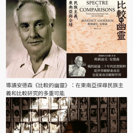
導讀安德森《比較的幽靈》：在東南亞探尋民族主
義和比較研究的多重可能