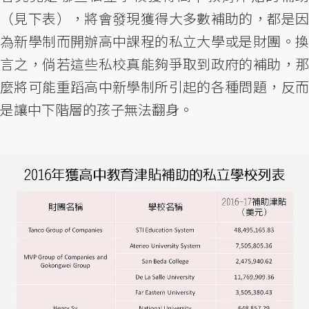
（見下表），將會發現獲得大多數補助的，都是因
為新學制而開辦高中課程的私立大學或是財團。換
言之，倘若這些私校真能夠爭取到政府的補助，那
麼將可能重蹈高中新學制所引起的各種問題，反而
是讓中下階層的孩子無法翻身。