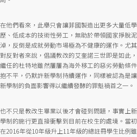
在他們看來，此舉只會讓菲國製造出更多大量低學
歷、低成本的技術性勞工，無助於帶領國家掙脫泥
淖，反倒是成就勞動市場極為不健康的運作。尤其
對反對者來說，倡議教改的艾奎諾三世即是如此，
繼任的杜特地雖然屢屢為海外移工的惡劣勞動條件
抱不平，仍默許新學制持續運作，同樣被認為是讓
新學制的負面影響得以繼續發酵的罪魁禍首之一。
也不只是教改生畢業以後才會碰到問題，事實上新
學制的施行更直接衝擊到目前在校生的處境。當初
在2016年從10年級升上11年級的總註冊學生比例雖