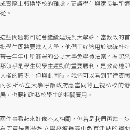
成實際上轉換學校的難處，更讓學生與家長無所適
從。
這些問題將可能會繼續延燒到大學端。當教改的首
批學生即將要進入大學，他們正好適用於總統杜特
蒂去年年中所簽署的公立大學免學費法案。看起來
那似乎是學生與學生運動的重要勝利，是教育權即
人權的體現。但與此同時，我們可以看到菲律賓國
內多所私立大學呼籲政府應當同等正視私校的發
展，也要補助私校學生的相關費用。
兩件事看起來好像不太相關，但若是我們再進一步
看究竟是哪些私立學校獲得高中教育津貼的補助