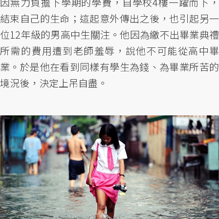
因無力負擔下學期的學費，自學校4樓一躍而下，
結束自己的生命；這起意外傳出之後，也引起另一
位12年級的男高中生關注。他因為繳不出畢業典禮
所需的費用遭到老師羞辱，說他不可能從高中畢
業。於是他在看到同樣有學生為錢、為畢業所苦的
境況後，決定上吊自盡。