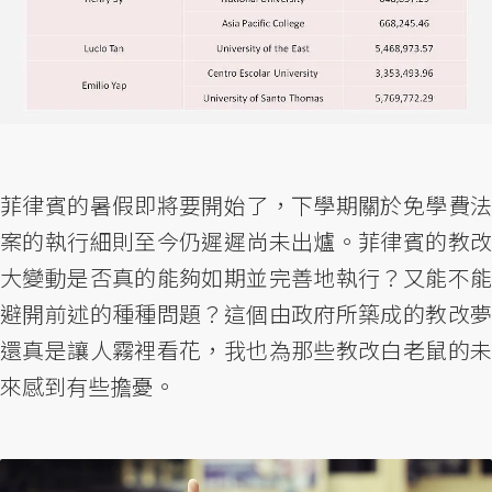
菲律賓的暑假即將要開始了，下學期關於免學費法
案的執行細則至今仍遲遲尚未出爐。菲律賓的教改
大變動是否真的能夠如期並完善地執行？又能不能
避開前述的種種問題？這個由政府所築成的教改夢
還真是讓人霧裡看花，我也為那些教改白老鼠的未
來感到有些擔憂。