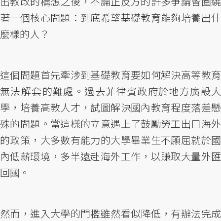
出教改的構想之後，不論正反方的許多爭論皆圍繞
著一個核心問題：到底希望基礎教育能夠培養出什
麼樣的人？
這個問題首先牽涉到基礎教育要如何解決高等教育
無法解套的難處。過去菲律賓政府於地方廣設大
學，培養高教人才，試圖解決國內教育程度落差懸
殊的問題。當這樣的立意遇上了鼓勵勞工出口海外
的政策，大多數有能力的大學畢業生不願屈就於國
內低薪環境，多半遠赴海外工作，以賺取大量外匯
回國。
然而，進入大學的門檻雖然看似降低，有辦法完成