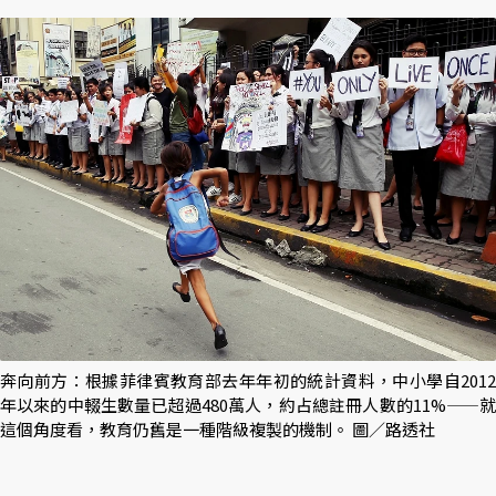
奔向前方：根據菲律賓教育部去年年初的統計資料，中小學自2012
年以來的中輟生數量已超過480萬人，約占總註冊人數的11%——就
這個角度看，教育仍舊是一種階級複製的機制。 圖／路透社