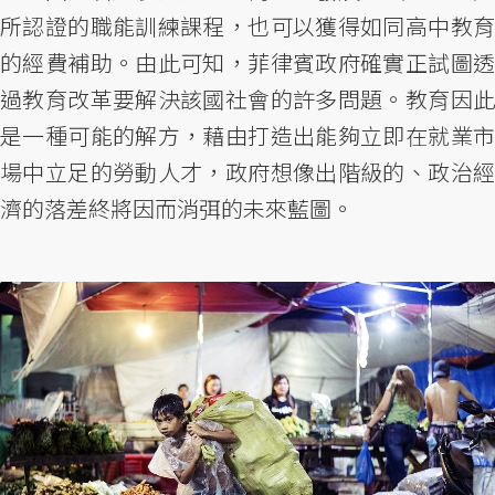
所認證的職能訓練課程，也可以獲得如同高中教育
的經費補助。由此可知，菲律賓政府確實正試圖透
過教育改革要解決該國社會的許多問題。教育因此
是一種可能的解方，藉由打造出能夠立即在就業市
場中立足的勞動人才，政府想像出階級的、政治經
濟的落差終將因而消弭的未來藍圖。