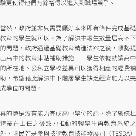
驗更使得他們有餘裕得以進入到職場競爭。
當然，政府並非只需要顧好本來即有條件完成基礎
教育的學生就可以。為了解決中輟生數量居高不下
的問題，政府通過基礎教育精進法案之後，順勢提
出高中的教育津貼補助措施——學生依據就讀高中
的所在地、公私立學校差異可以獲得相應的經費補
助，希望藉此解決中下階層學生缺乏經濟能力以完
成學位的問題。
真的還是沒有能力完成高中學位的話，除了總統杜
特蒂在上任之後致力推動的輟學生再教育系統之
外，國民若是參與技術教育技能發展司（TESDA）