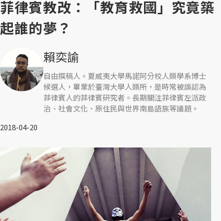
菲律賓教改：「教育救國」究竟築
起誰的夢？
賴奕諭
自由撰稿人。夏威夷大學馬諾阿分校人類學系博士
候選人，畢業於臺灣大學人類所，是時常被誤認為
菲律賓人的菲律賓研究者。長期關注菲律賓左派政
治、社會文化、原住民與世界南島語族等議題。
2018-04-20