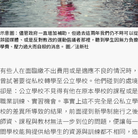
示意圖：儘管政府一直增加補助，但過去這兩年我們仍不時可以從
菲國媒體、或是反對教改的運動倡議者那裡，聽到學生因無力負擔
學費、壓力過大而自殺的消息。 圖／法新社
有些人在面臨繳不出費用或是適應不良的情況時，
曾試著要從私校轉學至公立學校。他們碰到的處境
卻是：公立學校不見得有他在原本學校的課程或是
職業訓練、實習機會。事實上這不完全是公私立學
校的差異所導致的結果，前面提到新學制施行之後
師資、課程與教材無法一步到位的問題，便讓每一
間學校能夠提供給學生的資源與訓練都不相同，造