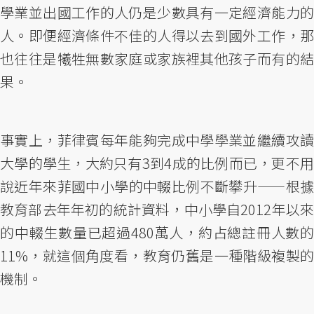
學業並出國工作的人仍是少數具有一定經濟能力的
人。即便經濟條件不佳的人得以去到國外工作，那
也往往是犧牲無數家庭或家族裡其他孩子而有的結
果。
事實上，菲律賓每年能夠完成中學學業並繼續攻讀
大學的學生，大約只有3到4成的比例而已，更不用
說近年來菲國中小學的中輟比例不斷攀升——根據
教育部去年年初的統計資料，中小學自2012年以來
的中輟生數量已超過480萬人，約占總註冊人數的
11%，就這個角度看，教育仍舊是一種階級複製的
機制。