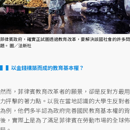
菲律賓政府，確實正試圖透過教育改革，要解決該國社會的許多問
題。 圖／法新社
▌以金錢構築而成的教育基本權？
然而，菲律賓教育改革者的願景，卻是反對方最用
力抨擊的著力點。以我在當地認識的大學生反對者
為例，他們多半認為政府完善國民教育基本權的背
後，實際上是為了滿足菲律賓在勞動市場的全球佈
局。