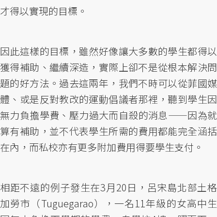
才得以實現的目標。
因此這樣的目標，雖然好像讓大多數的學生都得以
獲得補助、繼續深造，實際上卻不是從根本解決問
題的好方法。過去這兩年，我們不時可以從菲國媒
體、或是反對教改的運動倡議者那裡，聽到學生因
無力負擔學費、壓力過大而自殺的消息——因為就
算有補助，並不代表學生所需的費用都能完全涵括
在內，而私校亦有更多附加費用得要學生支付。
相距不遠的例子發生在3月20日，呂宋島北部土格
加勞市（Tuguegarao），一名11年級的女高中生