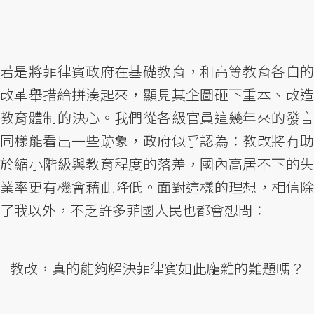
若是將菲律賓政府在基礎教育，和高等教育各自的
改革舉措給拼湊起來，顯見其企圖砸下重本、改造
教育體制的決心。我們從各級官員這幾年來的發言
同樣能看出一些跡象，政府似乎認為：教改將有助
於縮小階級與教育程度的落差，國內高居不下的失
業率更有機會藉此降低。面對這樣的理想，相信除
了我以外，不乏許多菲國人民也都會想問：
教改，真的能夠解決菲律賓如此龐雜的難題嗎？