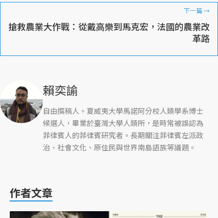
下一篇
→
搶救農業大作戰：從戴高樂到馬克宏，法國的農業改
革路
賴奕諭
自由撰稿人。夏威夷大學馬諾阿分校人類學系博士
候選人，畢業於臺灣大學人類所，是時常被誤認為
菲律賓人的菲律賓研究者。長期關注菲律賓左派政
治、社會文化、原住民與世界南島語族等議題。
作者文章