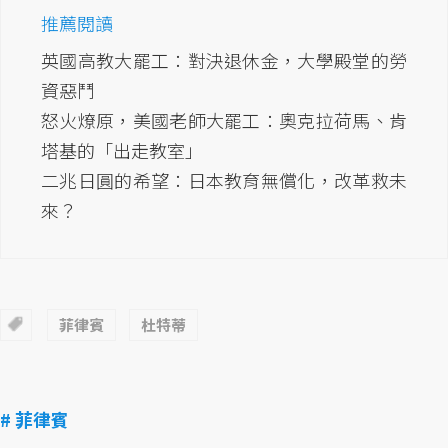
推薦閱讀
英國高教大罷工：對決退休金，大學殿堂的勞
資惡鬥
怒火燎原，美國老師大罷工：奧克拉荷馬、肯
塔基的「出走教室」
二兆日圓的希望：日本教育無償化，改革救未
來？
菲律賓
杜特蒂
# 菲律賓