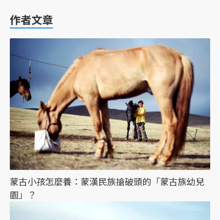
作者文章
蒙古小孩怎麼養：蒙漢民族搶破頭的「蒙古族幼兒
園」？