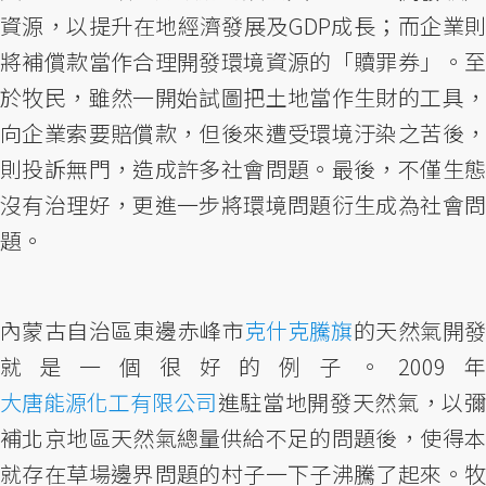
資源，以提升在地經濟發展及GDP成長；而企業則
將補償款當作合理開發環境資源的「贖罪券」。至
於牧民，雖然一開始試圖把土地當作生財的工具，
向企業索要賠償款，但後來遭受環境汙染之苦後，
則投訴無門，造成許多社會問題。最後，不僅生態
沒有治理好，更進一步將環境問題衍生成為社會問
題。
內蒙古自治區東邊赤峰市
克什克騰旗
的天然氣開
就是一個很好的例子。2009
大唐能源化工有限公司
進駐當地開發天然氣，以彌
補北京地區天然氣總量供給不足的問題後，使得本
就存在草場邊界問題的村子一下子沸騰了起來。牧