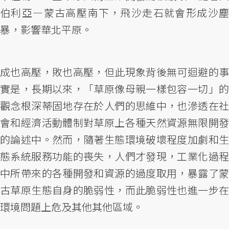
伯利亞—蒙古高壓南下，飛沙走石就會形成沙塵
暴，影響華北平原。
成也高壓，敗也高壓，但此現象背後無可迴避的事
實是，長期以來，「草原像母親一樣包容一切」的
觀念根深蒂固地存在於人們的思維中，也滲透在社
會和經濟活動體制對草原上各種天然資源無限開發
的論述中。然而，隨著生態環境破壞程度加劇和生
態系統服務功能的喪失，人們才發現，工業化過程
中所帶來的各種開發和資源的過度取用，暴露了蒙
古草原生態自身的脆弱性，而此脆弱性也進一步在
環境問題上危及其他其他區域。