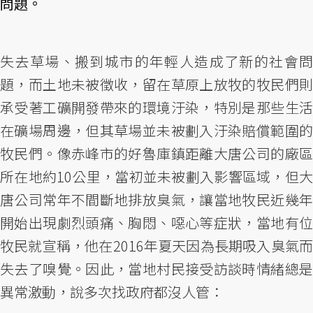
問題。
失去草場、搬到城市的年輕人造成了新的社會問
題，而土地未被徵收，留在草原上放牧的牧民們則
承受著工礦開發帶來的環境汙染，特別是那些生活
在礦場周邊，但其草場並未被劃入汙染賠償範圍的
牧民們。像赤峰市的好魯庫鎮距離大唐公司的廠區
所在地約10公里，當初並未被劃入影響區域，但大
唐公司常年不間斷地排放臭氣，讓當地牧民近幾年
開始出現劇烈頭痛、胸悶、噁心等症狀，當地有位
牧民就宣稱，他在2016年夏天因為長期吸入臭氣而
失去了嗅覺。因此，當地村民接受訪談時情緒總是
異常激動，說多次找政府都沒人管：