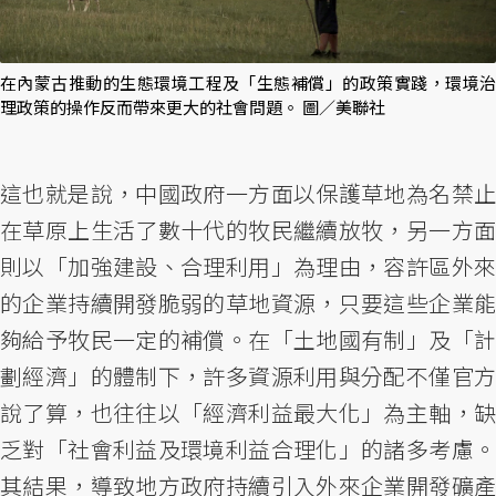
在內蒙古推動的生態環境工程及「生態補償」的政策實踐，環境治
理政策的操作反而帶來更大的社會問題。 圖／美聯社
這也就是說，中國政府一方面以保護草地為名禁止
在草原上生活了數十代的牧民繼續放牧，另一方面
則以「加強建設、合理利用」為理由，容許區外來
的企業持續開發脆弱的草地資源，只要這些企業能
夠給予牧民一定的補償。在「土地國有制」及「計
劃經濟」的體制下，許多資源利用與分配不僅官方
說了算，也往往以「經濟利益最大化」為主軸，缺
乏對「社會利益及環境利益合理化」的諸多考慮。
其結果，導致地方政府持續引入外來企業開發礦產