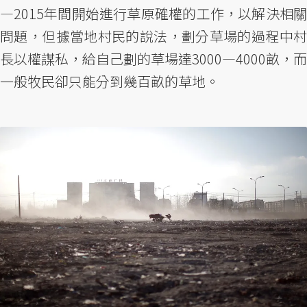
—2015年間開始進行草原確權的工作，以解決相關
問題，但據當地村民的說法，劃分草場的過程中村
長以權謀私，給自己劃的草場達3000—4000畝，而
一般牧民卻只能分到幾百畝的草地。