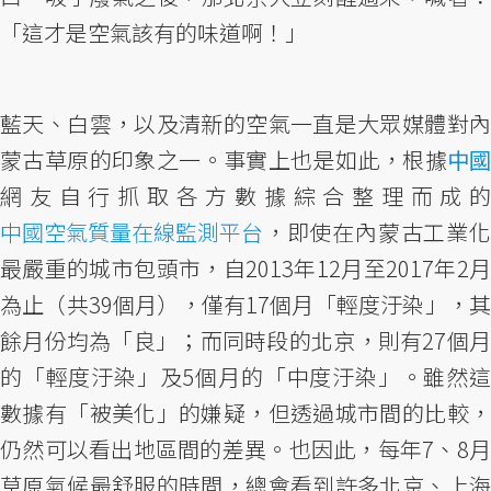
「這才是空氣該有的味道啊！」
藍天、白雲，以及清新的空氣一直是大眾媒體對內
蒙古草原的印象之一。事實上也是如此，根據
中國
網友自行抓取各方數據綜合整理而成的
中國空氣質量在線監測平台
，即使在內蒙古工業化
最嚴重的城市包頭市，自2013年12月至2017年2月
為止（共39個月），僅有17個月「輕度汙染」，其
餘月份均為「良」；而同時段的北京，則有27個月
的「輕度汙染」及5個月的「中度汙染」。雖然這
數據有「被美化」的嫌疑，但透過城市間的比較，
仍然可以看出地區間的差異。也因此，每年7、8月
草原氣候最舒服的時間，總會看到許多北京、上海