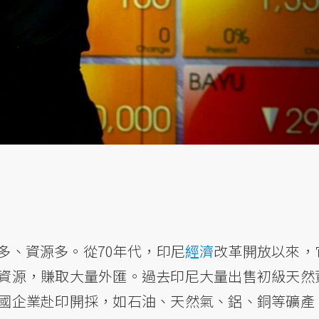
多、資源多。從70年代，印尼
經濟
改革開放以來，
資源，賺取大量外匯。過去印尼大量出售初級天然
國企業赴印開採，如石油、天然氣、鋁、銅等礦產