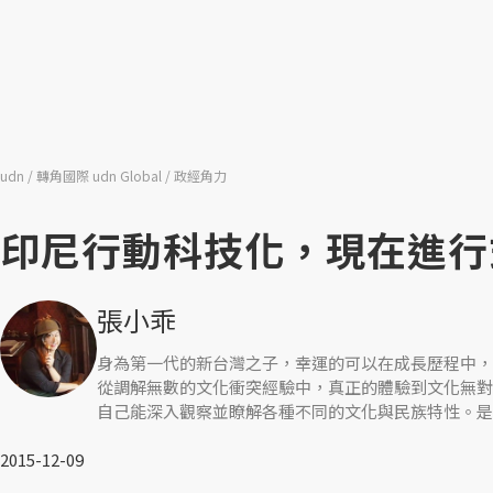
udn
轉角國際 udn Global
政經角力
印尼行動科技化，現在進行
張小乖
身為第一代的新台灣之子，幸運的可以在成長歷程中，
從調解無數的文化衝突經驗中，真正的體驗到文化無對
自己能深入觀察並瞭解各種不同的文化與民族特性。是
2015-12-09