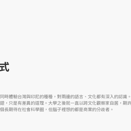
式
同時體驗台灣與印尼的種種，對兩邊的語言、文化都有深入的認識
錯，只是有差異的道理。大學之後就一直以跨文化觀察家自居，期
個長期待在社會科學圈，但腦子裡想的都是商業的分歧者。