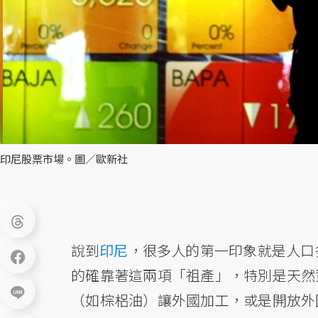
印尼股票市場。圖／歐新社
說到
印尼
，很多人的第一印象就是人口
的確靠著這兩項「祖產」，特別是天然
（如棕梠油）讓外國加工，或是開放外