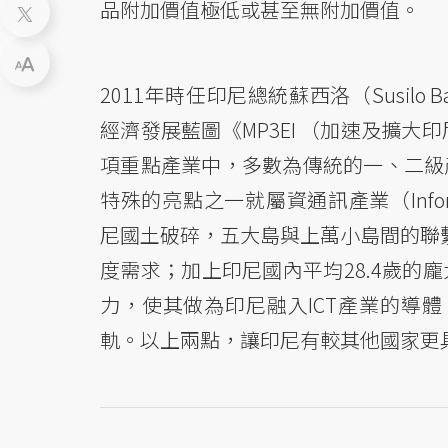
品附加價值極低或甚至無附加價值。
2011年時任印尼總統蘇西洛（Susilo B
經濟發展藍圖《MP3EI （加速及擴
項重點產業中，多數為傳統的一、二級
特殊的亮點之一就屬資通訊產業（Information 
尼國土破碎，五大島與上萬小島間的聯繫
度需求；加上印尼國內平均28.4歲的
力，使其做為印尼融入ICT產業的導體
軌。以上兩點，讓印尼有較其他國家更具