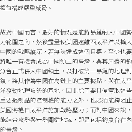
權益構成嚴重威脅。
故對中國而言，最好的情況是能將島鏈納入中國勢
力範圍之內，然後盡量使美國遠離西太平洋以擴大
中國的戰略縱深，若無法達成這個目標，至少也要
將唯一有機會成為中國領土的臺灣，與其周邊的釣
魚台正式併入中國領土，以打破第一島鏈的地理封
鎖，將其作為中國在島鏈上的主要據點，與在太平
洋發動地理攻勢的基地。因此除了要具備奪取這些
重要遏制點的控制權的能力之外，也必須能夠阻止
美國海權自太平洋施加戰略壓力；而對中國來說，
能結合攻勢與守勢關鍵地域，即是包括釣魚台在內
的臺灣。