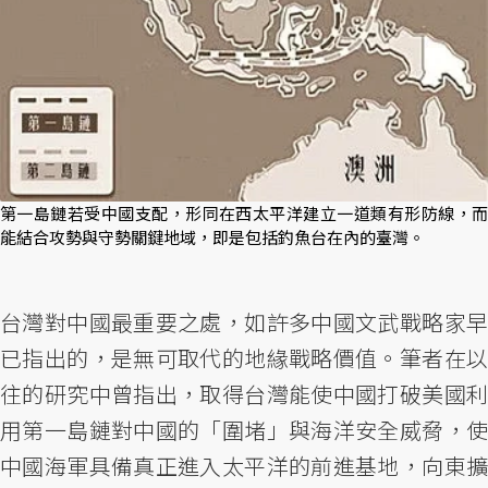
第一島鏈若受中國支配，形同在西太平洋建立一道類有形防線，而
能結合攻勢與守勢關鍵地域，即是包括釣魚台在內的臺灣。
台灣對中國最重要之處，如許多中國文武戰略家早
已指出的，是無可取代的地緣戰略價值。筆者在以
往的研究中曾指出，取得台灣能使中國打破美國利
用第一島鏈對中國的「圍堵」與海洋安全威脅，使
中國海軍具備真正進入太平洋的前進基地，向東擴