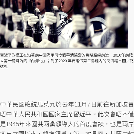
習近平政權正在沿著前中國海軍司令劉華清這套的戰略路線前進：2010年前確
立第一島鏈內的『內海化』；到了2020 年要確保第二島鏈內的制海權。圖／路
透社
中華民國總統馬英九於去年11月7日前往新加坡會
晤中華人民共和國國家主席習近平。此次會晤不僅
是1945年來國共兩黨領導人的首度會談，也是兩岸
各自立國以來，雙方領導人第一次見面，其歷史性