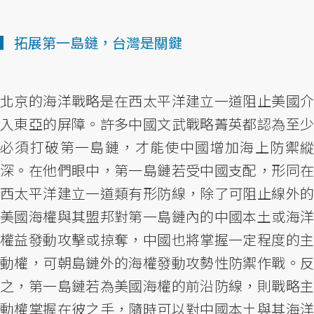
▎拓展第一島鏈，台灣是關鍵
北京的海洋戰略是在西太平洋建立一道阻止美國介
入東亞的屏障。許多中國文武戰略菁英都認為至少
必須打破第一島鏈，才能使中國增加海上防禦縱
深。在他們眼中，第一島鏈若受中國支配，形同在
西太平洋建立一道類有形防線，除了可阻止線外的
美國海權與其盟邦對第一島鏈內的中國本土或海洋
權益發動攻擊或掠奪，中國也將掌握一定程度的主
動權，可朝島鏈外的海權發動攻勢性防禦作戰。反
之，第一島鏈若為美國海權的前沿防線，則戰略主
動權掌握在彼之手，隨時可以對中國本土與其海洋