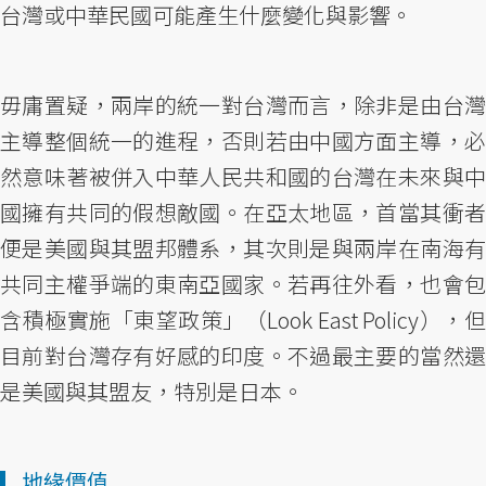
台灣或中華民國可能產生什麼變化與影響。
毋庸置疑，兩岸的統一對台灣而言，除非是由台灣
主導整個統一的進程，否則若由中國方面主導，必
然意味著被併入中華人民共和國的台灣在未來與中
國擁有共同的假想敵國。在亞太地區，首當其衝者
便是美國與其盟邦體系，其次則是與兩岸在南海有
共同主權爭端的東南亞國家。若再往外看，也會包
含積極實施「東望政策」（Look East Policy），但
目前對台灣存有好感的印度。不過最主要的當然還
是美國與其盟友，特別是日本。
▎地緣價值