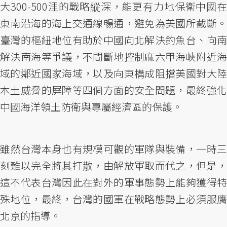
大300-500浬的戰略縱深，能更有力地保衛中國在
東南沿海的海上交通線暢通，避免為美國所截斷。
臺灣的樞紐地位有助於中國向北解決釣魚台、向南
解決南海等爭議，不間斷地控制麻六甲海峽附近海
域的鄰近國家海域，以及向東構成阻擋美國對大陸
本土威脅的屏障等四個方面的安全問題，最終強化
中國海洋領土防衛與專屬經濟區的保護。
雖然台灣本身也有規模可觀的軍隊與裝備，一時三
刻難以完全將其打散，由解放軍取而代之，但是，
這不代表台灣因此在對外的軍事態勢上能夠獲得特
殊地位，最終，台灣的國軍在戰略態勢上必須服膺
北京的指導。