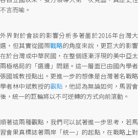
不言而喻。
外界對於會談的影響分析多著墨於2016年台灣大
選，但其實從國際
戰略
的角度來說，更巨大的影
在於台灣或中華民國，在整個逐漸浮現的美中亞太
兩極格局的「選邊」問題。這一層面已由國內學者
張國城教授點出。更進一步的想像是台灣著名戰略
學者林中斌教授的
觀點
，他認為無論如何，馬習
後，統一的巨輪將以不可逆轉的方式向前滾動。
順著這兩種觀點，我們可以試著進一步思考，若馬
習會果真標誌著兩岸「統一」的起點，在戰略上對