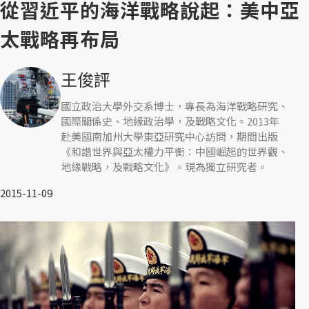
從習近平的海洋戰略說起：美中亞
太戰略再布局
王俊評
國立政治大學外交系博士，專長為海洋戰略研究、
國際關係史、地緣政治學，及戰略文化。2013年
赴美國南加州大學東亞研究中心訪問，期間出版
《和諧世界與亞太權力平衡：中國崛起的世界觀、
地緣戰略，及戰略文化》。現為獨立研究者。
2015-11-09