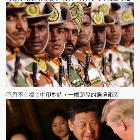
不丹不幸福：中印對峙，一觸即發的邊境衝突