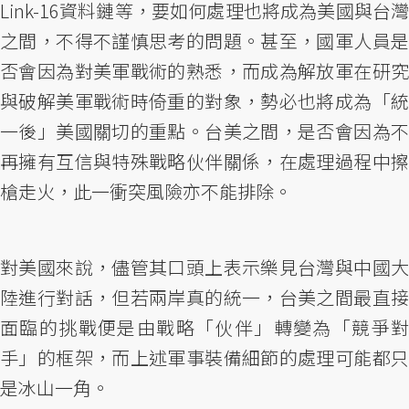
Link-16資料鏈等，要如何處理也將成為美國與台灣
之間，不得不謹慎思考的問題。甚至，國軍人員是
否會因為對美軍戰術的熟悉，而成為解放軍在研究
與破解美軍戰術時倚重的對象，勢必也將成為「統
一後」美國關切的重點。台美之間，是否會因為不
再擁有互信與特殊戰略伙伴關係，在處理過程中擦
槍走火，此一衝突風險亦不能排除。
對美國來說，儘管其口頭上表示樂見台灣與中國大
陸進行對話，但若兩岸真的統一，台美之間最直接
面臨的挑戰便是由戰略「伙伴」轉變為「競爭對
手」的框架，而上述軍事裝備細節的處理可能都只
是冰山一角。