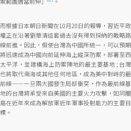
禦範圍適當前伸」
。
而根據日本朝日新聞在10月20日的報導，習近平政
權正在沿著劉華清這套過去沒有得到採納的戰略路
線前進。因此，假使台灣為中國所統一，可以預期
將迅速成為中國向前延伸海上縱深防禦，部署至西
太平洋，並建構海上防禦陣地的最主要基地 ; 台灣
也將取代南海或其他任何地區，成為美中對峙的最
前線——一旦兩大國發生局部衝突，作為最前線基
地的台灣將承受來自美國的主要火力攻擊，如同關
島在近年來成為解放軍近年軍事投射能力的主要目
標。