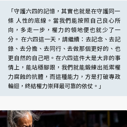
「守護六四的記憶，其實也就是在守護同一
條 人性的底線。當我們能按照自己良心所
向，多走一步，權力的領地便也就少了一
分。 在六四這一天，請繼續：去記念、去記
錄、去分擔、去同行、去做那個更好的、也
更自然的自己吧。在六四這件大是大非的事
情上，能站穩腳跟，我們就能鍛練出抵禦權
力腐蝕的抗體，而這種能力，方是打破專政
輪迴，終結權力崇拜最可靠的依仗。」