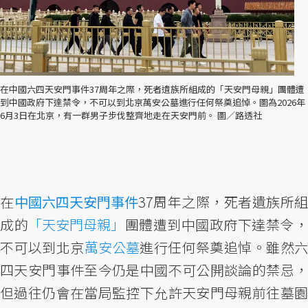
在中國六四天安門事件37周年之際，死者遺族所組成的「天安門母親」團體遭
到中國政府下達禁令，不可以到北京萬安公墓進行任何祭奠追悼。圖為2026年
6月3日在北京，有一群男子步伐整齊地走在天安門前。 圖／路透社
在
中國
六四天安門事件
37周年之際，死者遺族所組
成的
「天安門母親」
團體遭到中國政府下達禁令
不可以到北京
萬安公墓
進行任何祭奠追悼。雖然
四天安門事件至今仍是中國不可公開談論的禁忌，
但過往仍會在當局監控下允許天安門母親前往墓園