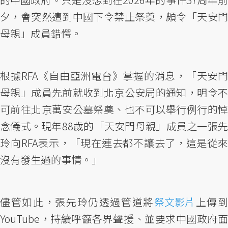
夕，會突然遭到中國下令禁止祭奠，頗令「天安門
母親」成員錯愕。
根據RFA《自由亞洲電台》掌握的消息，「天安門
母親」成員先前就收到北京公安局的通知，明令不
可前往北京萬安公墓祭奠、也不可以舉行例行的悼
念儀式。現年88歲的「天安門母親」成員之一張先
玲向RFA表示，「現在連去都不讓去了，這是從來
沒有發生過的事情。」
儘管如此，張先玲仍透過管道將
祭文影片
上傳
YouTube，持續呼籲各界聲援、並要求中國政府面