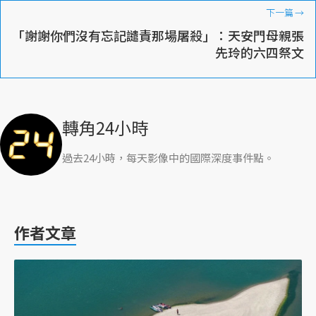
下一篇
→
「謝謝你們沒有忘記譴責那場屠殺」：天安門母親張
先玲的六四祭文
轉角24小時
過去24小時，每天影像中的國際深度事件點。
作者文章