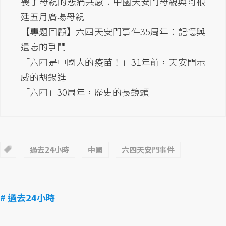
喪子母親的悲痛共感：中國天安門母親與阿根
廷五月廣場母親
【專題回顧】六四天安門事件35周年：記憶與
遺忘的爭鬥
「六四是中國人的疫苗！」31年前，天安門示
威的胡錫進
「六四」30周年，歷史的長鏡頭
過去24小時
中國
六四天安門事件
# 過去24小時