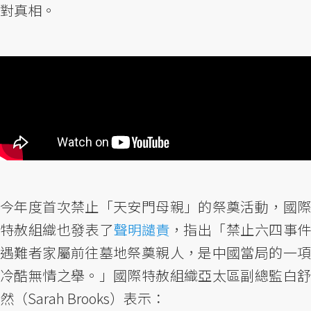
對真相。
今年度首次禁止「天安門母親」的祭奠活動，國際
特赦組織也發表了
聲明譴責
，指出「禁止六四事
遇難者家屬前往墓地祭奠親人，是中國當局的一項
冷酷無情之舉。」國際特赦組織亞太區副總監白舒
然（Sarah Brooks）表示：