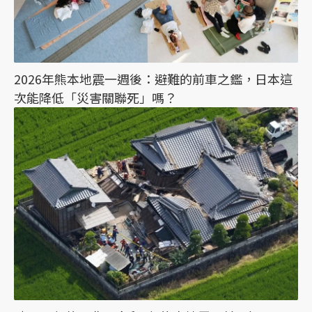
2026年熊本地震一週後：避難的前車之鑑，日本這
次能降低「災害關聯死」嗎？