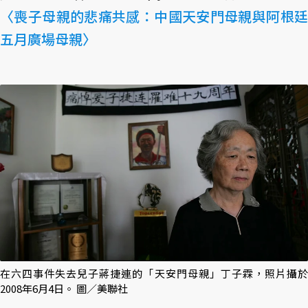
〈喪子母親的悲痛共感：中國天安門母親與阿根廷
五月廣場母親〉
在六四事件失去兒子蔣捷連的「天安門母親」丁子霖，照片攝於
2008年6月4日。 圖／美聯社