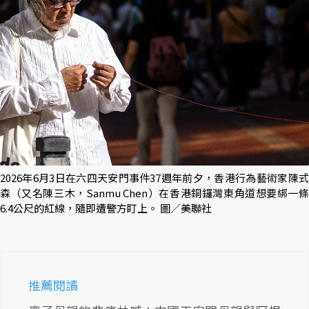
2026年6月3日在六四天安門事件37週年前夕，香港行為藝術家陳式
森（又名陳三木，Sanmu Chen）在香港銅鑼灣東角道想要綁一條
6.4公尺的紅線，隨即遭警方盯上。 圖／美聯社
推薦閱讀