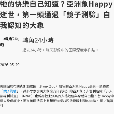
牠的快樂自己知道？亞洲象Happy
逝世，第一頭通過「鏡子測驗」自
我認知的大象
轉角24小時
過去24小時，每天影像中的國際深度事件點。
2026-05-29
美國紐約布朗克斯動物園（Bronx Zoo）知名的亞洲象 Happy是第一頭通過
「
鏡子測驗
」、讓科學家發現大象擁有自我認知的亞洲象；非營利組織「非人
類權利計畫」（NhRP）也曾為牠主張具有人格地位與身體自由權、替Happy申
請人身保護令，而在美國法庭上掀起動物權益和法律限制間的辯論。 圖／美聯
社