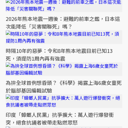
2026年熊本地震一週後：避難的前車之鑑，日本這
次能降低「災害關聯死」嗎？
時隔10年的惡夢：令和8年熊本地震目前已知13
死，須提防1周內再有強震
為拚全球首例想昏頭？《科學》揭露上海6歲女童死
於腦部基因編輯試驗
印度「蟑螂人民黨」抗爭擴大：萬人遊行爆發衝
突，絕食抗議者被帶走點燃眾怒