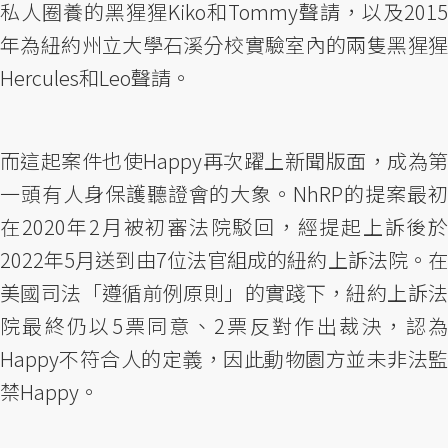
私人圈養的黑猩猩Kiko和Tommy聲請，以及2015
年為紐約州立大學石溪分校實驗室內的兩隻黑猩猩
Hercules和Leo聲請。
而這起案件也使Happy再次躍上新聞版面，成為第
一頭有人身保護聽證會的大象。NhRP的提案最初
在2020年2月被初審法院駁回，經提起上訴後於
2022年5月送到由7位法官組成的紐約上訴法院。在
美國司法「遵循前例原則」的實踐下，紐約上訴法
院最終仍以5票同意、2票反對作出裁決，認為
Happy不符合人的定義，因此動物園方並未非法監
禁Happy。