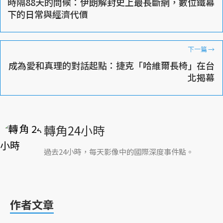
時隔88天的問候：伊朗解封史上最長斷網，數位鐵幕
下的日常與經濟代價
下一篇
→
成為愛和真理的對話起點：捷克「哈維爾長椅」在台
北揭幕
轉角24小時
過去24小時，每天影像中的國際深度事件點。
作者文章