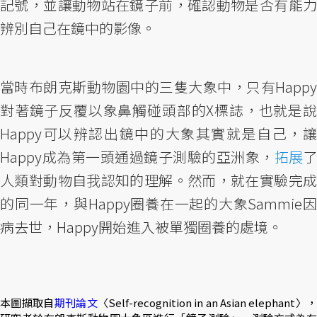
記號，並讓動物站在鏡子前，確認動物是否有能力
辨別自己在鏡中的影像。
當時布朗克斯動物園中的三隻大象中，只有Happy
對著鏡子反覆以象鼻觸碰頭部的X標誌，也就是說
Happy可以辨認出鏡中的大象其實就是自己，讓
Happy成為第一頭通過鏡子測驗的亞洲象，
拓展
了
人類對動物自我認知的理解。然而，就在實驗完成
的同一年，與Happy圈養在一起的大象Sammie因
病去世，Happy開始進入被單獨圈養的處境。
本圖擷取自
期刊論文
〈Self-recognition in an Asian elephant〉，