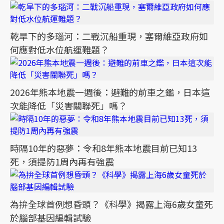
乾旱下的多瑙河：二戰沉船重現，塞爾維亞政府如
何應對低水位航運難題？
2026年熊本地震一週後：避難的前車之鑑，日本這
次能降低「災害關聯死」嗎？
時隔10年的惡夢：令和8年熊本地震目前已知13
死，須提防1周內再有強震
為拚全球首例想昏頭？《科學》揭露上海6歲女童死
於腦部基因編輯試驗