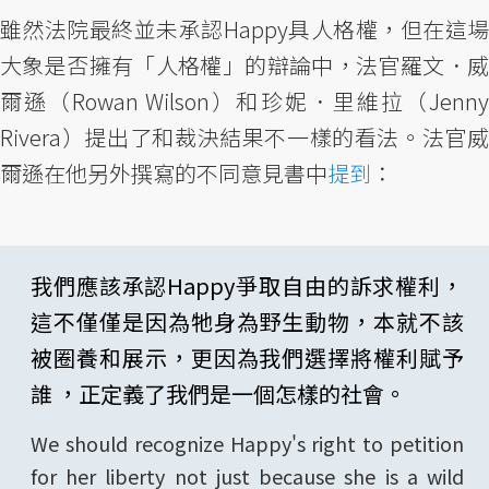
雖然法院最終並未承認Happy具人格權，但在這場
大象是否擁有「人格權」的辯論中，法官羅文．威
爾遜（Rowan Wilson）和珍妮．里維拉（Jenny
Rivera）提出了和裁決結果不一樣的看法。法官威
爾遜在他另外撰寫的不同意見書中
提到
：
我們應該承認Happy爭取自由的訴求權利，
這不僅僅是因為牠身為野生動物，本就不該
被圈養和展示，更因為我們選擇將權利賦予
誰 ，正定義了我們是一個怎樣的社會。
We should recognize Happy's right to petition
for her liberty not just because she is a wild