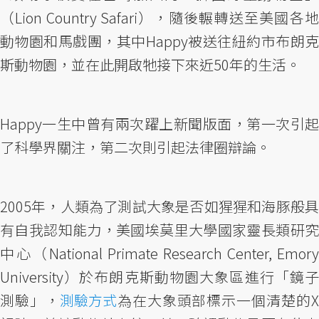
（Lion Country Safari），隨後輾轉送至美國各地
動物園和馬戲團，其中Happy被送往紐約市布朗克
斯動物園，並在此開啟牠接下來近50年的生活。
Happy一生中曾有兩次躍上新聞版面，第一次引起
了科學界關注，第二次則引起法律圈辯論。
2005年，人類為了測試大象是否如猩猩和海豚般具
有自我認知能力，美國埃莫里大學國家靈長類研究
中心（National Primate Research Center, Emory
University）於布朗克斯動物園大象區進行「鏡子
測驗」，
測驗方式
為在大象頭部標示一個清楚的