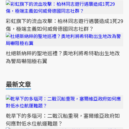
彩虹旗下的流血攻擊：柏林同志遊行遇襲造成1死29
傷，極端主義如何威脅德國同志社群？
杜絕新納粹的聖地巡禮？奧地利將希特勒出生地改
為警局嚇阻極右翼
最新文章
乾旱下的多瑙河：二戰沉船重現，塞爾維亞政府如
何應對低水位航運難題？