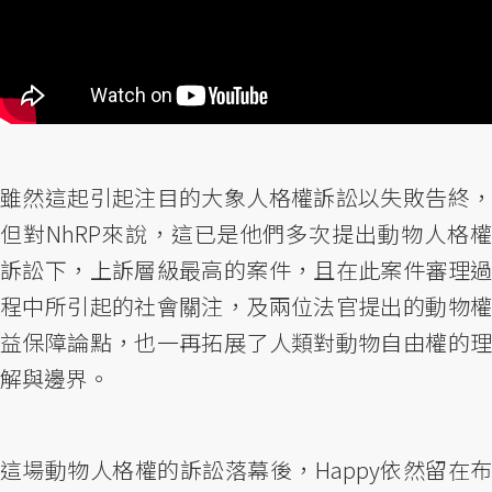
雖然這起引起注目的大象人格權訴訟以失敗告終，
但對NhRP來說，這已是他們多次提出動物人格權
訴訟下，上訴層級最高的案件，且在此案件審理過
程中所引起的社會關注，及兩位法官提出的動物權
益保障論點，也一再拓展了人類對動物自由權的理
解與邊界。
這場動物人格權的訴訟落幕後，Happy依然留在布