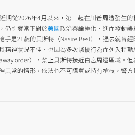
期從2026年4月以來，第三起在川普周遭發生的
，仍引發當下對於
美國
政治輿論極化、進而發動襲
21歲的貝斯特（Nasire Best），過去就曾經
其精神狀況不佳、也因為多次騷擾行為而列入特勤
away order），禁止貝斯特接近白宮周邊區域。
神異常的情形，依法也不可購買或持有槍枝，警方