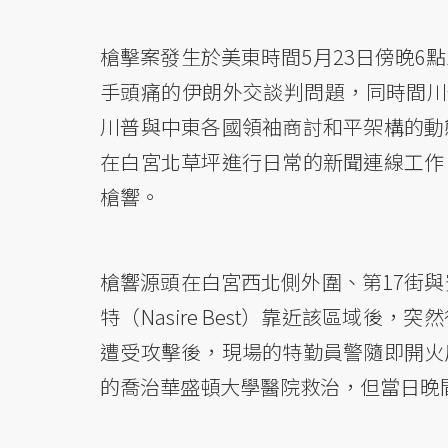
槍擊案發生於美東時間5月23日傍晚6
手頭痛的伊朗外交談判問題，同時間川普也在
川普與中東各國領袖商討和平架構的動
在白宮北草坪進行日常的新聞連線工作
槍響。
槍響源頭在白宮西北側外圍、第17街與
特（Nasire Best）靠近該區域
遭受攻擊後，現場的特勤員警隨即開火
的喬治華盛頓大學醫院救治，但當日晚