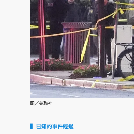
圖／美聯社
已知的事件經過