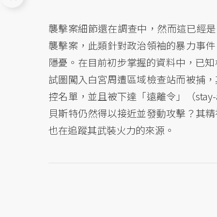
襲擊案細節還在調查中，然而這已經是近
襲擊案，此類針對政治領袖的暴力事件
隱憂。在目前初步掌握的資料中，已知槍手是
試圖闖入白宮周遭區域檢查站而被捕，
控名單，並且被下達「遠離令」（stay-
貝斯特仍然得以接近並發動攻擊？其精
也在追蹤其武裝火力的來源。