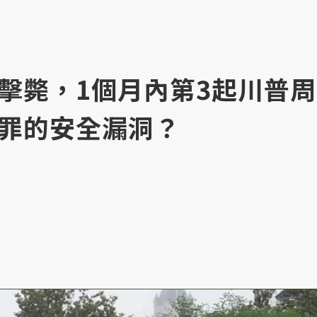
擊斃，1個月內第3起川普周
罪的安全漏洞？