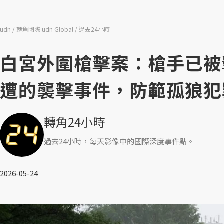
udn
轉角國際 udn Global
過去24小時
白宮外圍槍擊案：槍手已被
遭的襲擊事件，防範孤狼犯
轉角24小時
過去24小時，每天影像中的國際深度事件點。
2026-05-24