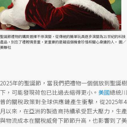
聖誕節禮物的購買選擇不停演變，從傳統的簡單玩具逐步演變為21世紀的科技
產品，別忘了禮輕情意重，更重要的是藉這個機會珍惜和關心身邊的人。 圖／
美聯社
2025年的聖誕節，當我們把禮物一個個放到聖誕樹
下，可能發現荷包已比過去縮得更小。
美國
總統
普的關稅政策對全球供應鏈產生衝擊，從2025年4
月以來，在亞洲的製造商持續承受巨大壓力，生產
與物流成本在關稅威脅下節節升高，也影響到了美