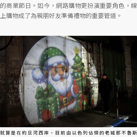
的商業節日。如今，網路購物更扮演重要角色，線
上購物成了為親朋好友準備禮物的重要管道。
就算是在約旦河西岸、目前由以色列佔領的老城那不魯斯