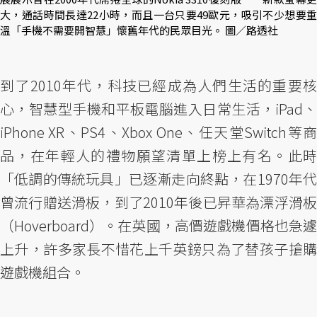
大，通話時間長達22小時，而且一台只要49歐元，吸引不少想要重
溫「手機不需要開智慧」懷舊年代的民眾目光。 圖／路透社
到了2010年代，科技已經成為人們生活的重要核
心，智慧型手機和平板電腦進入日常生活，iPad、
iPhone XR、PS4、Xbox One、任天堂Switch等商
品，在年輕人的禮物願望清單上榜上有名。此時
「低調的傳統玩具」已逐漸走向終點，在1970年代
曾流行贈送滑板，到了2010年後已昇華為漂浮滑板
（Hoverboard）。在英國，高價遊戲機價格也急遽
上升，許多家長不惜花上千英鎊只為了替孩子搶購
遊戲機組合。