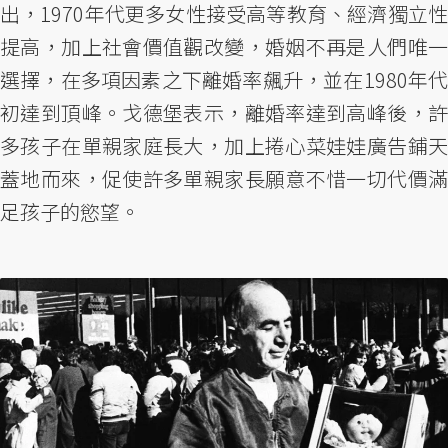
出，1970年代更多女性接受高等教育、經濟獨立性
提高，加上社會價值觀改變，婚姻不再是人們唯一
選擇，在多項因素之下離婚率飆升，並在1980年代
初達到頂峰。戈德堡表示，離婚率達到高峰後，許
多孩子在單親家庭長大，加上捲心菜娃娃廣告鋪天
蓋地而來，促使許多單親家長願意不惜一切代價滿
足孩子的慾望。