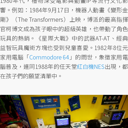
1980年代，禮物深受電影與動畫IP等流行文化影
響。例如：1984年9月17日，機器人動畫《變形金
剛》（The Transformers）上映，博派的最高指揮
官柯博文成為孩子眼中的超級英雄，也帶動了角色
玩具的熱銷。《星際大戰》中的武器AT-AT、經典
益智玩具魔術方塊也受到兒童喜愛。1982年8位元
家用電腦「
Commodore 64
」的問世，象徵家用電
腦普及，連同1988年的任天堂
紅白機NES
出現，都
在孩子們的願望清單中。