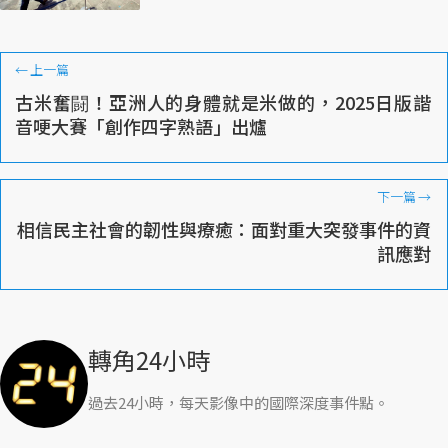
←
上一篇
古米奮闘！亞洲人的身體就是米做的，2025日版諧
音哽大賽「創作四字熟語」出爐
下一篇
→
相信民主社會的韌性與療癒：面對重大突發事件的資
訊應對
轉角24小時
過去24小時，每天影像中的國際深度事件點。