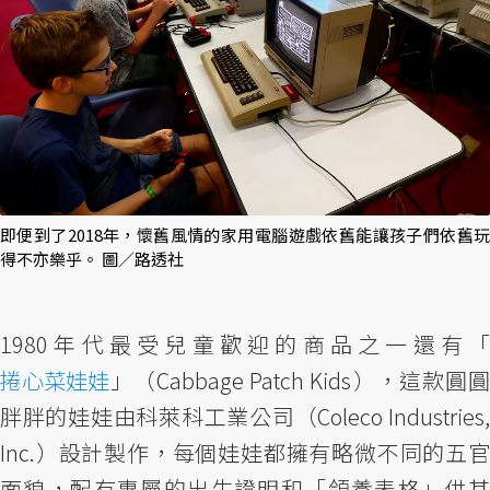
即便到了2018年，懷舊風情的家用電腦遊戲依舊能讓孩子們依舊玩
得不亦樂乎。 圖／路透社
1980年代最受兒童歡迎的商品之一還有「
捲心菜娃娃
」（Cabbage Patch Kids），這款圓圓
胖胖的娃娃由科萊科工業公司（Coleco Industries,
Inc.）設計製作，每個娃娃都擁有略微不同的五官
面貌，配有專屬的出生證明和「領養表格」供其