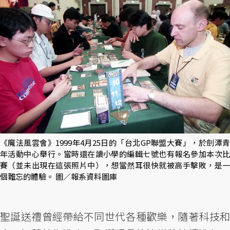
《魔法風雲會》1999年4月25日的「台北GP聯盟大賽」，於劍潭青
年活動中心舉行。當時還在讀小學的編輯七號也有報名參加本次比
賽（並未出現在這張照片中），想當然耳很快就被高手擊敗，是一
個難忘的體驗。 圖／報系資料圖庫
聖誕送禮曾經帶給不同世代各種歡樂，隨著科技和