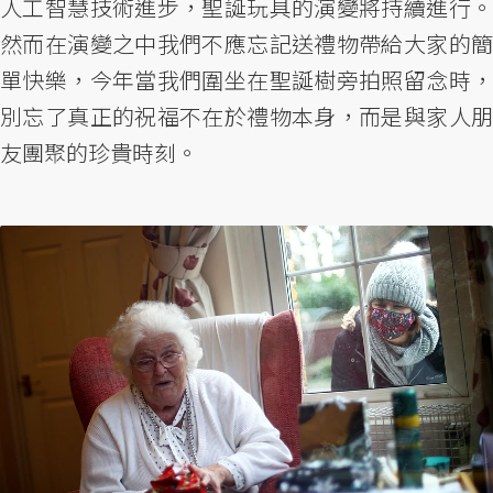
人工智慧技術進步，聖誕玩具的演變將持續進行。
然而在演變之中我們不應忘記送禮物帶給大家的簡
單快樂，今年當我們圍坐在聖誕樹旁拍照留念時，
別忘了真正的祝福不在於禮物本身，而是與家人朋
友團聚的珍貴時刻。