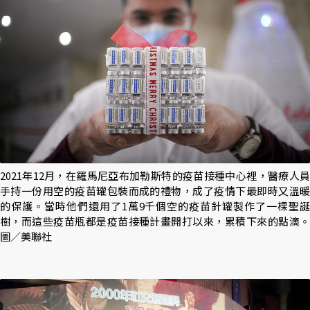
2021年12月，在羅馬尼亞布加勒斯特的疫苗接種中心裡，醫療人員
手持一份用空的疫苗罐包裝而成的禮物，成了疫情下最即時又溫暖
的保護。當時他們還用了1萬9千個空的疫苗針罐製作了一棵聖誕
樹，而這些疫苗瓶都是疫苗接種計畫開打以來，累積下來的點滴。
圖／美聯社