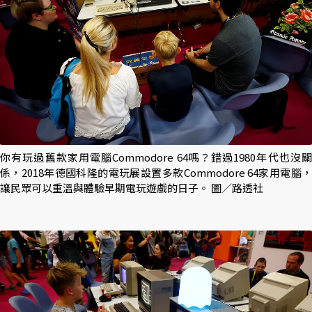
你有玩過舊款家用電腦Commodore 64嗎？錯過1980年代也沒關
係，2018年德國科隆的電玩展設置多款Commodore 64家用電腦，
讓民眾可以重溫與體驗早期電玩遊戲的日子。 圖／路透社