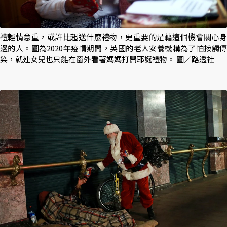
禮輕情意重，或許比起送什麼禮物，更重要的是藉這個機會關心身
邊的人。圖為2020年疫情期間，英國的老人安養機構為了怕接觸傳
染，就連女兒也只能在窗外看著媽媽打開耶誕禮物。 圖／路透社