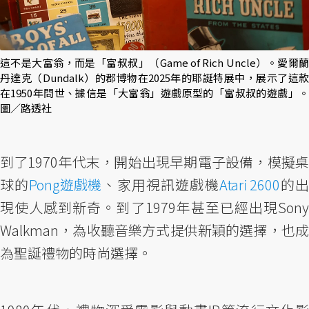
這不是大富翁，而是「富叔叔」（Game of Rich Uncle）。愛爾蘭
丹達克（Dundalk）的郡博物在2025年的耶誕特展中，展示了這款
在1950年問世、據信是「大富翁」遊戲原型的「富叔叔的遊戲」。
圖／路透社
到了1970年代末，開始出現早期電子設備，模擬桌
球的
Pong遊戲機
、家用視訊遊戲機
Atari 2600
的
現使人感到新奇。到了1979年甚至已經出現Sony
Walkman，為收聽音樂方式提供新穎的選擇，也成
為聖誕禮物的時尚選擇。