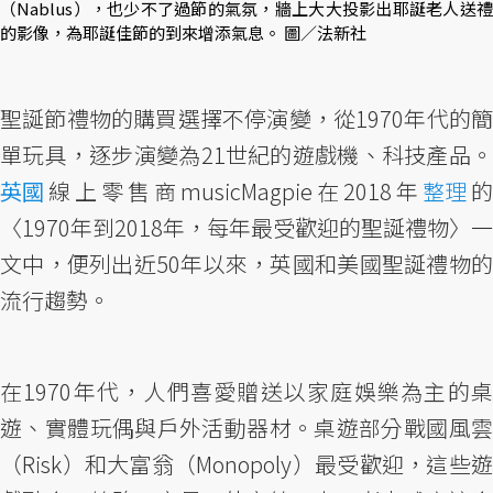
（Nablus），也少不了過節的氣氛，牆上大大投影出耶誕老人送禮
的影像，為耶誕佳節的到來增添氣息。 圖／法新社
聖誕節禮物的購買選擇不停演變，從1970年代的簡
單玩具，逐步演變為21世紀的遊戲機、科技產品。
英國
線上零售商musicMagpie在2018年
整理
的
〈1970年到2018年，每年最受歡迎的聖誕禮物〉一
文中，便列出近50年以來，英國和美國聖誕禮物的
流行趨勢。
在1970年代，人們喜愛贈送以家庭娛樂為主的桌
遊、實體玩偶與戶外活動器材。桌遊部分戰國風雲
（Risk）和大富翁（Monopoly）最受歡迎，這些遊