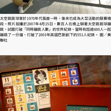
太空跳跳球曾於1970年代風靡一時，後來也成為大型活動的競賽橋
段。照片拍攝於2007年4月15日，數百人在橋上騎著太空跳跳球蹦
跳，試圖打破「同時蹦跳人數」的世界紀錄。當時有超過600人一起
蹦跳了一分鐘，打破了2003年英國巴斯創下的551人紀錄。 圖／美
聯社