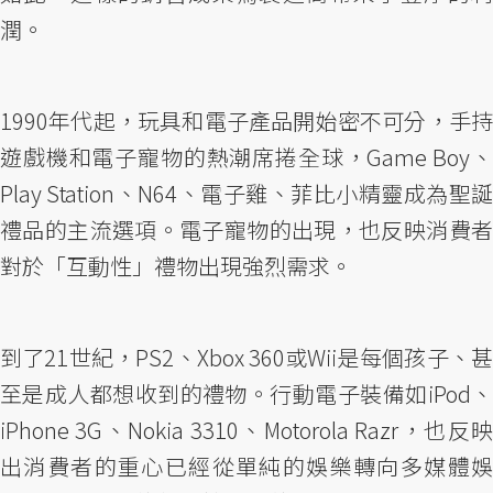
潤。
1990年代起，玩具和電子產品開始密不可分，手持
遊戲機和電子寵物的熱潮席捲全球，Game Boy、
Play Station、N64、電子雞、菲比小精靈成為聖誕
禮品的主流選項。電子寵物的出現，也反映消費者
對於「互動性」禮物出現強烈需求。
到了21世紀，PS2、Xbox 360或Wii是每個孩子、甚
至是成人都想收到的禮物。行動電子裝備如iPod、
iPhone 3G、Nokia 3310、Motorola Razr，也反映
出消費者的重心已經從單純的娛樂轉向多媒體娛