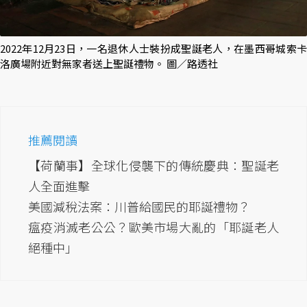
2022年12月23日，一名退休人士裝扮成聖誕老人，在墨西哥城索卡
洛廣場附近對無家者送上聖誕禮物。 圖／路透社
推薦閱讀
【荷蘭事】全球化侵襲下的傳統慶典：聖誕老
人全面進擊
美國減稅法案：川普給國民的耶誕禮物？
瘟疫消滅老公公？歐美市場大亂的「耶誕老人
絕種中」