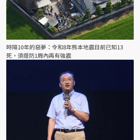
時隔10年的惡夢：令和8年熊本地震目前已知13
死，須提防1周內再有強震