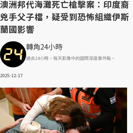
澳洲邦代海灘死亡槍擊案：印度裔
兇手父子檔，疑受到恐怖組織伊斯
蘭國影響
轉角24小時
過去24小時，每天影像中的國際深度事件點。
2025-12-17