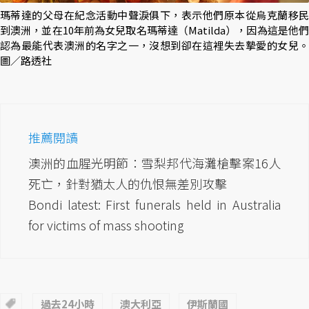
瑪蒂達的父母在紀念活動中聲淚俱下，表示他們原本從烏克蘭移民
到澳洲，並在10年前為女兒取名瑪蒂達（Matilda），因為這是他們
認為最能代表澳洲的名字之一，沒想到卻在這裡失去摯愛的女兒。
圖／路透社
推薦閱讀
澳洲的血腥光明節：雪梨邦代海灘槍擊案16人
死亡，針對猶太人的仇恨無差別攻擊
Bondi latest: First funerals held in Australia
for victims of mass shooting
過去24小時
澳大利亞
伊斯蘭國