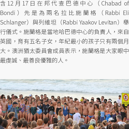
含12月17日在邦代查巴德中心（Chabad of
Bondi）先是為兩名拉比施蘭格（Rabbi Eli
Schlanger）與列維坦（Rabbi Yaakov Levitan）舉
行儀式。施蘭格是當地哈巴德中心的負責人，來自
英國，育有五名子女，年紀最小的孩子只有兩個月
大。澳洲猶太委員會成員表示，施蘭格是大家眼中
最虔誠、最善良優雅的人。