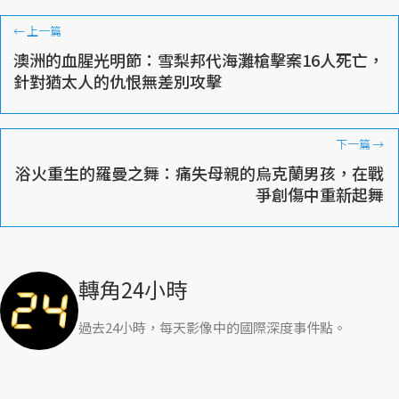
←
上一篇
澳洲的血腥光明節：雪梨邦代海灘槍擊案16人死亡，
針對猶太人的仇恨無差別攻擊
下一篇
→
浴火重生的羅曼之舞：痛失母親的烏克蘭男孩，在戰
爭創傷中重新起舞
轉角24小時
過去24小時，每天影像中的國際深度事件點。