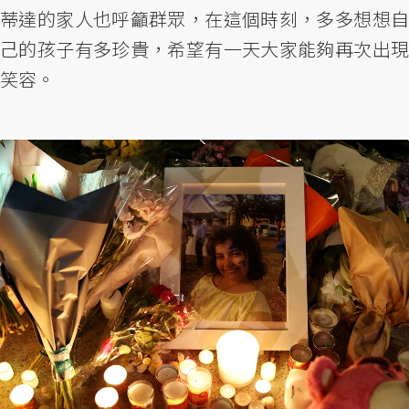
蒂達的家人也呼籲群眾，在這個時刻，多多想想自
己的孩子有多珍貴，希望有一天大家能夠再次出現
笑容。