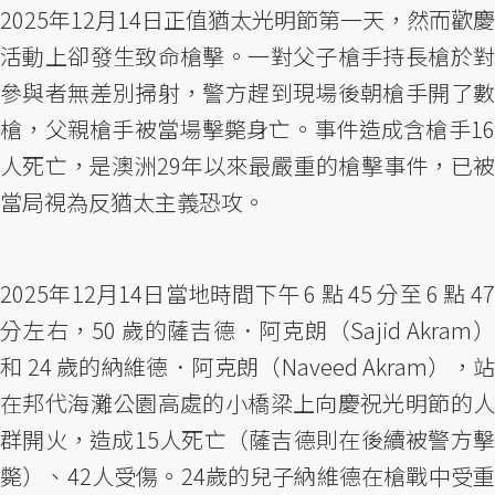
2025年12月14日正值猶太光明節第一天，然而歡慶
活動上卻發生致命槍擊。一對父子槍手持長槍於對
參與者無差別掃射，警方趕到現場後朝槍手開了數
槍，父親槍手被當場擊斃身亡。事件造成含槍手16
人死亡，是澳洲29年以來最嚴重的槍擊事件，已被
當局視為反猶太主義恐攻。
2025年12月14日當地時間下午 6 點 45 分至 6 點 47
分左右，50 歲的薩吉德．阿克朗（Sajid Akram）
和 24 歲的納維德．阿克朗（Naveed Akram），站
在邦代海灘公園高處的小橋梁上向慶祝光明節的人
群開火，造成15人死亡（薩吉德則在後續被警方擊
斃）、42人受傷。24歲的兒子納維德在槍戰中受重