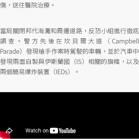
傷，送往醫院治療。
當局關閉邦代海灘和周邊道路，反恐小組進行徹底
調查。警方先後在坎貝爾大道（Campbell
Parade）發現槍手作案時駕駛的車輛，並於汽車中
發現兩面自製與伊斯蘭國（IS）相關的旗幟，以及
兩個簡易爆炸裝置（IEDs）。