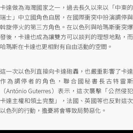
卡達做為海灣國家之一，過去長久以來以「中東的
瑞士」中立國角色自居，在國際衝突中扮演調停與
斡旋停火的第三方角色。在以色列與哈瑪斯衝突爆
發後，卡達也成為讓雙方可以談判的理想地點，而
哈瑪斯在卡達也更相對有自由活動的空間。
這一次以色列直接向卡達砲轟，也嚴重影響了卡達
作為調停者的角色，聯合國秘書長古特雷斯
（António Guterres）表示，這次襲擊「公然侵犯
卡達主權和領土完整」，法國、英國等也反對這次
以色列的行動，擔憂將會導致局勢惡化。