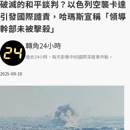
破滅的和平談判？以色列空襲卡達
引發國際譴責，哈瑪斯宣稱「領導
幹部未被擊殺」
轉角24小時
過去24小時，每天影像中的國際深度事件點。
2025-09-10