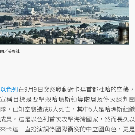
圖／美聯社
以色列
在9月9日突然發動對卡達首都杜哈的空襲，
宣稱目標是要擊殺哈瑪斯領導階層及停火談判團
隊，已知空襲造成6人死亡，其中5人是哈瑪斯組織
成員。這是以色列首次攻擊海灣國家，然而長久以
來卡達一直扮演調停國際衝突的中立國角色，更是