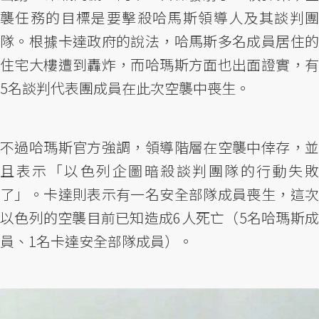
襲任務的目標是要擊殺哈馬斯領導人及其談判團
隊。根據卡達政府的說法，哈馬斯多名成員居住的
住宅大樓遭到轟炸，而哈瑪斯方面也出面證實，有
5名談判代表團成員在此次空襲中喪生。
不過哈瑪斯官方強調，領導階層在空襲中倖存，並
且表示「以色列企圖暗殺談判團隊的行動失敗
了」。卡達則表示有一名安全部隊成員喪生，這次
以色列的空襲目前已知造成6人死亡（5名哈瑪斯成
員、1名卡達安全部隊成員）。