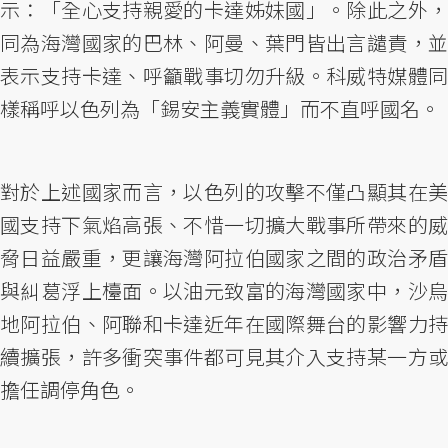
示：「全心支持親愛的卡達姊妹國」。除此之外，
同為海灣國家的巴林、阿曼、葉門皆出言譴責，並
表示支持卡達、呼籲戰事切勿升級。科威特媒體同
樣稱呼以色列為「錫安主義實體」而不直呼國名。
對於上述國家而言，以色列的攻擊不僅凸顯其在美
國支持下氣焰高張、不惜一切擴大戰事所帶來的威
脅日益嚴重，更讓海灣阿拉伯國家之間的政治矛盾
與糾葛浮上檯面。以油元致富的海灣國家中，沙烏
地阿拉伯、阿聯和卡達近年在國際舞台的影響力持
續擴張，許多衝突事件都可見其介入支持某一方或
擔任調停角色。