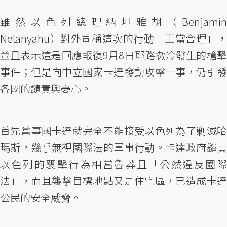
雖然以色列總理納坦雅胡（Benjamin
Netanyahu）對外宣稱這次的行動「正當合理」，
並且表示這是回應報復9月8日耶路撒冷發生的槍擊
事件；但是向中立國家卡達發動攻擊一事，仍引發
各國的譴責與憂心。
首先當事國卡達就完全不能接受以色列為了剿滅哈
瑪斯，幾乎無視國際法的軍事行動。卡達政府譴責
以色列的襲擊行為相當魯莽且「公然違反國際
法」，而且襲擊目標地點又是住宅區，已造成卡達
公民的安全威脅。