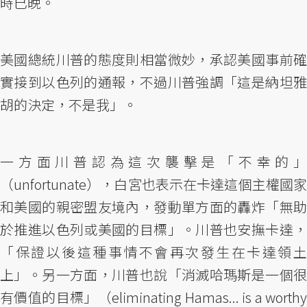
時已晚。
美國總統川普的態度則相當微妙，承認美國事前確
實接到以色列的通報，不過川普強調「這是納坦雅
胡的決定，不是我」。
一方面川普認為這次襲擊是「不幸的」
（unfortunate），白宮也表示在卡達這個主權國家
和美國的親密盟友境內，發動單方面的轟炸「無助
於推進以色列或美國的目標」。川普也安撫卡達，
「保證以後這種事情不會再次發生在卡達領土
上」。另一方面，川普也說「消滅哈瑪斯是一個很
有價值的目標」（eliminating Hamas... is a worthy