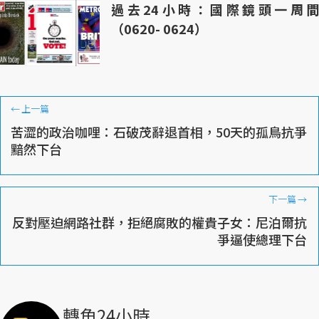
過去24小時：國際鏡頭一周間
（0620- 0624）
←
上一篇
苦澀的政治咖哩：石破茂辭退首相，50天的孤鳥抗爭
黯然下台
下一篇
→
反對壓迫網路社群，拒絕腐敗的權貴子女：尼泊爾抗
爭逼使總理下台
轉角24小時