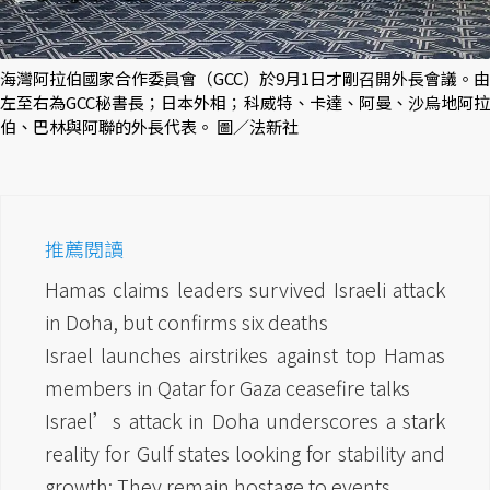
海灣阿拉伯國家合作委員會（GCC）於9月1日才剛召開外長會議。由
左至右為GCC秘書長；日本外相；科威特、卡達、阿曼、沙烏地阿拉
伯、巴林與阿聯的外長代表。 圖／法新社
推薦閱讀
Hamas claims leaders survived Israeli attack
in Doha, but confirms six deaths
Israel launches airstrikes against top Hamas
members in Qatar for Gaza ceasefire talks
Israel’s attack in Doha underscores a stark
reality for Gulf states looking for stability and
growth: They remain hostage to events