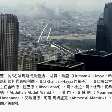
死亡的5名哈瑪斯成員包括： 胡曼．哈亞（Humam Al-Hayya，哈
馬斯談判代表哈利勒．哈亞Khalil al-Hayya的兒子）、哈亞辦公室
主任吉哈德．拉巴德（Jihad Labad）、阿卜杜拉．阿卜杜勒·瓦希
德（Abdullah Abdul Wahid）、莫門·哈蘇納（Moamen
Hassouna）、艾哈邁德．阿爾-馬姆盧克（Ahmed Al-Mamluk）。
圖／美聯社