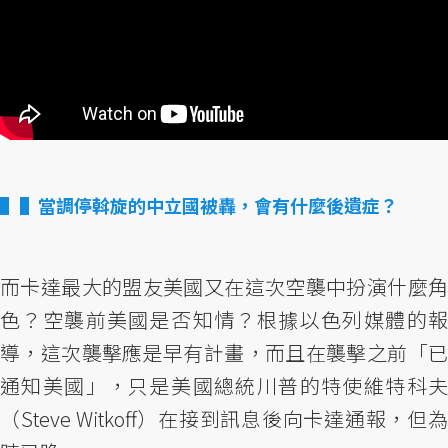
▌當調停斡旋的中立國被轟，會有什麼後遺症？
而卡達最大的盟友美國又在這次空襲中扮演什麼角
色？空襲前美國是否知情？根據以色列媒體的報
導，這次襲擊應是早有計畫，而且在襲擊之前「已
通知美國」，只是美國總統川普的特使維特科夫
（Steve Witkoff）在接到訊息後向卡達通報，但為