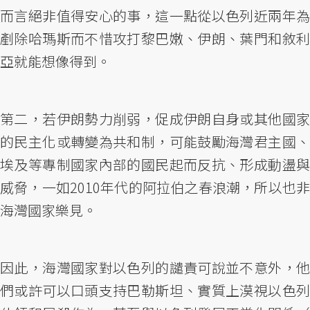
而言絕非值得安心的事，這一點從以色列近兩年為
剷除哈瑪斯而不惜攻打黎巴嫩、伊朗、葉門和敘利
亞就能想像得到。
第二，若伊朗勢力削弱，促成伊朗自身或其他國家
的民主化或轉變為共和制，可能鼓勵海灣君主國、
埃及等專制國家內部的國民起而反抗、形成動盪與
威脅，一如2010年代的阿拉伯之春浪潮，所以也非
海灣國家樂見。
因此，海灣國家對以色列的譴責可說並不意外，他
們或許可以口頭支持巴勒斯坦、實質上漠視以色列