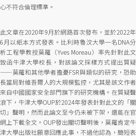
心不符合倫理標準。
此文章在2020年9月於網路首次發布，並於2022年
6月以紙本方式發表。比利時魯汶大學一名DNA分
析工程學教授莫羅（Yves Moreau）率先針對此文
致函牛津大學校長，對該論文採樣方式提出質疑
——莫羅和其他學者擔憂FSR與類似的研究，恐助
長當局對維吾爾人的大規模監控，尤其是該文作者
來自中國國家安全部門旗下的研究機構。在質疑聲
浪下，牛津大學OUP於2024年發表針對此文的「關
切」聲明，然而此論文至今仍未被下架，還能在官
網上下載全文。OUP發出關切聲明後，莫羅肯定牛
津大學出版社願意回應此事，不過他認為，簡短表