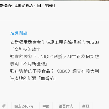
新疆的中國政治標語。 圖／美聯社
推薦閱讀
去新疆走走看看？種族主義與監控暴力構成的
「高科技流放地」
遲來的表態？UNIQLO創辦人柳井正為何突然
表明「不用新疆棉」
強迫勞動的不義食品？《BBC》調查在義大利
洗產地的新疆「血番茄」
過去24小時
中國
維吾爾人
新疆