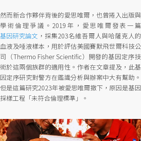
然而新合作夥伴背後的愛思唯爾，也曾捲入出版與
學術倫理爭議。2019年，愛思唯爾發表一篇
基因研究論文
，採集203名維吾爾人與哈薩克人的
血液及唾液樣本，用於評估美國賽默飛世爾科技公
司（Thermo Fisher Scientific）開發的基因定序技
術於這兩個族群的適用性。作者在文章提及，此基
因定序研究對警方在鑑識分析與辦案中大有幫助。
但是這篇研究2023年被愛思唯爾撤下，原因是基因
採樣工程「未符合倫理標準」。