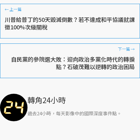
←
上一篇
川普給普丁的50天毀滅倒數？若不達成和平協議就課
徵100%次級關稅
下一篇
→
自民黨的參院選大敗：迎向政治多黨化時代的轉捩
點？石破茂難以逆轉的政治困局
轉角24小時
過去24小時，每天影像中的國際深度事件點。