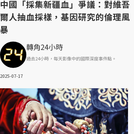
中國「採集新疆血」爭議：對維吾
爾人抽血採樣，基因研究的倫理風
暴
轉角24小時
過去24小時，每天影像中的國際深度事件點。
2025-07-17