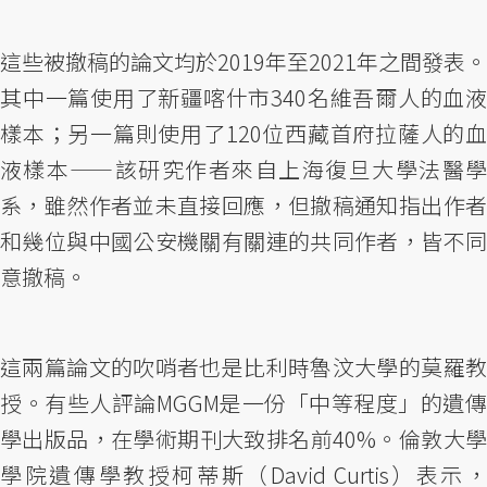
這些被撤稿的論文均於2019年至2021年之間發表。
其中一篇使用了新疆喀什市340名維吾爾人的血液
樣本；另一篇則使用了120位西藏首府拉薩人的血
液樣本——該研究作者來自上海復旦大學法醫學
系，雖然作者並未直接回應，但撤稿通知指出作者
和幾位與中國公安機關有關連的共同作者，皆不同
意撤稿。
這兩篇論文的吹哨者也是比利時魯汶大學的莫羅教
授。有些人評論MGGM是一份「中等程度」的遺傳
學出版品，在學術期刊大致排名前40%。倫敦大學
學院遺傳學教授柯蒂斯（David Curtis）表示，