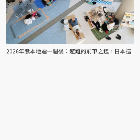
2026年熊本地震一週後：避難的前車之鑑，日本這
次能降低「災害關聯死」嗎？