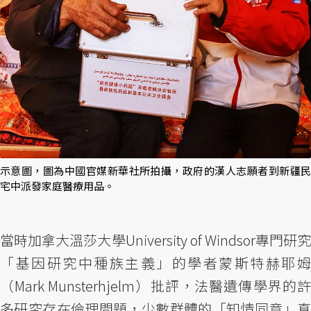
示意圖，圖為中國官媒新華社所拍攝，政府的漢人志願者到新疆民
宅中派發家庭醫療用品。
當時加拿大溫莎大學University of Windsor專門研究
「基因研究中種族主義」的學者蒙斯特赫耶姆
（Mark Munsterhjelm）批評，法醫遺傳學界的許
多研究存在倫理問題，少數群體的「知情同意」真