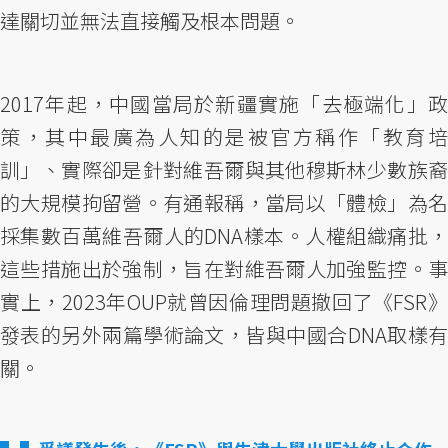
達關切並無法直接觸及根本問題。
2017年起，中國當局於新疆實施「去極端化」政
策，其中最廣為人知的是被官方稱作「教育培
訓」、實際卻是針對維吾爾與其他穆斯林少數族裔
的大規模拘留營。有通報稱，當局以「體檢」為名
採集數百萬維吾爾人的DNA樣本。人權組織痛批，
這些措施出於強制，旨在對維吾爾人加強監控。事
實上，2023年OUP就曾因倫理問題撤回了《FSR》
發表的另外兩篇學術論文，皆與中國合DNA取樣有
關。