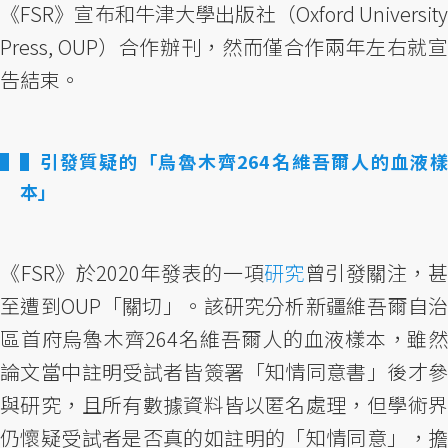
《FSR》宣布和牛津大學出版社（Oxford University
Press, OUP）合作辦刊，然而僅合作兩年左右就宣
告結束。
▌引發質疑的「烏魯木齊264名維吾爾人的血液樣
本」
《FSR》於2020年發表的一項
研究
曾引發關注，
至遭到OUP「關切」。該研究分析新疆維吾爾自治
區首府烏魯木齊264名維吾爾人的血液樣本，雖然
論文當中註明受試者皆簽署「知情同意書」後才參
與研究，且所有數據資料皆以匿名處理，但學術界
仍懷疑受試者是否真的如註明的「知情同意」，擔