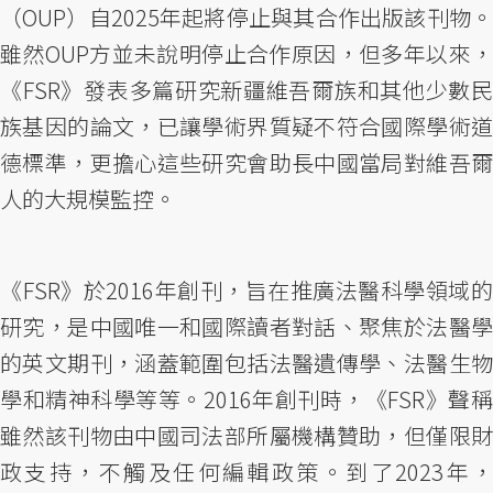
（OUP）自2025年起將停止與其合作出版該刊物。
雖然OUP方並未說明停止合作原因，但多年以來，
《FSR》發表多篇研究新疆維吾爾族和其他少數民
族基因的論文，已讓學術界質疑不符合國際學術道
德標準，更擔心這些研究會助長中國當局對維吾爾
人的大規模監控。
《FSR》於2016年創刊，旨在推廣法醫科學領域的
研究，是中國唯一和國際讀者對話、聚焦於法醫學
的英文期刊，涵蓋範圍包括法醫遺傳學、法醫生物
學和精神科學等等。2016年創刊時，《FSR》聲稱
雖然該刊物由中國司法部所屬機構贊助，但僅限財
政支持，不觸及任何編輯政策。到了2023年，