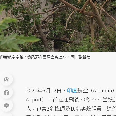
印度航空空難，機尾落在民居公寓上方。 圖／歐新社
2025年6月12日，
印度
航空（Air In
Airport），卻在起飛後30秒不幸墜
人，包含2名機師及10名客艙組員。這