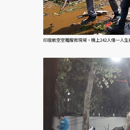
印度航空空難搜救現場，機上242人僅一人生