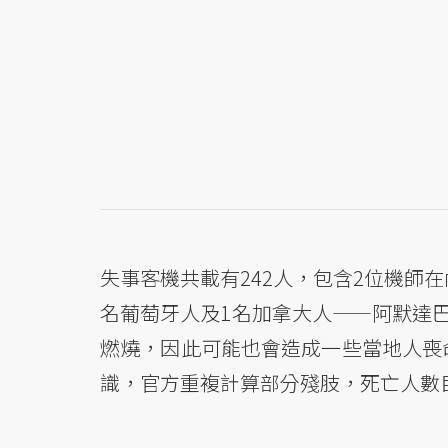
失事客機共載有242人，包含2位機師在
名葡萄牙人及1名加拿大人——阿默達巴
燃燒，因此可能也會造成一些當地人喪
識，官方重複計算部分殘肢，死亡人數目