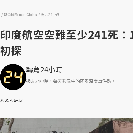
n
轉角國際 udn Global
過去24小時
印度航空空難至少241死
初探
轉角24小時
過去24小時，每天影像中的國際深度事件點。
2025-06-13