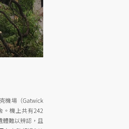
機場（Gatwick
舍。機上共有242
遺體難以辨認，且