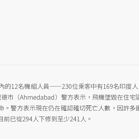
內的12名機組人員——230位乘客中有169名印度人
德巿（Ahmedabad）警方表示，飛機墜毀在住
命。警方表示現在仍在確認確切死亡人數，因許多
前已從294人下修到至少241人。