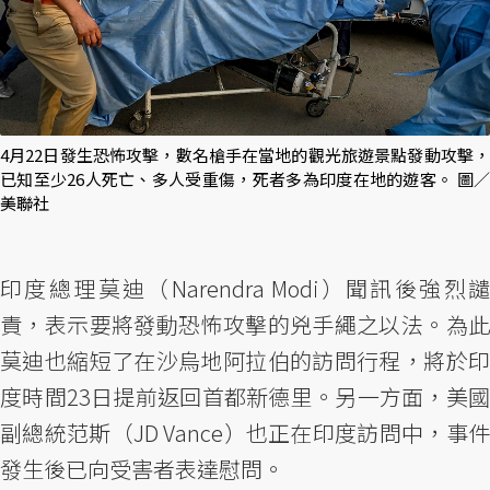
4月22日發生恐怖攻擊，數名槍手在當地的觀光旅遊景點發動攻擊，
已知至少26人死亡、多人受重傷，死者多為印度在地的遊客。 圖／
美聯社
印度總理莫迪（Narendra Modi）聞訊後強烈譴
責，表示要將發動恐怖攻擊的兇手繩之以法。為此
莫迪也縮短了在沙烏地阿拉伯的訪問行程，將於印
度時間23日提前返回首都新德里。另一方面，美國
副總統范斯（JD Vance）也正在印度訪問中，事件
發生後已向受害者表達慰問。