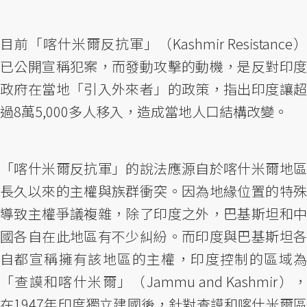
目前「喀什米爾反抗軍」（Kashmir Resistance）
已公開宣稱犯案，而發動攻擊的動機，是反對印度
政府在當地「引入外來者」的政策，指出印度讓超
過8萬5,000多人移入，造成當地人口結構改變。
「喀什米爾反抗軍」的說法應源自於喀什米爾地區
長久以來的主權與族群衝突。因為地緣位置的特殊
導致主權爭議複雜，除了印度之外，巴基斯坦和中
國各自在此地區有不少糾紛。而印度與巴基斯坦各
自都宣稱擁有該地區的主權，印度控制的區域為
「查謨和喀什米爾」（Jammu and Kashmir），
在1947年印度獨立建國後，針對查謨和喀什米爾區