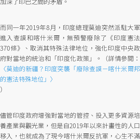
加深了印巴之間的矛盾。
而同一年2019年8月，印度總理莫迪突然派駐大軍
進入查謨和喀什米爾，無預警廢除了《印度憲法
370條》、取消其特殊法律地位，強化印度中央政
府對當地的統治和「印度化政策」。（詳情參閱：
〈莫迪的新疆？印度突襲「廢除查謨－喀什米爾邦
的憲法特殊地位」〉
）
儘管印度政府增強對當地的管控、投入更多資源培
養產業與觀光業，但是自2019年以來計畫性的人口
移入，也就成為了現今喀什米爾反抗軍，心生不滿