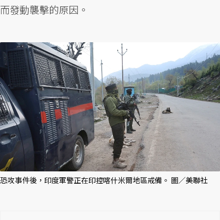
而發動襲擊的原因。
恐攻事件後，印度軍警正在印控喀什米爾地區戒備。 圖／美聯社