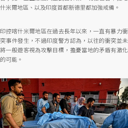
什米爾地區、以及印度首都新德里都加強戒備。
印控喀什米爾地區在過去長年以來，一直有暴力衝
突事件發生，不過印度警方認為，以往的衝突並未
將一般遊客視為攻擊目標，擔憂當地的矛盾有激化
的可能。