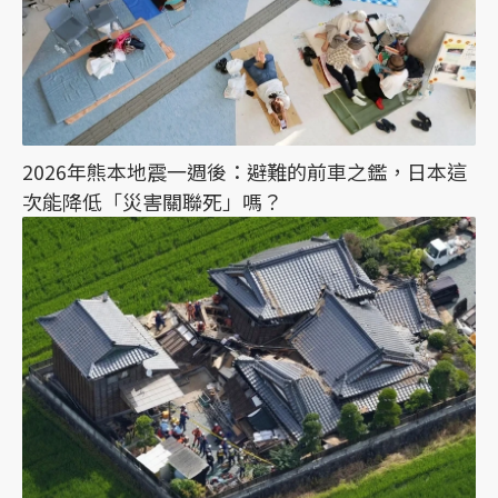
2026年熊本地震一週後：避難的前車之鑑，日本這
次能降低「災害關聯死」嗎？