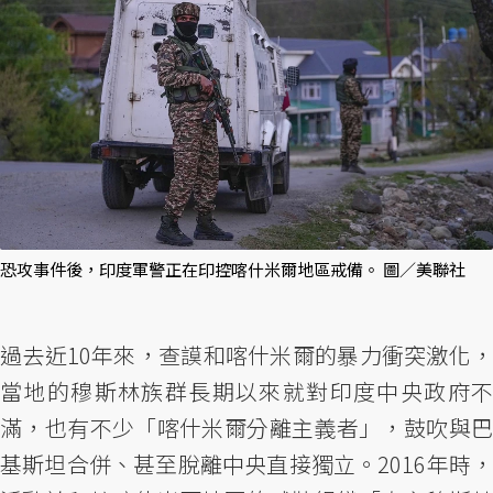
恐攻事件後，印度軍警正在印控喀什米爾地區戒備。 圖／美聯社
過去近10年來，查謨和喀什米爾的暴力衝突激化，
當地的穆斯林族群長期以來就對印度中央政府不
滿，也有不少「喀什米爾分離主義者」，鼓吹與巴
基斯坦合併、甚至脫離中央直接獨立。2016年時，