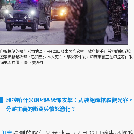
印度控制的喀什米爾地區，4月22日發生恐怖攻擊，數名槍手在當地的觀光旅
遊景點發動攻擊，已知至少26人死亡。恐攻事件後，印度軍警正在印控喀什米
爾地區戒備。 圖／美聯社
印控喀什米爾地區恐怖攻擊：武裝組織槍殺觀光客，
分離主義的衝突與憤怒激化？
印度
控制的喀什米爾地區，4月22日發生恐怖攻