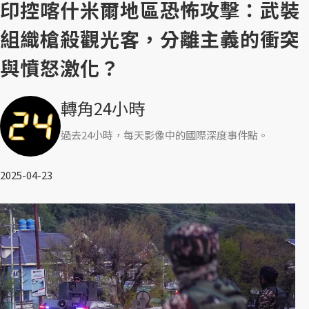
印控喀什米爾地區恐怖攻擊：武裝
組織槍殺觀光客，分離主義的衝突
與憤怒激化？
轉角24小時
過去24小時，每天影像中的國際深度事件點。
2025-04-23