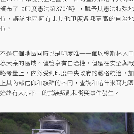
頒布了《印度憲法第370條》，賦予其憲法特殊地
位，讓該地區擁有比其他印度各邦更高的自治地
位。
不過這個地區同時也是印度唯一一個以穆斯林人口
為大宗的區域。儘管享有自治權，但是在安全與戰
略考量上，依然受到印度中央政府的嚴格統治，加
上其內部信仰和族群的不同，查謨和喀什米爾地區
始終有大小不一的武裝叛亂和衝突事件發生。