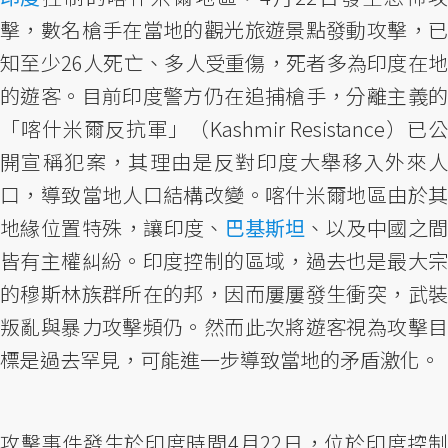
擊，數名槍手在當地的觀光旅遊景點發動攻擊，已
知至少26人死亡、多人受重傷，死者多為印度在地
的遊客。目前印度警方仍在追捕槍手，分離主義的
「喀什米爾反抗軍」（Kashmir Resistance）已公
開宣稱犯案，其理由是反對印度大舉移入外來人
口，導致當地人口結構改變。喀什米爾地區由於其
地緣位置特殊，讓印度、
巴基斯坦
、以及中國之
皆有主權糾紛。印度控制的區域，過去也是最大宗
的穆斯林族群所在的邦，因而屢屢發生衝突，武裝
叛亂與暴力攻擊頻仍。然而此次將遊客視為攻擊目
標是過去罕見，可能進一步導致當地的矛盾激化。
攻擊事件發生於印度時間4月22日，位於印度控制