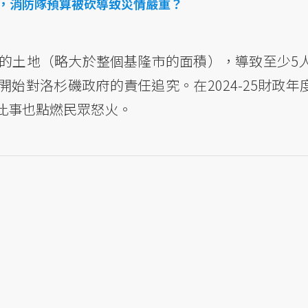
，消防隊預算被砍導致災情嚴重？
的土地（略大於整個基隆市的面積），導致至少5人
始對洛杉磯政府的責任追究。在2024-25財政年
此事也點燃民眾怒火。