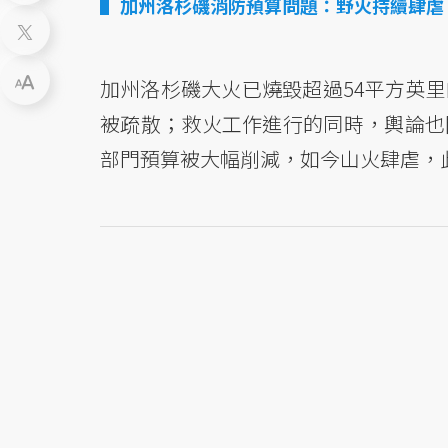
加州洛杉磯消防預算問題：野火持續肆虐
加州洛杉磯大火已燒毀超過54平方英里
被疏散；救火工作進行的同時，輿論也開
部門預算被大幅削減，如今山火肆虐，