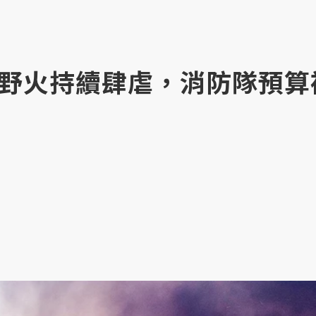
野火持續肆虐，消防隊預算