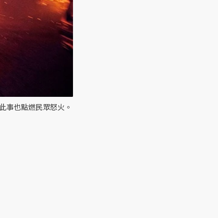
，此事也點燃民眾怒火。