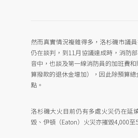
然而真實情況複雜得多，洛杉磯市議員
仍在談判，到11月協議達成時，消防部
音中，也談及第一線消防員的加班費和
算撥款的退休金增加），因此除預算總
點。
洛杉磯大火目前仍有多處火災仍在延燒，在
毀、伊頓（Eaton）火災亦摧毀4,000