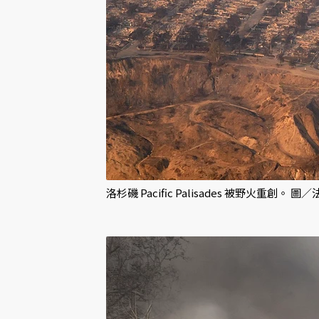
洛杉磯 Pacific Palisades 被野火重創。 圖