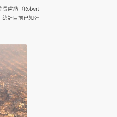
盧納（Robert
人，總計目前已知死