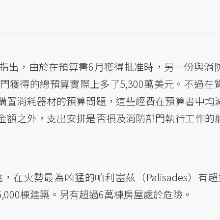
指出，由於在預算書6月獲得批准時，另一份與消
門獲得的總預算實際上多了5,300萬美元。不過在
購置消耗器材的預算問題，這些經費在預算書中均
金額之外，支出安排是否損及消防部門執行工作的
火勢最為凶猛的帕利塞茲（Palisades）有超過
至5,000棟建築。另有超過6萬棟房屋處於危險。