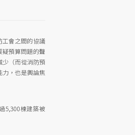
防工會之間的協議
質疑預算問題的聲
減少（而從消防預
能力，也是輿論焦
5,300棟建築被