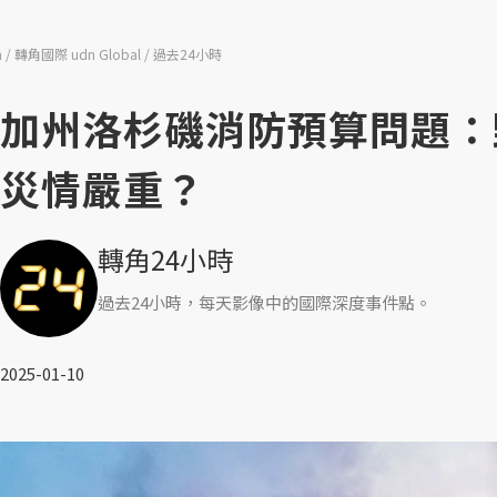
n
轉角國際 udn Global
過去24小時
加州洛杉磯消防預算問題：
災情嚴重？
轉角24小時
過去24小時，每天影像中的國際深度事件點。
2025-01-10