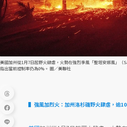
美國加州從1月7日起野火肆虐，火勢在強烈季風「聖塔安娜風」（San
指出當前控制率仍為0%。 圖／美聯社
強風加烈火：加州洛杉磯野火肆虐，逾10