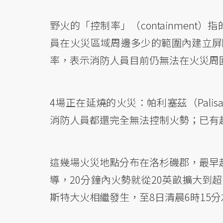
野火的「控制率」（containmen
員在火災區域周邊多少的範圍內建立屏
率，表示消防人員目前仍無法在火災周
4場正在延燒的火災：帕利塞茲（Palisad
消防人員都還完全無法控制火勢；已有超
這幾場火災地點分布在洛杉磯郡，最早起
導，20分鐘內火勢就從20英畝擴大到超
斯特大火相繼發生，至8日清晨6時15