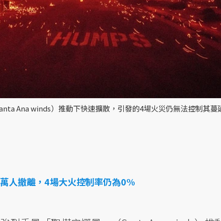
ta Ana winds）推動下快速擴散，引發的4場火災仍無法控制其
萬人撤離，4場大火控制率仍為0%