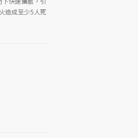
推動下快速擴散，引
火造成至少5人死