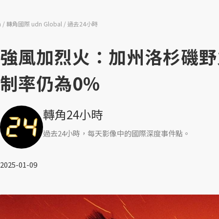
n
轉角國際 udn Global
過去24小時
強風加烈火：加州洛杉磯野
制率仍為0%
轉角24小時
過去24小時，每天影像中的國際深度事件點。
2025-01-09