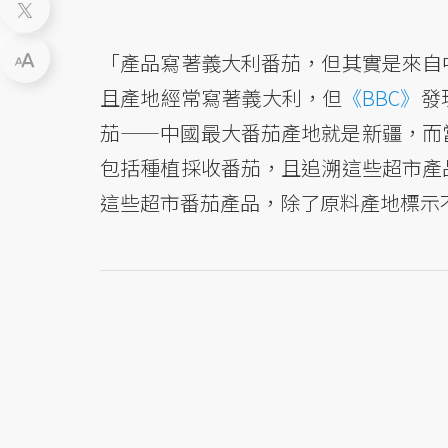
「產品寫著義大利番茄，但其實是來自
且產地經常寫著義大利，但
《BBC》
發
茄——中國最大番茄產地就是新疆，而
包括種植採收番茄，且追溯這些超市產
這些超市番茄產品，除了原料產地標示