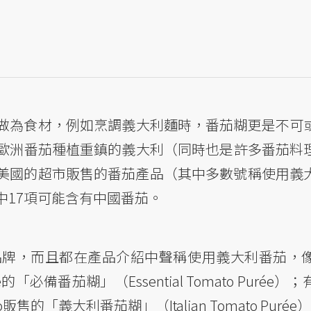
做為食材，例如烹調義大利麵時，番茄糊更是不可
歐洲番茄種植重鎮的義大利（同時也是許多番茄料
、美國的超市販售的番茄產品（其中多數號稱使用義
中17項可能含有中國番茄。
品牌，而且都在產品介紹中聲稱使用義大利番茄，
的「必備番茄糊」（Essential Tomato Puré
「義大利番茄糊」（Italian Tomato Purée