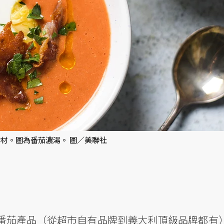
材。圖為番茄濃湯。 圖／美聯社
的番茄產品（從超市自有品牌到義大利頂級品牌都有