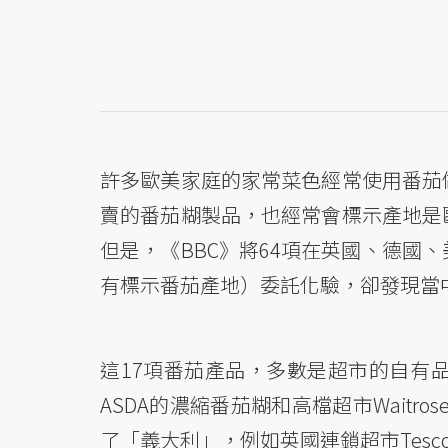
許多歐美家庭的家常菜色經常使用番茄
賣的番茄糊製品，也經常會標示產地是
但是，《BBC》將64項在英國、德國
有標示番茄產地）委託化驗，卻發現當
這17項番茄產品，多數是超市的自有
ASDA的濃縮番茄糊和高檔超市Waitrose
了「義大利」，例如英國連鎖超市Tesco販售的