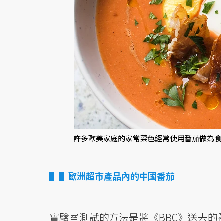
許多歐美家庭的家常菜色經常使用番茄做為食
▌歐洲超市產品內的中國番茄
實驗室測試的方法是將《BBC》送去