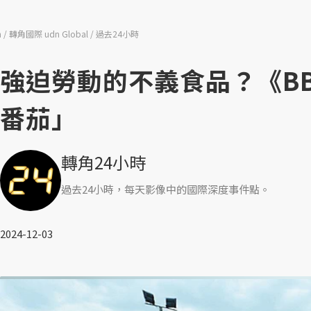
n
轉角國際 udn Global
過去24小時
強迫勞動的不義食品？《B
番茄」
轉角24小時
過去24小時，每天影像中的國際深度事件點。
2024-12-03