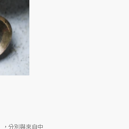
），分別與來自中