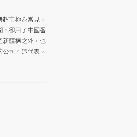
美超市極為常見，
糊，卻用了中國番
產新疆棉之外，也
的公司。這代表，