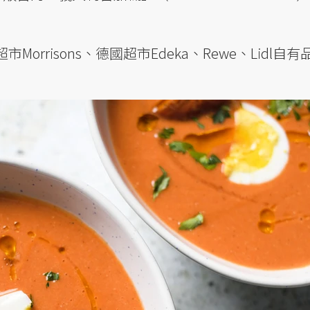
rrisons、德國超市Edeka、Rewe、Lidl自