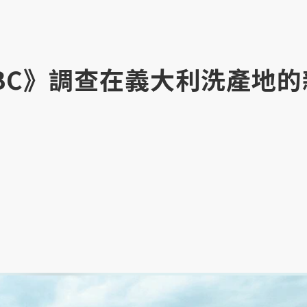
BC》調查在義大利洗產地的