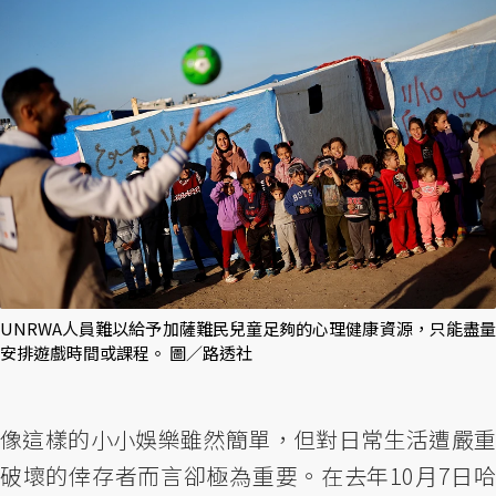
UNRWA人員難以給予加薩難民兒童足夠的心理健康資源，只能盡量
安排遊戲時間或課程。 圖／路透社
像這樣的小小娛樂雖然簡單，但對日常生活遭嚴重
破壞的倖存者而言卻極為重要。在去年10月7日哈