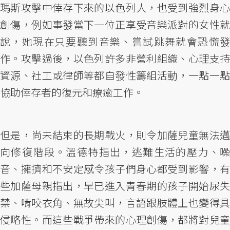
瑪斯攻擊中倖存下來的以色列人，也受到強烈身心
創傷，例如事發當下一位正享受音樂派對的女性就
說，她現在只要聽到音樂、嘗試跳舞就會恐慌發
作。攻擊過後，以色列許多非營利組織、心理支持
資源、社工或律師等都自發性籌組活動，一點一點
協助倖存者的復元和療癒工作。
但是，尚未結束的長期戰火，則令加薩兒童無法邁
向修復階段。溫德特指出，逃難生活的壓力、噪
音、擁擠和不安定感令孩子們身心都受到影響，有
些加薩母親指出，早已進入青春期的孩子開始尿失
禁、啃咬衣角、無故尖叫，言語跟肢體上也變得具
侵略性。而這些戰爭帶來的心理創傷，都將對兒童