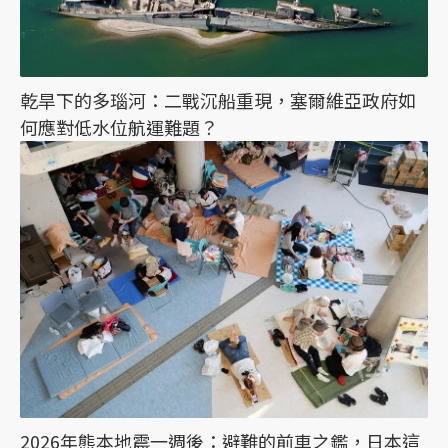
乾旱下的多瑙河：二戰沉船重現，塞爾維亞政府如
何應對低水位航運難題？
2026年熊本地震一週後：避難的前車之鑑，日本這