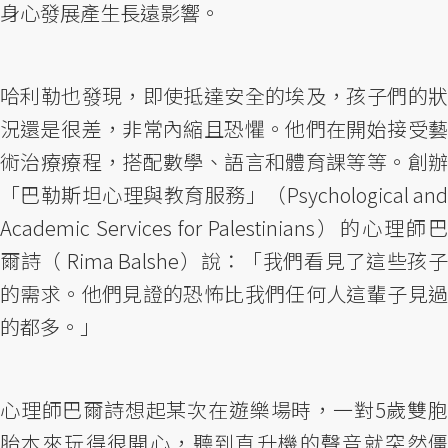
身心發展產生長遠影響。
哈利勒也發現，即使抵達安全的埃及，孩子們的狀
況還是很差，非常內縮且恐懼。他們在開始接受藝
術治療療程，搭配數學、語言和體育課等等。創辦
「巴勒斯坦心理與教育服務」（Psychological and
Academic Services for Palestinians）的心理師巴
爾詩（ Rima Balshe）說：「我們看見了這些孩子
的需求。他們見證的恐怖比我們任何人這輩子見過
的都多。」
心理師巴爾詩想起某次在遊樂場時，一對5歲雙胞
胎本來玩得很開心，聽到直升機的聲音就突然僵