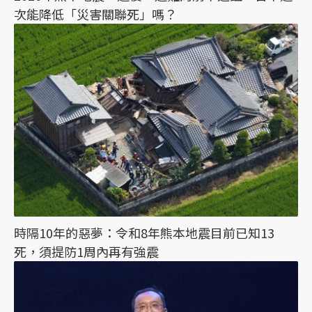
次能降低「災害關聯死」嗎？
時隔10年的惡夢：令和8年熊本地震目前已知13
死，須提防1周內再有強震