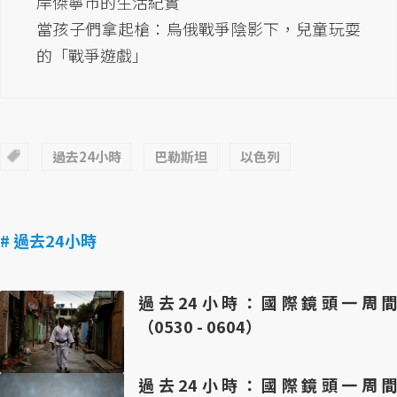
岸傑寧市的生活紀實
當孩子們拿起槍：烏俄戰爭陰影下，兒童玩耍
的「戰爭遊戲」
過去24小時
巴勒斯坦
以色列
# 過去24小時
過去24小時：國際鏡頭一周間
（0530 - 0604）
過去24小時：國際鏡頭一周間