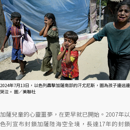
2024年7月13日，以色列轟擊加薩南部的汗尤尼斯，圖為孩子邊逃邊
哭泣。 圖／美聯社
加薩兒童的心靈噩夢，在更早就已開始。2007年以
色列宣布封鎖加薩陸海空全境，長達17年的封鎖