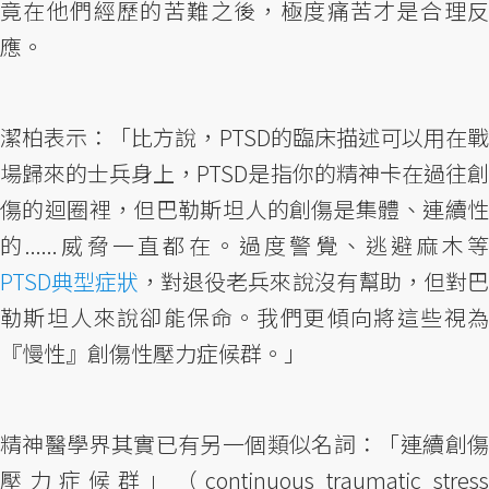
竟在他們經歷的苦難之後，極度痛苦才是合理反
應。
潔柏表示：「比方說，PTSD的臨床描述可以用在戰
場歸來的士兵身上，PTSD是指你的精神卡在過往創
傷的迴圈裡，但巴勒斯坦人的創傷是集體、連續性
的......威脅一直都在。過度警覺、逃避麻木等
PTSD典型症狀
，對退役老兵來說沒有幫助，但對巴
勒斯坦人來說卻能保命。我們更傾向將這些視為
『慢性』創傷性壓力症候群。」
精神醫學界其實已有另一個類似名詞：「連續創傷
壓力症候群」（continuous traumatic stress