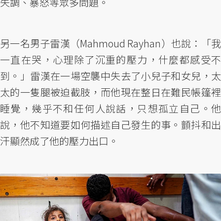
失調、暴怒等眾多問題。
另一名男子雷漢（Mahmoud Rayhan）也說：「我
一直在哭，心理除了沉重的壓力，什麼都感受不
到。」雷漢在一場空襲中失去了小兒子和女兒，太
太的一隻腿被迫截肢，而他現在整日在難民帳篷裡
睡覺，幾乎不和任何人說話，只想孤立自己。他
說，他不知道要如何描述自己發生的事。顫抖和出
汗顯然成了他的壓力出口。