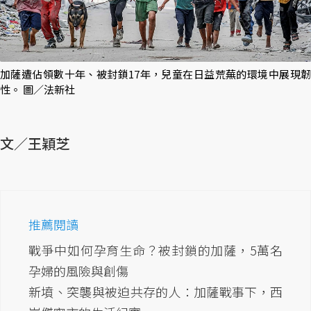
加薩遭佔領數十年、被封鎖17年，兒童在日益荒蕪的環境中展現韌
性。 圖／法新社
文／王穎芝
推薦閱讀
戰爭中如何孕育生命？被封鎖的加薩，5萬名
孕婦的風險與創傷
新墳、突襲與被迫共存的人：加薩戰事下，西