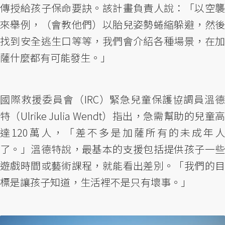
傳授給孩子保命要訣。該計畫負責人說：「以空襲
來舉例，（會教他們）以胎兒姿勢蜷縮躲避，然後
找到安全逃生口等等，我們會介紹各種場景，在加
薩什麼都有可能發生。」
國際救援委員會（IRC）緊急兒童保護協調員溫德
特（Ulrike Julia Wendt）指出，急需幫助的兒童高
達120萬人，「差不多是加薩所有的未成年人
了。」溫德特說，最基本的支援包括提供孩子一些
遊戲時間或藝術課程，就能看出差別。「我們的目
標是讓孩子知道，生活裡不是只有壞事。」