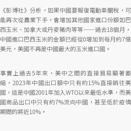
《彭博社》分析，如果中國要報復電動車關稅，可
能再次從農業下手，會增加其他國家進口份額如巴
西玉米、加拿大或丹麥豬肉等等——過去18個月，
中國進口巴西玉米的金額已經從0增加到每月約7億
美元，美國不再是中國最大的玉米進口國。
事實上過去5年來，美中之間的直接貿易顯著萎
縮，2023年中國出口額中只有約15%直接銷往美
國，這是中國2001年加入WTO以來最低水準，而美
國商品出口中只有約7%流向中國，甚至低於疫情
期間的將近10%。