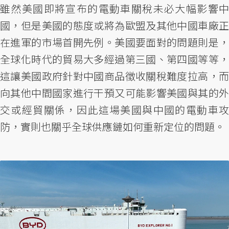
雖然美國即將宣布的電動車關稅未必大幅影響中
國，但是美國的態度或將為歐盟及其他中國車廠正
在進軍的市場首開先例。美國要面對的問題則是，
全球化時代的貿易大多經過第三國、第四國等等，
這讓美國政府針對中國商品徵收關稅難度拉高，而
向其他中間國家進行干預又可能影響美國與其的外
交或經貿關係，因此這場美國與中國的電動車攻
防，實則也關乎全球供應鏈如何重新定位的問題。