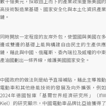
數十億美元，採取由上而下的產業政策重振美國的
高技術製造業基礎、國家安全化與本土化資訊產業
鏈。
同時開放一定程度的友岸外包，使盟國與美國在多
邊或雙邊的基礎上能夠構建自由民主的生產供應
鏈，藉此與中國、俄羅斯、委內瑞拉及威權的中東
產油國劃出一條界線，維護美國國家安全。
中國政府的做法則是給予直接補貼，藉此主導推動
電動車和其他綠能技術的發展及向外擴張，例如
2024年德國智庫「基爾世界經濟研究所」（IfW
Kiel）的研究顯示，中國電動車品牌比亞迪獲得了