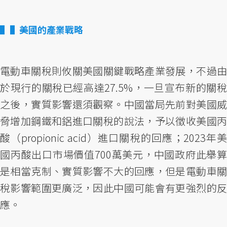
▌美國的產業戰略
電動車關稅則攸關美國關鍵戰略產業發展，不過由
於現行的關稅已經高達27.5%，一旦宣布新的關稅
之後，實質影響還須觀察。中國當局先前對美國威
脅增加鋼鐵和鋁進口關稅的說法，予以徵收美國丙
酸（propionic acid）進口關稅的回應；2023年美
國丙酸出口市場價值700萬美元，中國政府此舉算
是相當克制、實質影響不大的回應，但是電動車關
稅影響範圍更廣泛，因此中國可能會有更強烈的反
應。