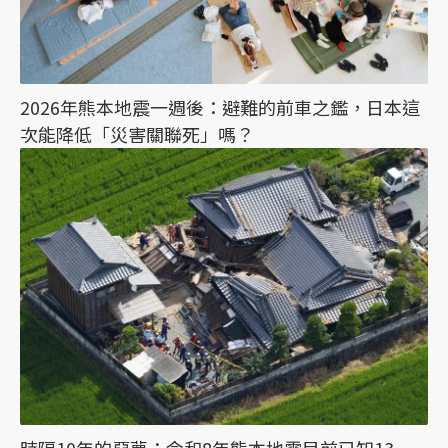
2026年熊本地震一週後：避難的前車之鑑，日本這
次能降低「災害關聯死」嗎？