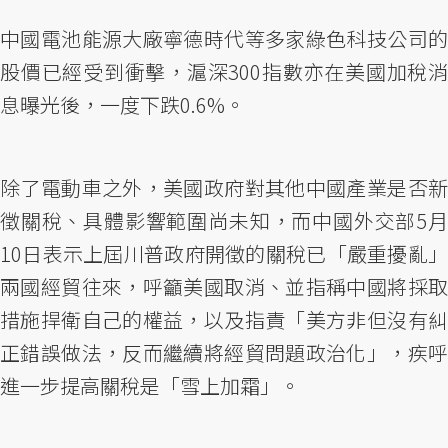
中國電池能源大廠寧德時代等多家綠色科技公司的
股價已經受到衝擊，滬深300指數亦在美國加稅消
息曝光後，一度下跌0.6%。
除了電動車之外，美國政府對其他中國產業是否新
徵關稅、具體影響範圍尚未知，而中國外交部5月
10日表示上屆川普政府開徵的關稅已「嚴重擾亂」
兩國經貿往來，呼籲美國取消、並指稱中國將採取
措施捍衛自己的權益，以及指責「美方非但沒有糾
正錯誤做法，反而繼續將經貿問題政治化」，疾呼
進一步提高關稅是「雪上加霜」。