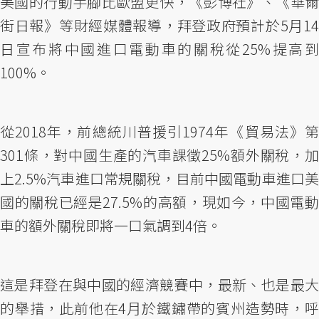
美國的行動手腳比歐盟更快，《彭博社》、《華爾
街日報》等財經媒體報導，拜登政府預計於5月14
日宣布將中國進口電動車的關稅從25%提高到
100%。
從2018年，前總統川普援引1974年《貿易法》第
301條，對中國生產的汽車課徵25%額外關稅，加
上2.5%汽車進口常規關稅，目前中國電動車進口美
國的關稅已經是27.5%的高額，現如今，中國電動
車的額外關稅即將一口氣調到4倍。
這是拜登在與中國的經濟競賽中，最新、也是最大
的舉措，此前他在4月於鐵鏽帶的賓州造勢時，呼