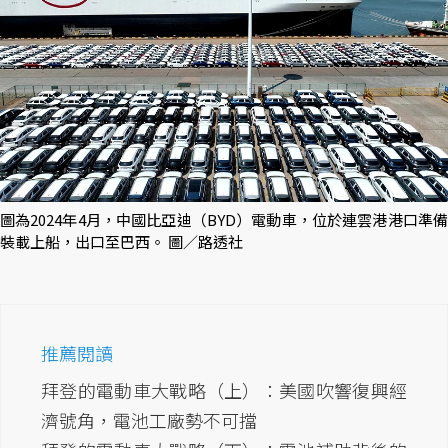
圖為2024年4月，中國比亞迪（BYD）電動車，位於連雲港港口準備
裝載上船，出口至巴西。 圖／路透社
推薦閱讀
拜登的電動車大戰略（上）：美國吹響復興經
濟號角，電池工廠勢不可擋