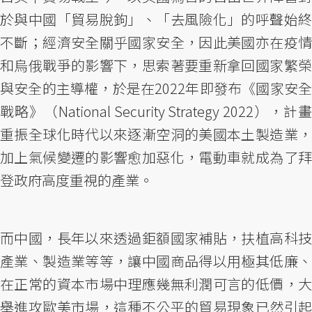
於與中國「貿易脫鉤」、「去風險化」的呼聲始終
不斷；經濟安全關乎國家安全，因此美國亦在疫情
和烏俄戰爭的影響下，思索著要重新拿回國家繁榮
與安全的主導權，於是在2022年即發布《國家安全
戰略》（National Security Strategy 2022），計畫
重振全球化時代以來逐漸空洞的美國本土製造業，
加上氣候變遷的影響愈加惡化，電動車就成為了拜
登政府高度重視的產業。
而中國，長年以來透過鉅額國家補貼，扶植高科技
產業、製造業等等，讓中國商品得以用極其低廉、
在正常的資本市場中理應幾無利潤可言的低價，大
舉進攻歐美市場，這種不公平的貿易現象已然引起