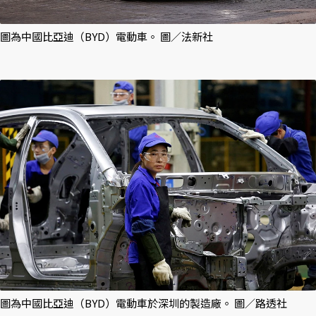
圖為中國比亞迪（BYD）電動車。 圖／法新社
圖為中國比亞迪（BYD）電動車於深圳的製造廠。 圖／路透社