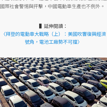
國際社會警惕與抨擊，中國電動車生產也不例外。
▌延伸閱讀：
〈拜登的電動車大戰略（上）：美國吹響復興經濟
號角，電池工廠勢不可擋〉