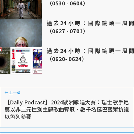
（0530 - 0604）
過去24小時：國際鏡頭一周間
（0627 - 0701）
過去24小時：國際鏡頭一周間
（0620- 0624）
←
上一篇
【Daily Podcast】2024歐洲歌唱大賽：瑞士歌手尼
莫以非二元性別主題歌曲奪冠、數千名挺巴觀眾抗議
以色列參賽