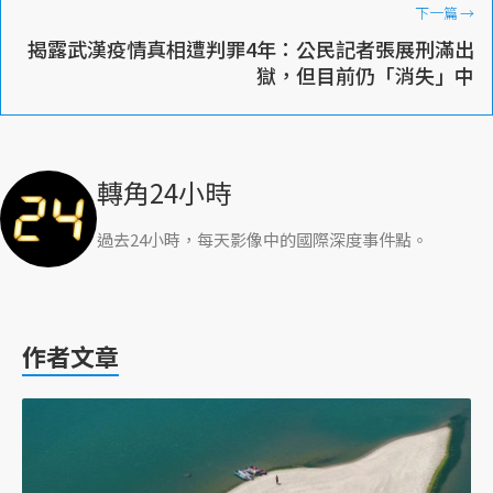
下一篇
→
揭露武漢疫情真相遭判罪4年：公民記者張展刑滿出
獄，但目前仍「消失」中
轉角24小時
過去24小時，每天影像中的國際深度事件點。
作者文章