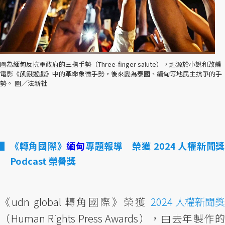
圖為緬甸反抗軍政府的三指手勢（Three-finger salute），起源於小說和改編
電影《飢餓遊戲》中的革命象徵手勢，後來變為泰國、緬甸等地民主抗爭的手
勢。 圖／法新社
《轉角國際》
緬甸
專題報導 榮獲 2024 人權新聞
Podcast 榮譽獎
《udn global 轉角國際》榮獲
2024 人權新聞獎
（Human Rights Press Awards），由去年製作的