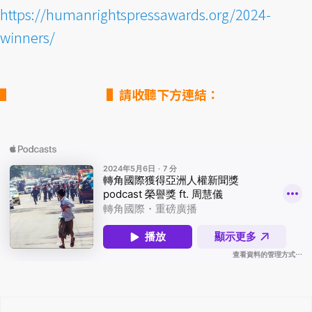
https://humanrightspressawards.org/2024-
winners/
▌請收聽下方連結：