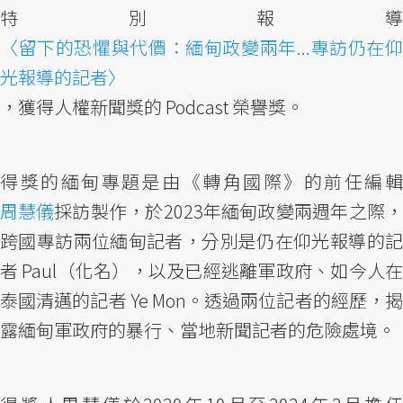
特別報導
〈留下的恐懼與代價：緬甸政變兩年...專訪仍在仰
光報導的記者〉
，獲得人權新聞獎的 Podcast 榮譽獎。
得獎的緬甸專題是由《轉角國際》的前任編輯
周慧儀
採訪製作，於2023年緬甸政變兩週年之際，
跨國專訪兩位緬甸記者，分別是仍在仰光報導的記
者 Paul（化名），以及已經逃離軍政府、如今人在
泰國清邁的記者 Ye Mon。透過兩位記者的經歷，揭
露緬甸軍政府的暴行、當地新聞記者的危險處境。