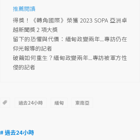
推薦閱讀
得獎！《轉角國際》榮獲 2023 SOPA 亞洲卓
越新聞獎 2 項大獎
留下的恐懼與代價：緬甸政變兩年...專訪仍在
仰光報導的記者
破繭如何重生？緬甸政變兩年...專訪被軍方性
侵的記者
過去24小時
緬甸
東南亞
# 過去24小時