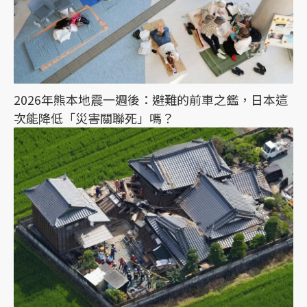
2026年熊本地震一週後：避難的前車之鑑，日本這
次能降低「災害關聯死」嗎？