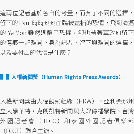
這兩位記者基於各自的考量，而有了不同的選擇，
留下的 Paul 時時刻刻面臨被逮捕的恐懼，飛到清邁
的 Ye Mon 雖然逃離了恐懼，卻也帶著軍政府留下
的傷痕一起離開。身為記者，留下與離開的選擇，
以及要付出的代價是什麼？
▌人權新聞獎（Human Rights Press Awards）
人權新聞獎由人權觀察組織（HRW）、亞利桑那州
立大學華特・克朗凱特新聞與大眾傳播學院、台灣
外國記者會（TFCC）和泰國外國記者俱樂部
（FCCT）聯合主辦。