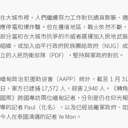
在大城市裡，人們繼續努力工作對抗通貨膨脹、適
應停電和爆炸聲。但在邊境地區，戰火依然不斷，
部分當初在大城市抗爭的示威者選擇加入民地武裝
組織，或加入由平行政府民族團結政府（NUG）成
立的人民防衛部隊（PDF），堅持與軍政府對抗。
緬甸政治犯援助協會（AAPP）統計，截至 1 月 31
日，軍方已逮捕 17,572 人，殺害 2,940 人。《轉角
國際》跨國專訪兩位緬甸記者，分別是仍在仰光報
導的記者 Paul（化名），以及已經逃離軍政府、如
今人在泰國清邁的記者 Ye Mon。