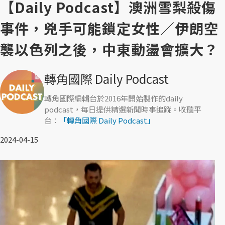
【Daily Podcast】澳洲雪梨殺傷
事件，兇手可能鎖定女性／伊朗空
襲以色列之後，中東動盪會擴大？
轉角國際 Daily Podcast
轉角國際編輯台於2016年開始製作的daily
podcast，每日提供精選新聞時事追蹤。收聽平
台：
「轉角國際 Daily Podcast」
2024-04-15