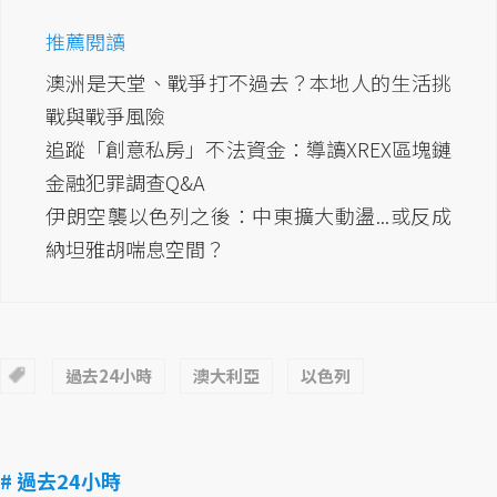
推薦閱讀
澳洲是天堂、戰爭打不過去？本地人的生活挑
戰與戰爭風險
追蹤「創意私房」不法資金：導讀XREX區塊鏈
金融犯罪調查Q&A
伊朗空襲以色列之後：中東擴大動盪...或反成
納坦雅胡喘息空間？
過去24小時
澳大利亞
以色列
# 過去24小時