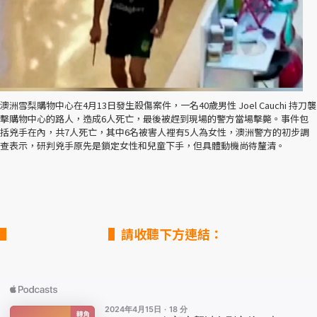
澳洲雪梨購物中心在4月13日發生殺傷案件，一名40歲男性 Joel Cauchi 持刀襲
擊購物中心的路人，造成6人死亡，最後被趕到現場的警方當場擊斃。事件包
括兇手在內，共7人死亡，其中6名被害人裡有5人為女性，澳洲警方的初步調
查表示，研判兇手原先是鎖定女性和兒童下手，但具體動機尚待釐清。
▌請收聽下方連結：