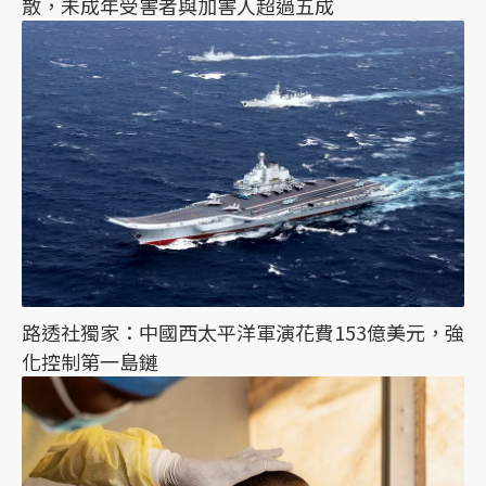
散，未成年受害者與加害人超過五成
路透社獨家：中國西太平洋軍演花費153億美元，強
化控制第一島鏈