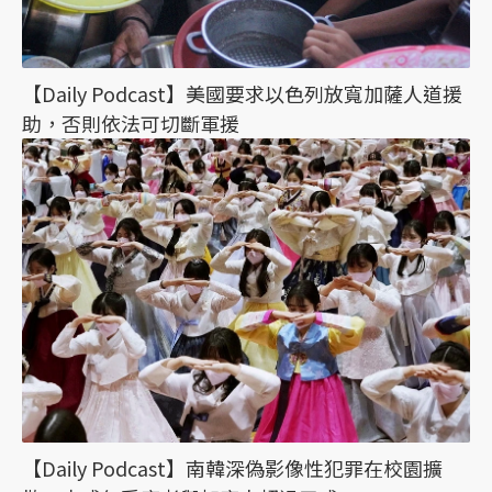
【Daily Podcast】美國要求以色列放寬加薩人道援
助，否則依法可切斷軍援
【Daily Podcast】南韓深偽影像性犯罪在校園擴