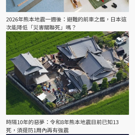
2026年熊本地震一週後：避難的前車之鑑，日本這
次能降低「災害關聯死」嗎？
時隔10年的惡夢：令和8年熊本地震目前已知13
死，須提防1周內再有強震