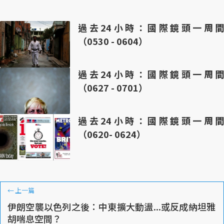
過去24小時：國際鏡頭一周間
（0530 - 0604）
過去24小時：國際鏡頭一周間
（0627 - 0701）
過去24小時：國際鏡頭一周間
（0620- 0624）
←
上一篇
伊朗空襲以色列之後：中東擴大動盪...或反成納坦雅
胡喘息空間？