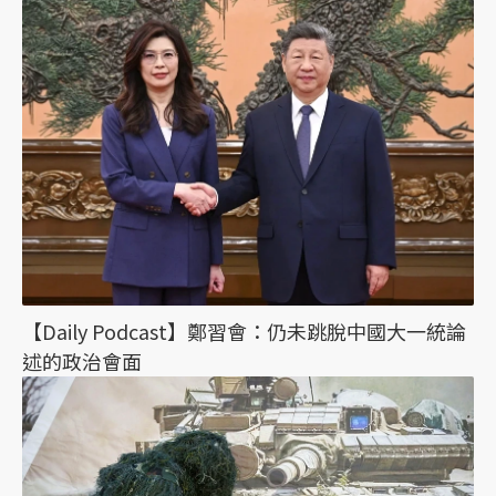
【Daily Podcast】鄭習會：仍未跳脫中國大一統論
述的政治會面