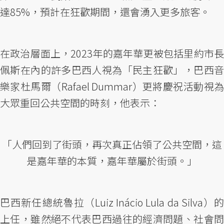
達85%，預計在狂歡期間，還會湧入更多旅客。
在政治層面上，2023年的嘉年華更被包括里約市長
佩斯在內的許多巴西人視為「民主狂歡」，巴西音
樂家杜馬爾（Rafael Dummar）更將慶祝活動視為
大眾重回公共空間的時刻，他表示：
「人們回到了街頭，再次真正佔領了公共空間，這
是嘉年華的本質，嘉年華屬於街頭。」
巴西新任總統魯拉（Luiz Inácio Lula da Silva）的
上任，雖然絕不代表巴西過往的經濟問題、社會問