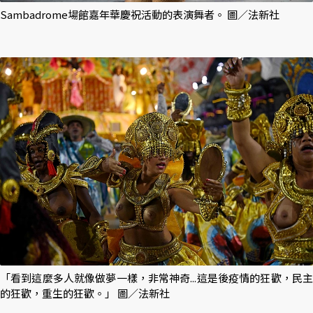
Sambadrome場館嘉年華慶祝活動的表演舞者。 圖／法新社
「看到這麼多人就像做夢一樣，非常神奇...這是後疫情的狂歡，民主
的狂歡，重生的狂歡。」 圖／法新社