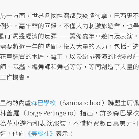
另一方面，世界各國經濟都受疫情衝擊，巴西更不
例外，嘉年華的回歸，不僅大力刺激旅遊業，也帶
動了周邊經濟的反彈——籌備嘉年華遊行及表演，
需要將近一年的時間，投入大量的人力，包括打造
花車裝置的木匠、電工，以及編排表演的服裝設計
師、裁縫、編舞師和舞者等等，等同創造了大量的
工作機會。
里約熱內盧
森巴學校
（Samba school）聯盟主席
林蓋羅（Jorge Perlingeiro）指出，許多森巴學校
為花車遊行和表演服裝，不惜耗資數百萬美元打
造，他向
《美聯社》
表示：