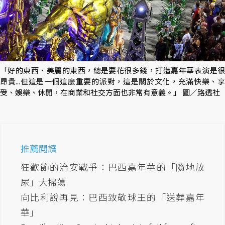
「好的東西、美麗的東西，總是要花很多錢，打造嘉年華表演是很
昂貴...但這是一個這麼重要的派對，這是關於文化，充滿快樂、享
受、娛樂、休閒，在商業和社交方面也非常有意義。」 圖／路透社
推薦閱讀
狂歡節的治安戰爭：巴西嘉年華的「隨地放
尿」大掃蕩
向比利說再見：巴西致敬球王的「送葬嘉年
華」