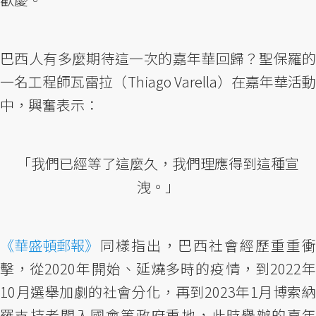
巴西人有多麼期待這一次的嘉年華回歸？聖保羅的
一名工程師瓦雷拉（Thiago Varella）在嘉年華活動
中，興奮表示：
「我們已經等了這麼久，我們理應得到這種宣
洩。」
《華盛頓郵報》
同樣指出，巴西社會經歷重重衝
擊，從2020年開始、延燒多時的疫情，到2022年
10月選舉加劇的社會分化，再到2023年1月博索納
羅支持者闖入國會等政府重地，此時舉辦的嘉年