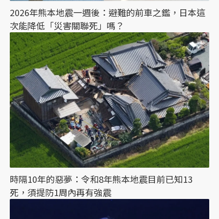
2026年熊本地震一週後：避難的前車之鑑，日本這
次能降低「災害關聯死」嗎？
時隔10年的惡夢：令和8年熊本地震目前已知13
死，須提防1周內再有強震