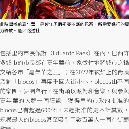
此時舉辦的嘉年華，是近年矛盾衝突不斷的巴西，所需要進行的壓
力釋放。 圖／路透社
包括里約市長佩斯（Eduardo Paes）在內，巴西許
多城市的市長都在嘉年華前，象徵性地將城市之鑰
交給各市「嘉年華之王」；在2022年被禁止的街頭
派對「blocos」再度重回大街小巷，blocos由不同
的樂團、舞團舉行，在街頭以派對和音樂，與參與
嘉年華的人群一同狂歡。獲得里約市政府批准的
blocos已有超過600個，未經批准的更不計其數，
規模最大的blocos甚至吸引了數百萬人一同在街頭
歡慶。