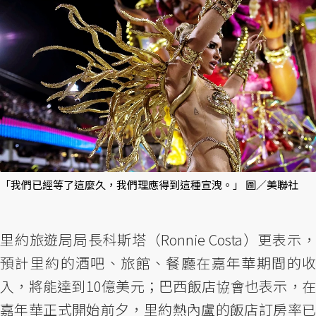
「我們已經等了這麼久，我們理應得到這種宣洩。」 圖／美聯社
里約旅遊局局長科斯塔（Ronnie Costa）更表示，
預計里約的酒吧、旅館、餐廳在嘉年華期間的收
入，將能達到10億美元；巴西飯店協會也表示，在
嘉年華正式開始前夕，里約熱內盧的飯店訂房率已