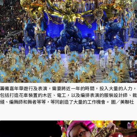
籌備嘉年華遊行及表演，需要將近一年的時間，投入大量的人力，
包括打造花車裝置的木匠、電工，以及編排表演的服裝設計師、裁
縫、編舞師和舞者等等，等同創造了大量的工作機會。 圖／美聯社