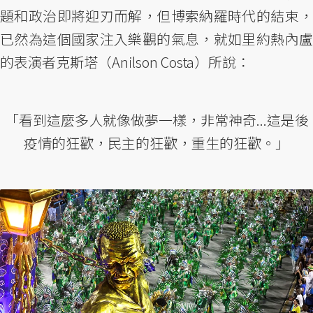
題和政治即將迎刃而解，但博索納羅時代的結束，
已然為這個國家注入樂觀的氣息，就如里約熱內盧
的表演者克斯塔（Anilson Costa）所說：
「看到這麼多人就像做夢一樣，非常神奇...這是後
疫情的狂歡，民主的狂歡，重生的狂歡。」