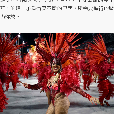
華，的確是矛盾衝突不斷的巴西，所需要進行的壓
力釋放。