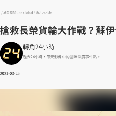
n
轉角國際 udn Global
過去24小時
搶救長榮貨輪大作戰？蘇伊
轉角24小時
過去24小時，每天影像中的國際深度事件點。
2021-03-25