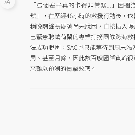
「這個塞子真的卡得非常緊...」因
號」，在歷經48小時的救援行動後，依
稍晚闢謠長賜號尚未脫困，直接插入堤
已緊急聘請荷蘭的專業打撈團隊跨海救
法成功脫困，SAC也只能等待到周末
周、甚至月餘，因此數百艘國際貨輪很
來難以預測的衝擊效應。