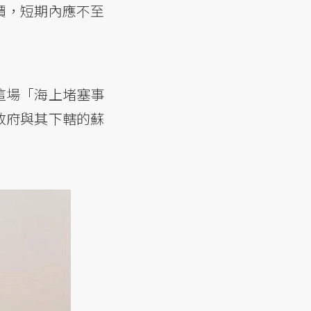
價，短期內應不至
這場「海上堵塞事
政府與其下轄的蘇