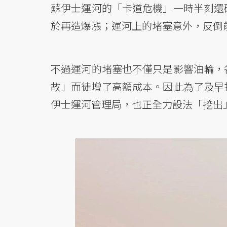
蘇伊士運河的「卡道危機」一時半刻還
於再造爆漲；運河上的堵塞意外，反倒
不過運河的堵塞也不僅只是影響油輪，
故」而徒增了高額成本。因此為了及早
伊士運河管理局，也正全力設法「挖出