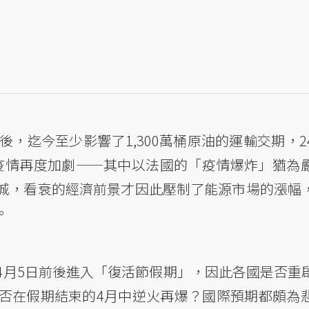
後，迄今至少影響了1,300萬桶原油的運輸交期，
疫情再度加劇——其中以法國的「疫情爆炸」猶為
城，看衰的經濟前景才因此壓制了能源市場的漲幅
。
4月5日前後進入「復活節假期」，因此各國是否重
否在假期結束的4月中逆火再爆？國際預期都頗為