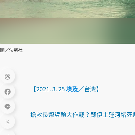
圖／法新社
【2021. 3. 25
埃及
／台灣】
搶救長榮貨輪大作戰？蘇伊士運河堵死