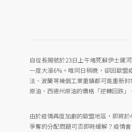
自從長賜號於23日上午堵死蘇伊士運河
一度大漲6%。唯同日稍晚，卻因歐盟
法、波蘭等幾個工業重鎮都可能重新封
原油、西德州原油的價格「逆轉回跌」
由於疫情再度加劇的歐盟地區，即將於
爭奪的分配問題可否即時緩解？疫情會