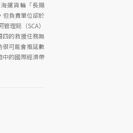
榮海運貨輪「長賜
，但負責單位卻於
管理局（SCA）
周四的救援任務無
動很可能會推延數
甦中的國際經濟帶