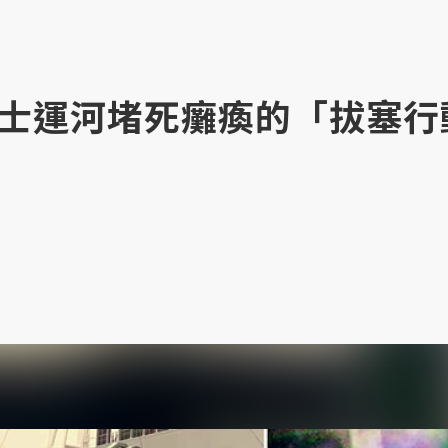
士運河堵死癱瘓的「拔塞行