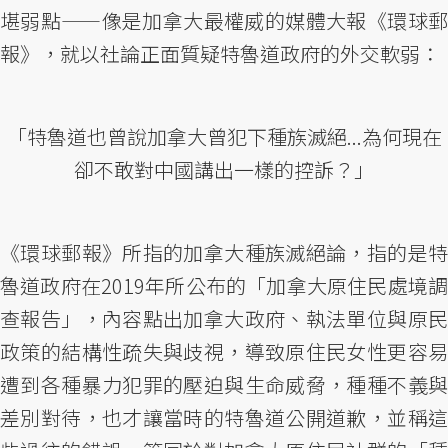
堪弱點——像是加拿大最權威的媒體大報《環球郵
報》，就以社論正面質疑特魯道政府的外交軟弱：
「特魯道也曾說加拿大曾犯下種族滅絕...為何現在
卻不敢對中國講出一樣的控訴？」
《環球郵報》所指的加拿大種族滅絕論，指的是特
魯道政府在2019年所公布的「加拿大原住民處境調
查報告」，內容點出加拿大政府、執法單位與原民
政策的結構性疏失與歧視，導致原住民女性更容易
遭到各種暴力犯罪的壓迫與生命威脅，種種不義與
差別對待，也才讓當時的特魯道公開道歉，並稱這