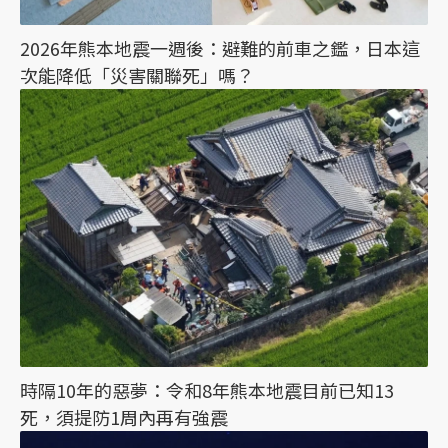
2026年熊本地震一週後：避難的前車之鑑，日本這
次能降低「災害關聯死」嗎？
時隔10年的惡夢：令和8年熊本地震目前已知13
死，須提防1周內再有強震