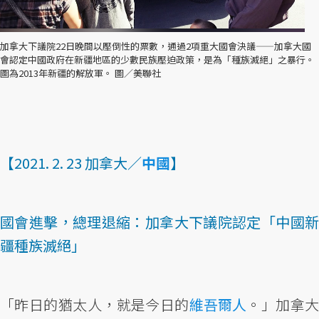
加拿大下議院22日晚間以壓倒性的票數，通過2項重大國會決議——加拿大國
會認定中國政府在新疆地區的少數民族壓迫政策，是為「種族滅絕」之暴行。
圖為2013年新疆的解放軍。 圖／美聯社
【2021. 2. 23 加拿大／
中國
】
國會進擊，總理退縮：加拿大下議院認定「中國新
疆種族滅絕」
「昨日的猶太人，就是今日的
維吾爾人
。」加拿