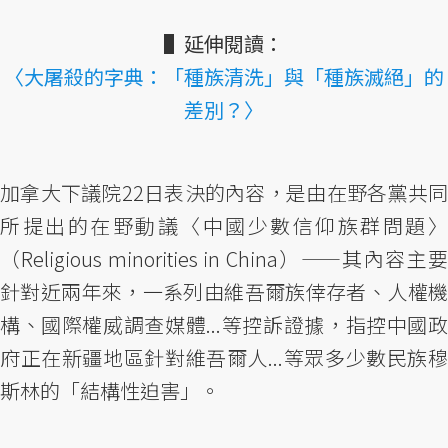
▌延伸閱讀：
〈大屠殺的字典：「種族清洗」與「種族滅絕」的
差別？〉
加拿大下議院22日表決的內容，是由在野各黨共同
所提出的在野動議〈中國少數信仰族群問題〉
（Religious minorities in China）——其內容主要
針對近兩年來，一系列由維吾爾族倖存者、人權機
構、國際權威調查媒體...等控訴證據，指控中國政
府正在新疆地區針對維吾爾人...等眾多少數民族穆
斯林的「結構性迫害」。