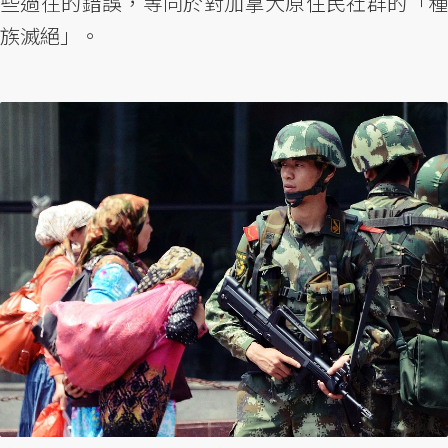
些過往的錯誤，等同於對加拿大原住民社群的「種
族滅絕」。