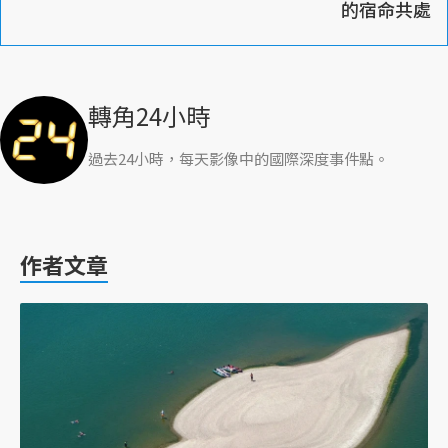
的宿命共處
轉角24小時
過去24小時，每天影像中的國際深度事件點。
作者文章