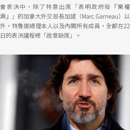
會表決中，除了特意出席「表明政府投『棄權
票』」的加拿大外交部長加諾（Marc Garneau）以
外，特魯道總理本人以及內閣所有成員，全都在22
日的表決議程裡「故意缺席」。