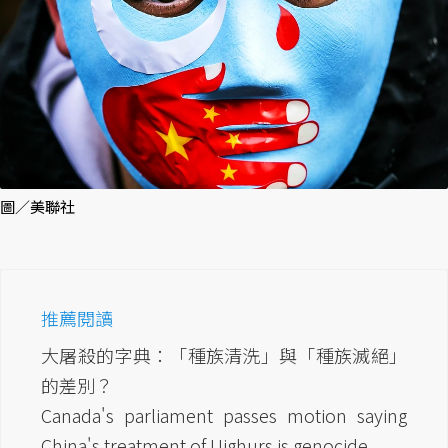
圖／美聯社
推薦閱讀
大屠殺的字典：「種族清洗」與「種族滅絕」
的差別？
Canada's parliament passes motion saying
China's treatment of Uighurs is genocide