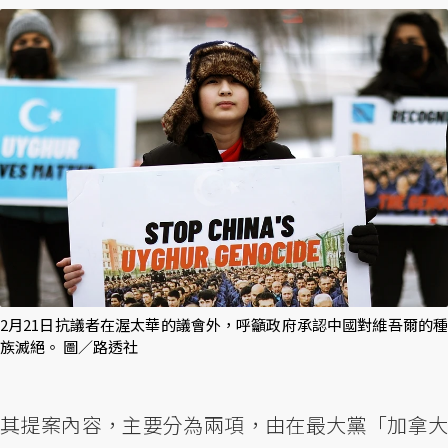
2月21日抗議者在渥太華的議會外，呼籲政府承認中國對維吾爾的種
族滅絕。 圖／路透社
其提案內容，主要分為兩項，由在最大黨「加拿大