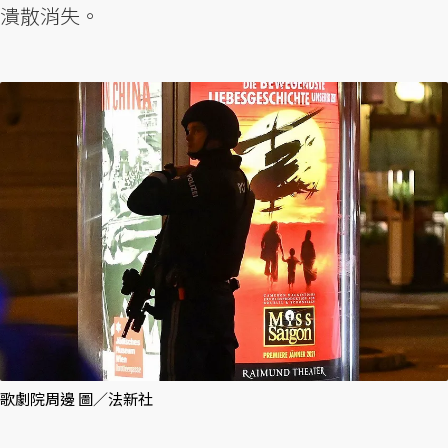
潰散消失。
歌劇院周邊 圖／法新社