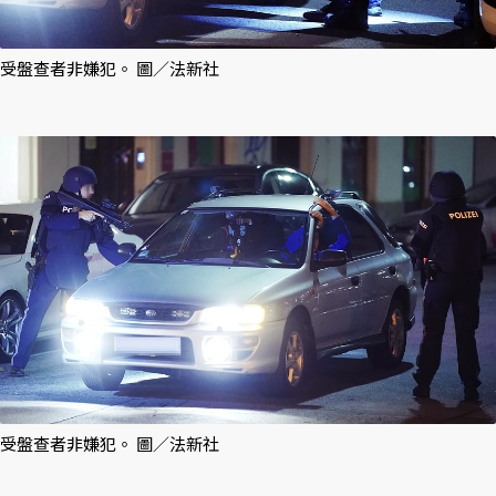
受盤查者非嫌犯。 圖／法新社
受盤查者非嫌犯。 圖／法新社