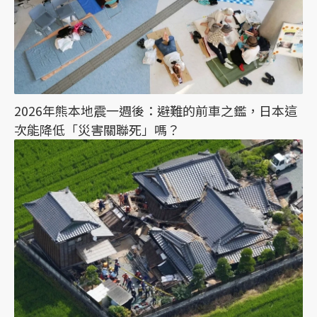
2026年熊本地震一週後：避難的前車之鑑，日本這
次能降低「災害關聯死」嗎？