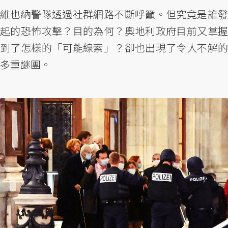
維也納警隊透過社群網路不斷呼籲。但究竟是誰發
起的恐怖攻擊？目的為何？奧地利政府目前又掌握
到了怎樣的「可能線索」？卻也出現了令人不解的
多重謎團。