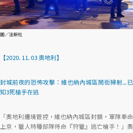
圖／法新社
【2020. 11. 03 奧地利】
封城前夜的恐怖攻擊：維也納內城區鬧街掃射...已
知3死槍手在逃
「奧地利邊境管控，維也納內城區封鎖，軍隊奉命
上京，獵人特種部隊待命『狩獵』逃亡槍手！」奧