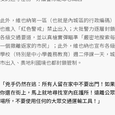
此外，維也納第一區（也就是內城區的行政編碼）
也進入「紅色警戒」禁止出入；大批警力逐層封鎖
各級交通要道，並以真槍實彈瞄準「嚴密地搜索每
一個撤離返家的市民」；此外，維也納也宣布各級
學校（特別是中小學義務教育）週二停課一天，城
市出入、奧地利國境也都封鎖管制。
「兇手仍然在逃：所有人留在家中不要出門！如果
你還在街上，馬上就地尋找室內庇護所！遠離公眾
場所，不要使用任何的大眾交通運輸工具！」