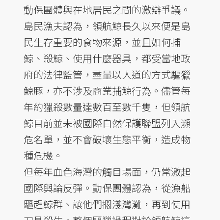
動保團體與在地居民之間的激辯爭議。
島民漁夫認為，領航鯨長久以來便是島
民生存重要的食物來源，並且如何捕
鯨、殺鯨、使用什麼器具，都受當地政
府的法律監管，盡量以人道的方式驅獵
鯨豚，亦不涉及商業捕鯨行為。儘管每
年約獵殺數量達數百至數千隻，但領航
鯨目前並未被國際自然保護聯盟列入瀕
危名單，並不會破壞生態平衡，造成物
種危機。
但每年血色海灣的觸目場面，仍常激起
國際輿論反彈。動保團體認為，從漁船
驅趕鯨群、讓他們擱淺灣灘，再到使用