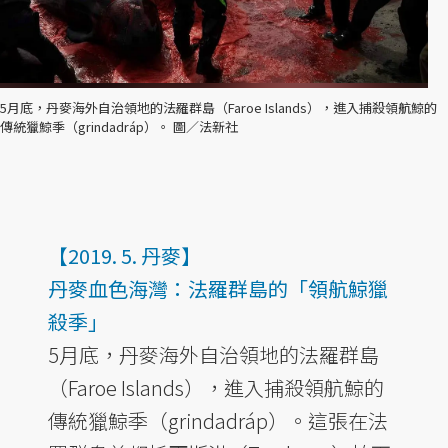
5月底，丹麥海外自治領地的法羅群島（Faroe Islands），進入捕殺領航鯨的
傳統獵鯨季（grindadráp）。 圖／法新社
【2019. 5. 丹麥】
丹麥血色海灣：法羅群島的「領航鯨獵
殺季」
5月底，丹麥海外自治領地的法羅群島
（Faroe Islands），進入捕殺領航鯨的
傳統獵鯨季（grindadráp）。這張在法