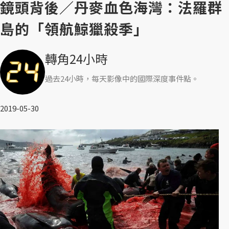
鏡頭背後／丹麥血色海灣：法羅群
島的「領航鯨獵殺季」
轉角24小時
過去24小時，每天影像中的國際深度事件點。
2019-05-30