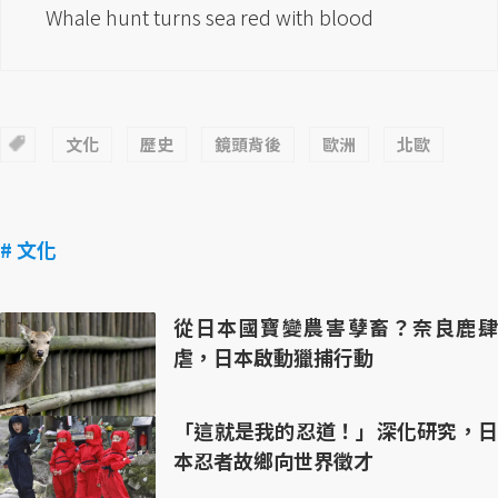
Whale hunt turns sea red with blood
文化
歷史
鏡頭背後
歐洲
北歐
# 文化
從日本國寶變農害孽畜？奈良鹿肆
虐，日本啟動獵捕行動
「這就是我的忍道！」深化研究，日
本忍者故鄉向世界徵才