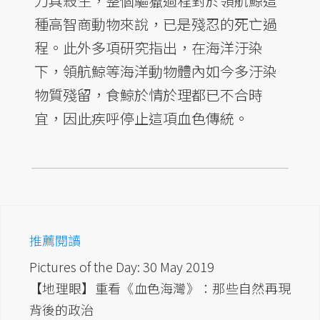
刀具殺生，整個驅獵過程對於領航鯨這
種高智商動物來說，已是殘忍的死亡過
程。此外多項研究指出，在海洋汙染
下，領航鯨等海洋動物體內如今多汙染
物質殘留，食鯨於情於理都已不合時
宜，因此疾呼停止這項血色傳統。
推薦閱讀
Pictures of the Day: 30 May 2019
【地理眼】重看《血色海灣》：那些自然再現
背後的政治