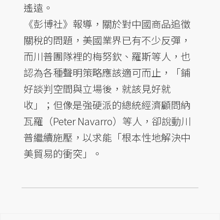
遙遠。
《彭博社》報導，關於對中國商品追徵
關稅的問題，美國業界已有不少反彈，
而川普團隊裡的梅努欽、羅斯等人，也
認為各種聲明策略應該適可而止，「鋪
好談判空間與立場後，就該見好就
收」；但像是強硬派的總統經濟顧問納
瓦羅（Peter Navarro）等人，卻說動川
普繼續施壓，以求能「根本性地解決中
美貿易的衝突」。