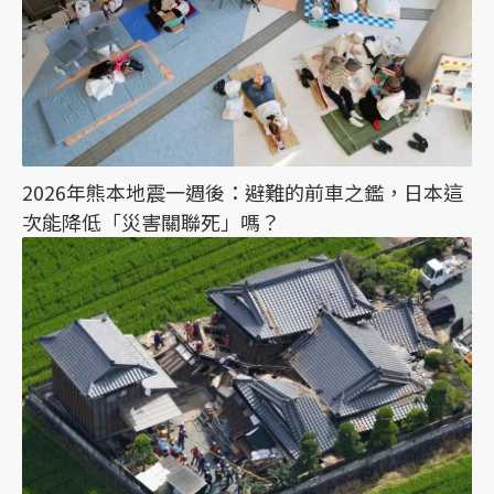
2026年熊本地震一週後：避難的前車之鑑，日本這
次能降低「災害關聯死」嗎？