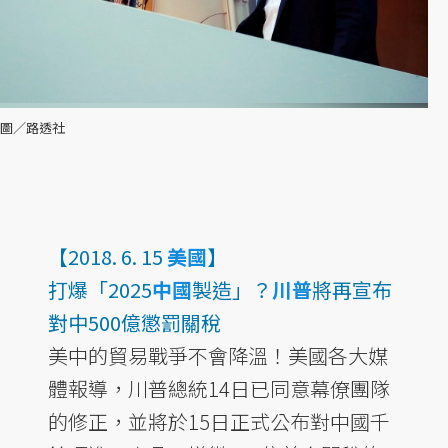
圖／路透社
【2018. 6. 15
美國
】
打爆「2025
中國
製造」？
川普
將再宣布
對中500億懲罰關稅
美中的貿易戰爭不會降溫！美國各大媒
體報導，川普總統14日已同意幕僚團隊
的修正，並將於15日正式公布對中國千